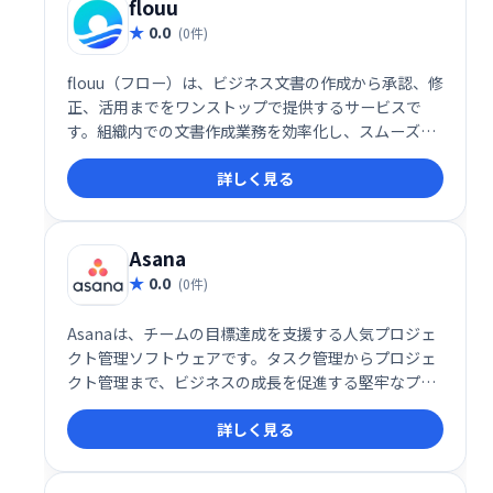
flouu
0.0
(0件)
flouu（フロー）は、ビジネス文書の作成から承認、修
正、活用までをワンストップで提供するサービスで
す。組織内での文書作成業務を効率化し、スムーズな
情報共有を実現します。 煩雑なやり取りを削減し、生
詳しく見る
産性向上に貢献します。
Asana
0.0
(0件)
Asanaは、チームの目標達成を支援する人気プロジェ
クト管理ソフトウェアです。タスク管理からプロジェ
クト管理まで、ビジネスの成長を促進する堅牢なプラ
ットフォームを提供します。チーム全体で目標、プロ
詳しく見る
ジェクト、日々の業務に集中できるよう、効率的なワ
ークフローを実現します。