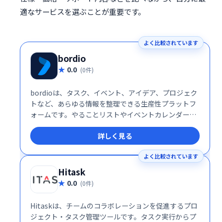
適なサービスを選ぶことが重要です。
よく比較されています
bordio
0.0
(0件)
bordioは、タスク、イベント、アイデア、プロジェク
トなど、あらゆる情報を整理できる生産性プラットフ
ォームです。やることリストやイベントカレンダーな
ども統合管理でき、効率的なワークフローを実現しま
詳しく見る
す。 日々の業務をスムーズに進め、生産性を向上させ
たい方におすすめです。
よく比較されています
Hitask
0.0
(0件)
Hitaskは、チームのコラボレーションを促進するプロ
ジェクト・タスク管理ツールです。タスク実行からプ