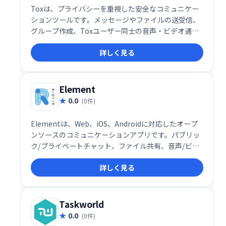
Toxは、プライバシーを重視した安全なコミュニケー
ションツールです。メッセージやファイルの送受信、
グループ作成、Toxユーザー同士の音声・ビデオ通話
などが可能です。個人情報の保護を最優先し、安全に
詳しく見る
コミュニケーションを取ることができます。
Element
0.0
(0件)
Elementは、Web、iOS、Androidに対応したオープ
ンソースのコミュニケーションアプリです。パブリッ
ク/プライベートチャット、ファイル共有、音声/ビデ
オ会議などを提供し、GitHubやJiraなどとの統合も可
詳しく見る
能です。カジュアルなチャットから本格的なコラボレ
ーションまで、あらゆるニーズに対応します。
Taskworld
0.0
(0件)