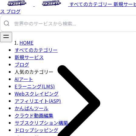
すべてのカテゴリー
新規サー
ス
ブログ
HOME
すべてのカテゴリー
新規サービス
ブログ
人気のカテゴリー
AIアート
Eラーニング(LMS)
Webスクレイピング
アフィリエイト(ASP)
かんばんツール
クラウド動画編集
サブスクリプション構築
ドロップシッピング