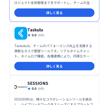
ロジェクト全体管理までをサポートし、チームの生産
性向上に貢献します。シンプルで使いやすいインター
詳しく見る
フェースで、スムーズな連携と効率的な業務遂行を実
現します。
Taskulu
0.0
(0件)
Taskuluは、チームのパフォーマンス向上を支援する
柔軟なタスク管理ツールです。リアルタイムチャッ
ト、タイムログ機能、各種連携により、円滑なチーム
ワークと生産性向上を実現します。タスク管理を効率
詳しく見る
化し、成果最大化を目指せる、頼れるビジネスパート
ナーです。
SESSIONS
0.0
(0件)
SESSIONSは、様々なコラボレーションツールを統合
し、ハイブリッドワークをスムーズにするプラットフ