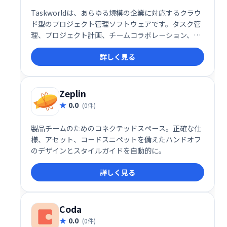
Taskworldは、あらゆる規模の企業に対応するクラウ
ド型のプロジェクト管理ソフトウェアです。タスク管
理、プロジェクト計画、チームコラボレーション、進
捗レポート機能を提供し、iOS/Androidアプリにも対
詳しく見る
応。スムーズなプロジェクト遂行とチームワークの向
上を実現します。
Zeplin
0.0
(0件)
製品チームのためのコネクテッドスペース。正確な仕
様、アセット、コードスニペットを備えたハンドオフ
のデザインとスタイルガイドを自動的に。
詳しく見る
Coda
0.0
(0件)