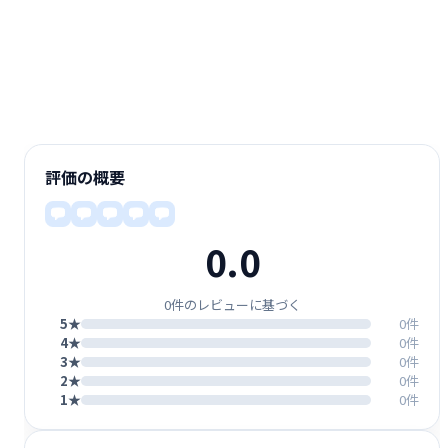
評価の概要
0.0
0件のレビューに基づく
5★
0件
4★
0件
3★
0件
2★
0件
1★
0件