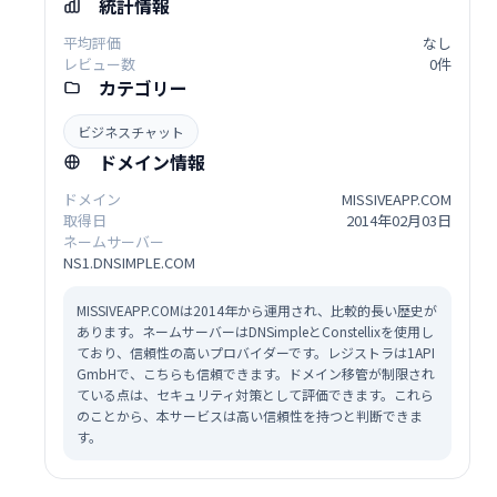
統計情報
平均評価
なし
レビュー数
0件
カテゴリー
ビジネスチャット
ドメイン情報
ドメイン
MISSIVEAPP.COM
取得日
2014年02月03日
ネームサーバー
NS1.DNSIMPLE.COM
MISSIVEAPP.COMは2014年から運用され、比較的長い歴史が
あります。ネームサーバーはDNSimpleとConstellixを使用し
ており、信頼性の高いプロバイダーです。レジストラは1API
GmbHで、こちらも信頼できます。ドメイン移管が制限され
ている点は、セキュリティ対策として評価できます。これら
のことから、本サービスは高い信頼性を持つと判断できま
す。