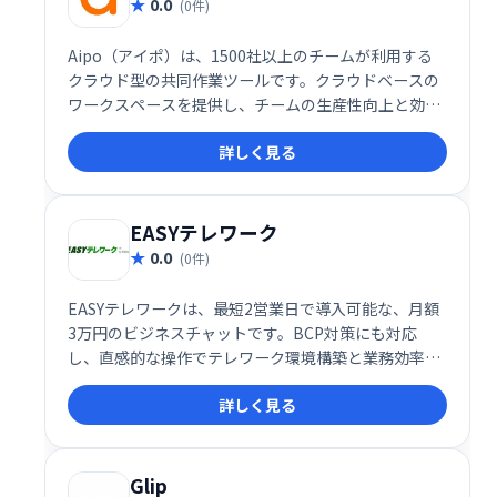
0.0
(0件)
Aipo（アイポ）は、1500社以上のチームが利用する
クラウド型の共同作業ツールです。クラウドベースの
ワークスペースを提供し、チームの生産性向上と効率
的な共同作業を実現します。
詳しく見る
EASYテレワーク
0.0
(0件)
EASYテレワークは、最短2営業日で導入可能な、月額
3万円のビジネスチャットです。BCP対策にも対応
し、直感的な操作でテレワーク環境構築と業務効率化
を実現します。簡単操作で日常業務の効率化も図れ、
詳しく見る
スピーディーな導入と低価格で企業の生産性向上をサ
ポートします。
Glip