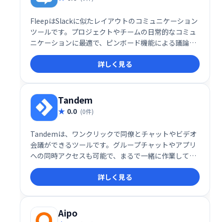
FleepはSlackに似たレイアウトのコミュニケーション
ツールです。プロジェクトやチームの日常的なコミュ
ニケーションに最適で、ピンボード機能による議論の
整理やタスク設定も可能です。ウェブとモバイル両方
詳しく見る
からアクセスでき、社外とのコミュニケーションにも
活用できます。
Tandem
0.0
(0件)
Tandemは、ワンクリックで同僚とチャットやビデオ
会議ができるツールです。グループチャットやアプリ
への同時アクセスも可能で、まるで一緒に作業してい
るかのような感覚を実現します。カーソル共有機能も
詳しく見る
搭載し、スムーズなチーム連携を促進します。メンバ
ーの状況も把握でき、迅速なフィードバックを得られ
ます。
Aipo