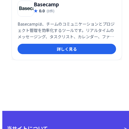
Basecamp
0.0
(0件)
Basecampは、チームのコミュニケーションとプロジ
ェクト管理を効率化するツールです。リアルタイムの
メッセージング、タスクリスト、カレンダー、ファイ
ル共有機能により、チームメンバーは常に状況を把握
詳しく見る
し、スムーズに連携できます。優先順位付けや期限管
理も容易になり、生産性の向上に貢献します。
当サイトについて