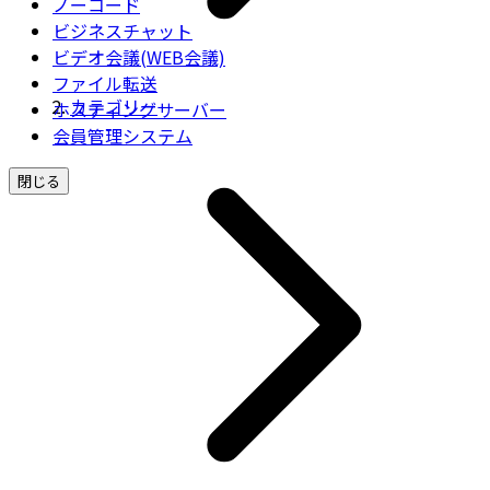
ノーコード
ビジネスチャット
ビデオ会議(WEB会議)
ファイル転送
カテゴリー
ホスティングサーバー
会員管理システム
閉じる