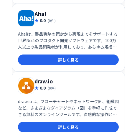
ます。
Aha!
0.0
(0件)
Aha!は、製品戦略の策定から実現までをサポートする
世界No.1のプロダクト開発ソフトウェアです。100万
人以上の製品開発者が利用しており、あらゆる規模の
製品チームに最適なソリューションを提供していま
詳しく見る
す。
draw.io
0.0
(0件)
draw.ioは、フローチャートやネットワーク図、組織図
など、さまざまなダイアグラム（図）を手軽に作成で
きる無料のオンラインツールです。直感的な操作と豊
富なテンプレートが特徴で、IT業界をはじめ、多くの
詳しく見る
ビジネスユーザーに利用されています。