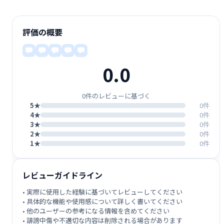
評価の概要
0.0
0件のレビューに基づく
5★
0件
4★
0件
3★
0件
2★
0件
1★
0件
レビューガイドライン
• 実際に使用した経験に基づいてレビューしてください
• 具体的な機能や使用感について詳しく書いてください
• 他のユーザーの参考になる情報を含めてください
• 誹謗中傷や不適切な内容は削除される場合があります