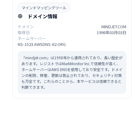
マインドマッピングツール
ドメイン情報
ドメイン
MINDJET.COM
取得日
1998年03月03日
ネームサーバー
NS-1523.AWSDNS-62.ORG
「mindjet.com」は1998年から運用されており、長い歴史が
あります。レジストラはMarkMonitor Inc.で信頼性が高く、
ネームサーバーはAWS DNSを使用しており安全です。ドメイ
ンの削除、移管、更新は禁止されており、セキュリティ対策
も万全です。これらのことから、本サービスは信頼できると
判断できます。