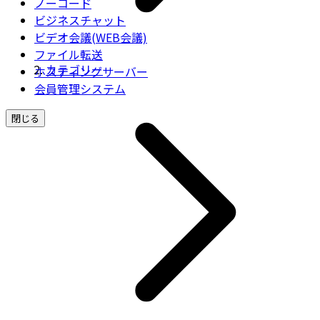
ノーコード
ビジネスチャット
ビデオ会議(WEB会議)
ファイル転送
カテゴリー
ホスティングサーバー
会員管理システム
閉じる