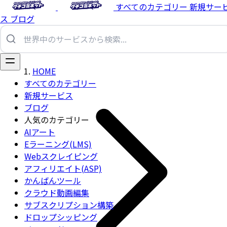
すべてのカテゴリー
新規サー
ス
ブログ
HOME
すべてのカテゴリー
新規サービス
ブログ
人気のカテゴリー
AIアート
Eラーニング(LMS)
Webスクレイピング
アフィリエイト(ASP)
かんばんツール
クラウド動画編集
サブスクリプション構築
ドロップシッピング