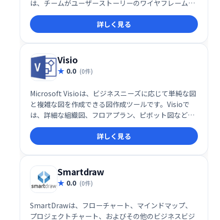
は、チームがユーザーストーリーのワイヤフレームを
キャプチャ、管理、マッピングし、スクリプトを計画
詳しく見る
し、思考を構築するための迅速かつ簡単な方法です。
Visio
0.0
(0件)
Microsoft Visioは、ビジネスニーズに応じて単純な図
と複雑な図を作成できる図作成ツールです。Visioで
は、詳細な組織図、フロアプラン、ピボット図などを
作成することもできます。
詳しく見る
Smartdraw
0.0
(0件)
SmartDrawは、フローチャート、マインドマップ、
プロジェクトチャート、およびその他のビジネスビジ