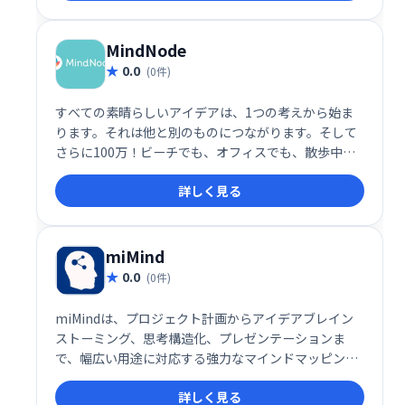
MindNode
0.0
(0件)
すべての素晴らしいアイデアは、1つの考えから始ま
ります。それは他と別のものにつながります。そして
さらに100万！ビーチでも、オフィスでも、散歩中で
も、MindNodeを使用すると、すべての考えをキャプ
詳しく見る
チャして、アイデアの明確な画像に変えることができ
ます。
miMind
0.0
(0件)
miMindは、プロジェクト計画からアイデアブレイン
ストーミング、思考構造化、プレゼンテーションま
で、幅広い用途に対応する強力なマインドマッピング
ツールです。アイデア作成・共有をスムーズに行え、
詳しく見る
プロジェクトの設計やディスカッション、ポスター作