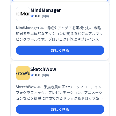
め、迅速な導入と改善が可能です。様々なビジネスシ
ーンで、ユーザー体験と業務効率の向上を実現しま
MindManager
す。
0.0
(0件)
MindManagerは、情報やアイデアを可視化し、戦略
的思考を具体的なアクションに変えるビジュアルマッ
ピングツールです。プロジェクト管理やブレインスト
ーミング、戦略計画など、複雑な情報を整理し、生産
詳しく見る
性を劇的に向上させます。
SketchWow
0.0
(0件)
SketchWowは、手描き風の図やワークフロー、イン
フォグラフィック、プレゼンテーション、アニメーシ
ョンなどを簡単に作成できるドラッグ＆ドロップ型の
デザインツールです。視覚的にユニークで目を引くコ
詳しく見る
ンテンツを手軽に作成できるため、デザインのスキル
がなくてもプロフェッショナルな仕上がりを実現でき