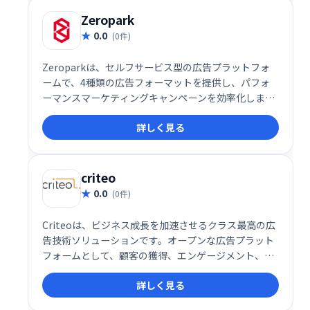
Zeropark
0.0
(0件)
Zeroparkは、セルフサービス型の広告プラットフォ
ームで、4種類の広告フォーマットを提供し、パフォ
ーマンスマーケティングキャンペーンを効率化しま
す。詳細なデータ分析機能と柔軟な設定により、高い
詳しく見る
ROIを実現し、目標達成のための最適な戦略立案をサ
ポートします。
criteo
0.0
(0件)
Criteoは、ビジネス成長を加速させるクラス最高の広
告技術ソリューションです。オープンな広告プラット
フォームとして、顧客の獲得、エンゲージメント、コ
ンバージョンを支援します。高度なテクノロジーで、
詳しく見る
ターゲット層への効果的な広告配信を実現し、売上向
上に貢献します。