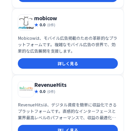
くのアフィリエイターが成功を収めている実績のある
プログラムです。
mobicow
0.0
(0件)
Mobicowは、モバイル広告掲載のための革新的なプラ
ットフォームです。複雑なモバイル広告の世界で、効
果的な広告展開を支援します。
詳しく見る
RevenueHits
0.0
(0件)
RevenueHitsは、デジタル資産を簡単に収益化できる
プラットフォームです。直感的なインターフェースと
業界最高レベルのパフォーマンスで、収益の最適化を
支援します。複雑な設定は不要で、効率的に収益を最
詳しく見る
大化できます。 今すぐRevenueHitsで、デジタル資産