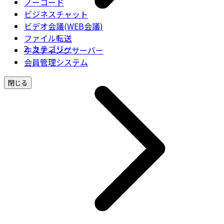
ノーコード
ビジネスチャット
ビデオ会議(WEB会議)
ファイル転送
カテゴリー
ホスティングサーバー
会員管理システム
閉じる