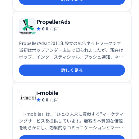
を収益に変えましょう！
PropellerAds
0.0
(0件)
PropellerAdsは2011年設立の広告ネットワークです。
当初はポップアンダー広告で知られましたが、現在は
ポップ、インタースティシャル、プッシュ通知、ネイ
ティブ広告など、多様な広告フォーマットを提供して
詳しく見る
います。継続的な開発により、競合他社とは一線を画
す広告ソリューションを提供しています。
i-mobile
0.0
(0件)
「i-mobile」は、"ひとの未来に貢献する"マーケティ
ングサービスを提供しています。顧客の本質的な価値
を明らかにし、効果的なコミュニケーションとマーケ
ティング戦略を通じて、持続的かつ効果的な成長を支