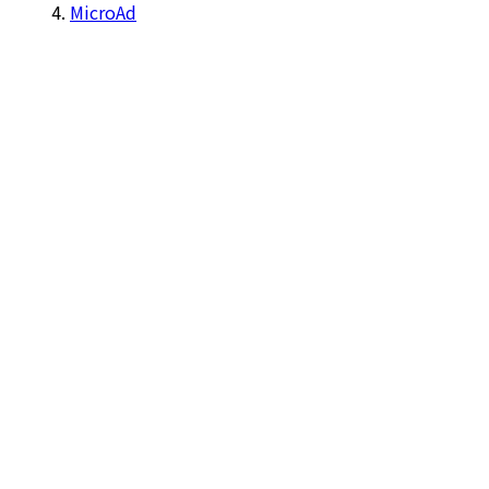
MicroAd