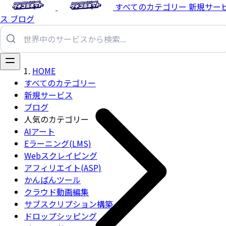
すべてのカテゴリー
新規サー
ス
ブログ
HOME
すべてのカテゴリー
新規サービス
ブログ
人気のカテゴリー
AIアート
Eラーニング(LMS)
Webスクレイピング
アフィリエイト(ASP)
かんばんツール
クラウド動画編集
サブスクリプション構築
ドロップシッピング