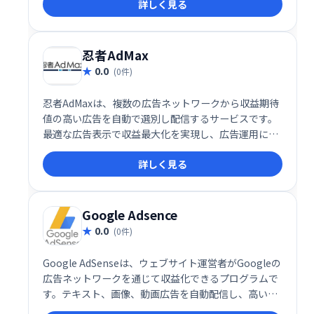
詳しく見る
援します。
忍者AdMax
0.0
(0件)
忍者AdMaxは、複数の広告ネットワークから収益期待
値の高い広告を自動で選別し配信するサービスです。
最適な広告表示で収益最大化を実現し、広告運用にお
ける手間を大幅に削減します。 複雑な設定は不要で、
詳しく見る
簡単に導入できます。
Google Adsence
0.0
(0件)
Google AdSenseは、ウェブサイト運営者がGoogleの
広告ネットワークを通じて収益化できるプログラムで
す。テキスト、画像、動画広告を自動配信し、高いク
リック単価とクリック率を実現します。サイトのコン