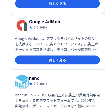
詳しく見る
テンツとユーザーに最適化された広告表示で、効率的
な収益化をサポートします。
Google AdMob
0.0
(0件)
Google AdMobは、アプリやモバイルサイトの収益化
を支援するモバイル広告ネットワークです。広告主が
ターゲット広告を作成し、デベロッパーが広告収入を
向上させるためのツールを提供します。AdMobのSDK
詳しく見る
を使用することで、開発者はアプリやサイトにさまざ
まな広告を簡単に追加できます。
nend
0.0
(0件)
nendは、メディアの収益向上と広告主の費用対効果向
上を両立する広告プラットフォームです。2010年7月
開始以来、ゲーム、マンガ、グルメなど幅広いジャン