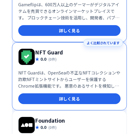
Gameflipは、600万人以上のゲーマーがデジタルアイ
テムを売買できるオンラインマーケットプレイスで
す。 ブロックチェーン技術を活用し、開発者、パブリ
ッシャー、ゲーマーをつなぎ、誰もがブロックチェー
詳しく見る
ンベースのゲームにアクセスできるようにします。 安
全で信頼性の高い取引環境を提供し、幅広いゲームア
よく比較されています
イテムの売買をサポートします。
NFT Guard
0.0
(0件)
NFT Guardは、OpenSeaの不正なNFTコレクションや
詐欺NFTミントサイトからユーザーを保護する
Chrome拡張機能です。 悪意のあるサイトを検知し、
ウォレットやコインの盗難を防ぎます。安全にNFT取
詳しく見る
引を行うための必須ツールとして、安心してご利用い
ただけます。
Foundation
0.0
(0件)