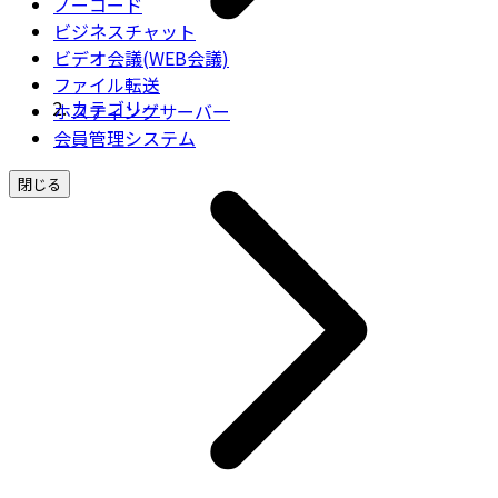
ノーコード
ビジネスチャット
ビデオ会議(WEB会議)
ファイル転送
カテゴリー
ホスティングサーバー
会員管理システム
閉じる