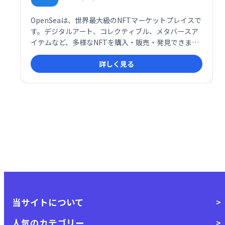
OpenSeaは、世界最大級のNFTマーケットプレイスで
す。デジタルアート、コレクティブル、メタバースア
イテムなど、多様なNFTを購入・販売・発見できま
す。独自のデジタルアイテムを手に入れ、新たなデジ
詳しく見る
タル資産の世界を体験しましょう。
当サイトについて
人気のカテゴリー