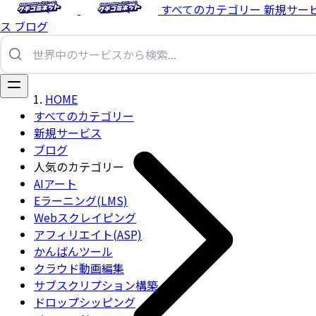
すべてのカテゴリー
新規サー
ス
ブログ
HOME
すべてのカテゴリー
新規サービス
ブログ
人気のカテゴリー
AIアート
Eラーニング(LMS)
Webスクレイピング
アフィリエイト(ASP)
かんばんツール
クラウド動画編集
サブスクリプション構築
ドロップシッピング