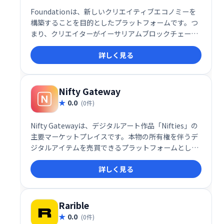
Foundationは、新しいクリエイティブエコノミーを
構築することを目的としたプラットフォームです。つ
まり、クリエイターがイーサリアムブロックチェーン
を使用して、まったく新しい方法で作品を評価し、サ
詳しく見る
ポーターとのより強いつながりを築くことができる世
界です。
Nifty Gateway
0.0
(0件)
Nifty Gatewayは、デジタルアート作品「Nifties」の
主要マーケットプレイスです。本物の所有権を伴うデ
ジタルアイテムを売買できるプラットフォームとし
て、コレクターやアーティストに最適な環境を提供し
詳しく見る
ます。唯一無二のデジタルアート作品を探したり、自
身の作品を発表したりするのに最適な場所です。
Rarible
0.0
(0件)