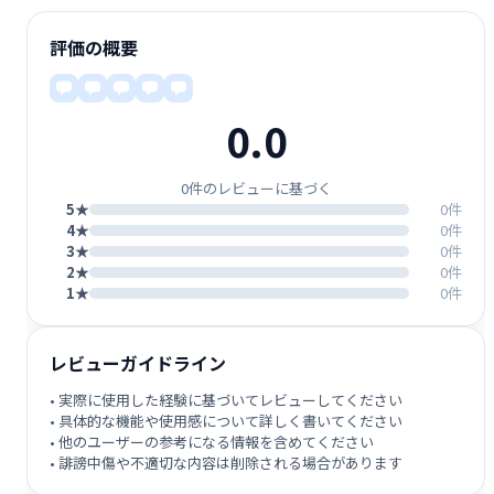
評価の概要
0.0
0件のレビューに基づく
5★
0件
4★
0件
3★
0件
2★
0件
1★
0件
レビューガイドライン
• 実際に使用した経験に基づいてレビューしてください
• 具体的な機能や使用感について詳しく書いてください
• 他のユーザーの参考になる情報を含めてください
• 誹謗中傷や不適切な内容は削除される場合があります