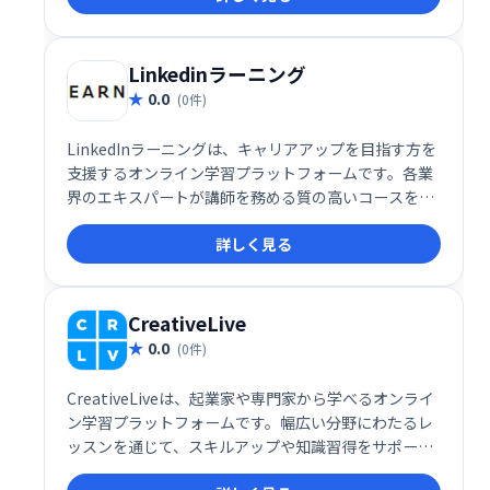
Linkedinラーニング
0.0
(0件)
LinkedInラーニングは、キャリアアップを目指す方を
支援するオンライン学習プラットフォームです。各業
界のエキスパートが講師を務める質の高いコースを提
供し、スキルアップとキャリア開発をサポートしま
詳しく見る
す。目標達成に役立つ幅広いコースの中から、ご自身
のニーズに合った学習プランを選んでいただけます。
CreativeLive
0.0
(0件)
CreativeLiveは、起業家や専門家から学べるオンライ
ン学習プラットフォームです。幅広い分野にわたるレ
ッスンを通じて、スキルアップや知識習得をサポート
します。