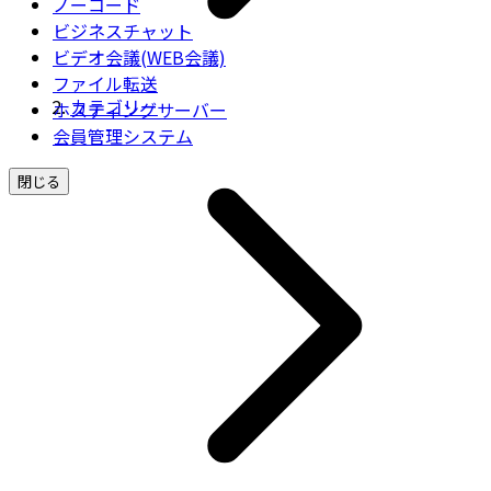
ノーコード
ビジネスチャット
ビデオ会議(WEB会議)
ファイル転送
カテゴリー
ホスティングサーバー
会員管理システム
閉じる