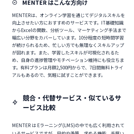
MENTER はこんな方向け
MENTERは、オンライン学習を通じてデジタルスキルを
向上させたい方におすすめのサービスです。IT基礎知識
からExcelの関数、分析ツール、マーケティング手法まで
幅広い分野をカバーしています。10分程度の短時間学習
が続けられるため、忙しい方でも無理なくスキルアップ
が図れます。また、学習したスキルが可視化されるた
め、自身の進捗管理やモチベーション維持にも役立ちま
す。有料プランは月額2,500円からで、7日間無料トライ
アルもあるので、気軽に試すことができます。
競合・代替サービス・似ているサ
ービス比較
MENTER は Eラーニング(LMS)の中でも広く利用されて
いるサービスですが、目的や予算、求める機能、手厚い