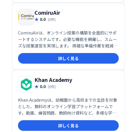
ComiruAir
0.0
(0件)
ComiruAirは、オンライン授業の構築を全面的にサポ
ートするシステムです。必要な機能を網羅し、スムー
ズな授業運営を実現します。 煩雑な準備作業を軽減
し、効率的な教育環境構築を支援します。
詳しく見る
Khan Academy
0.0
(0件)
Khan Academyは、幼稚園から高校までの生徒を対象
とした、無料のオンライン学習プラットフォームで
す。動画、練習問題、教師向け資料など、多様な学習
リソースを提供し、様々な科目の学習をサポートしま
詳しく見る
す。毎月4000万人以上の生徒が利用しており、補足学