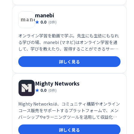
習や家庭学習に最適です。寄付によって運営されてい
る非営利団体です。
manebi
0.0
(0件)
オンライン学習を動画で学ぶ。先生にも生徒にもなれ
る学びの場、manebi (マネビ)はオンライン学習を通
して、学びを教えたり、習得することができるサービ
ス
詳しく見る
Mighty Networks
0.0
(0件)
Mighty Networksは、コミュニティ構築やオンライン
コース販売をサポートするプラットフォームで、メン
バーシップやeラーニングツールを活用して収益化が
可能です。
詳しく見る