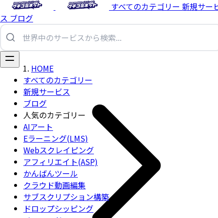
すべてのカテゴリー
新規サー
ス
ブログ
HOME
すべてのカテゴリー
新規サービス
ブログ
人気のカテゴリー
AIアート
Eラーニング(LMS)
Webスクレイピング
アフィリエイト(ASP)
かんばんツール
クラウド動画編集
サブスクリプション構築
ドロップシッピング