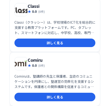
Classi
0.0
(0件)
Classi（クラッシー）は、学校現場のICT化を総合的に
支援する教育プラットフォームです。PC、タブレッ
ト、スマートフォンに対応し、中学校、高校、専門学
校など幅広い教育機関で利用されています。生徒・教
詳しく見る
員の学習環境を効率化し、デジタル教材の活用などを
サポートします。
Comiru
0.0
(0件)
Comiruは、塾講師の先生と保護者、生徒のコミュニ
ケーションを円滑にし、塾運営の効率化を支援するシ
ステムです。保護者との関係構築を促進するコミュニ
ケーション機能と、業務改善機能を提供することで、
詳しく見る
先生は生徒により深く向き合い、質の高い教育を提供
できます。