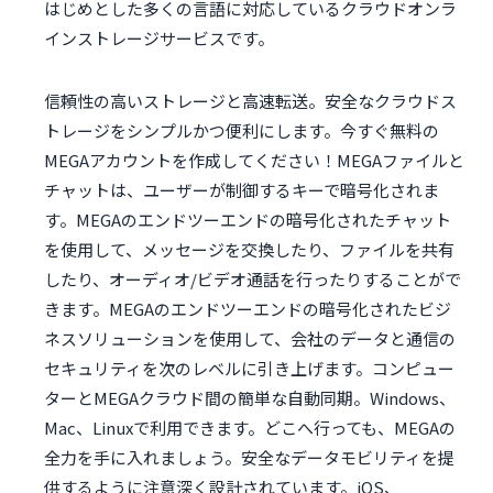
はじめとした多くの言語に対応しているクラウドオンラ
インストレージサービスです。
信頼性の高いストレージと高速転送。安全なクラウドス
トレージをシンプルかつ便利にします。今すぐ無料の
MEGAアカウントを作成してください！MEGAファイルと
チャットは、ユーザーが制御するキーで暗号化されま
す。MEGAのエンドツーエンドの暗号化されたチャット
を使用して、メッセージを交換したり、ファイルを共有
したり、オーディオ/ビデオ通話を行ったりすることがで
きます。MEGAのエンドツーエンドの暗号化されたビジ
ネスソリューションを使用して、会社のデータと通信の
セキュリティを次のレベルに引き上げます。コンピュー
ターとMEGAクラウド間の簡単な自動同期。Windows、
Mac、Linuxで利用できます。どこへ行っても、MEGAの
全力を手に入れましょう。安全なデータモビリティを提
供するように注意深く設計されています。iOS、