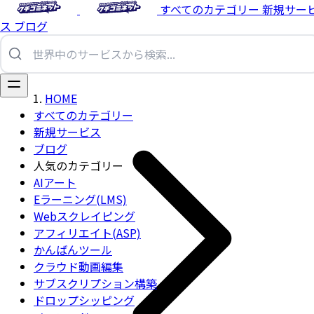
すべてのカテゴリー
新規サー
ス
ブログ
HOME
すべてのカテゴリー
新規サービス
ブログ
人気のカテゴリー
AIアート
Eラーニング(LMS)
Webスクレイピング
アフィリエイト(ASP)
かんばんツール
クラウド動画編集
サブスクリプション構築
ドロップシッピング