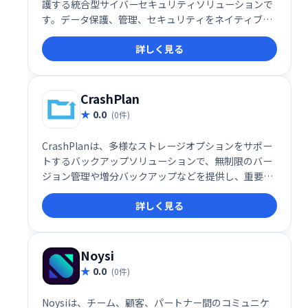
護する統合型サイバーセキュリティソリューションで
す。データ保護、管理、セキュリティをネイティブに
統合することで、包括的な保護を実現します。高度な
詳しく見る
脅威からデータを守り、ビジネスの継続性を確保しま
す。
CrashPlan
0.0
(0件)
CrashPlanは、多様なストレージオプションをサポー
トするバックアップソリューションで、無制限のバー
ジョン管理や増分バックアップなどを提供し、重要な
データを安全に保護します。
詳しく見る
Noysi
0.0
(0件)
Noysiは、チーム、顧客、パートナー間のコミュニケ