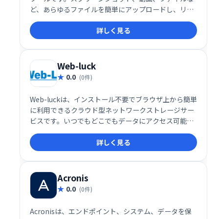
ど、あらゆるファイルを簡単にアップロードし、リン
クで瞬時に共有できます。一般的なストレージサービ
詳しく見る
スやセルフホストソリューションにも対応。スムーズ
なファイル共有を実現します。
Web-luck
0.0
(0件)
Web-luckは、インストール不要でブラウザ上から簡単
に利用できるクラウド型ネットワークストレージサー
ビスです。いつでもどこでもデータにアクセス可能
で、場所を問わず効率的なデータ管理を実現します。
詳しく見る
Acronis
0.0
(0件)
Acronisは、エンドポイント、システム、データを保