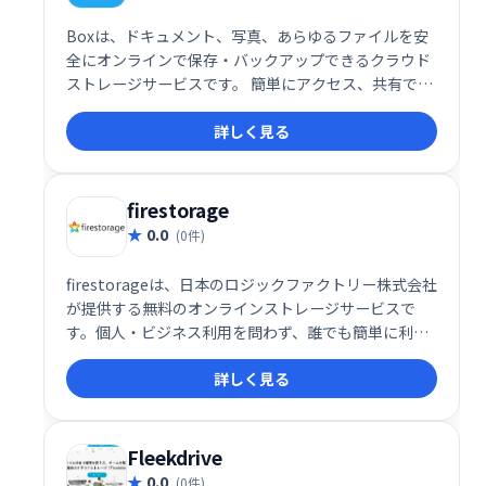
Boxは、ドキュメント、写真、あらゆるファイルを安
全にオンラインで保存・バックアップできるクラウド
ストレージサービスです。 簡単にアクセス、共有で
き、ビジネスの生産性向上に貢献します。 大切なデー
詳しく見る
タを安全に管理したい方におすすめです。
firestorage
0.0
(0件)
firestorageは、日本のロジックファクトリー株式会社
が提供する無料のオンラインストレージサービスで
す。個人・ビジネス利用を問わず、誰でも簡単に利用
できます。 大容量のファイル保存や共有が可能なた
詳しく見る
め、個人利用からビジネス利用まで幅広い用途で活用
できます。
Fleekdrive
0.0
(0件)