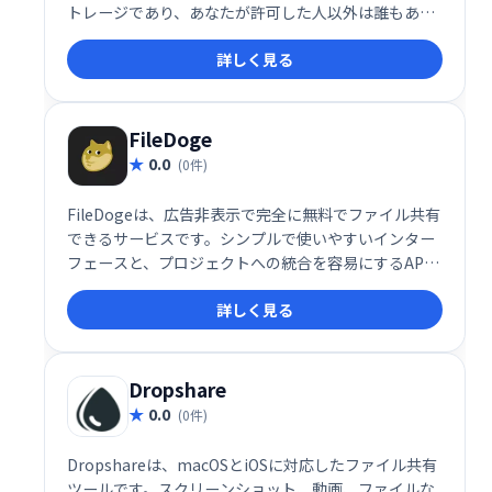
トレージであり、あなたが許可した人以外は誰もあな
たのデータにアクセスできないようにします。
詳しく見る
FileDoge
0.0
(0件)
FileDogeは、広告非表示で完全に無料でファイル共有
できるサービスです。シンプルで使いやすいインター
フェースと、プロジェクトへの統合を容易にするAPI
を提供しています。手軽にファイルを共有したい個人
詳しく見る
や、API連携によるシステム構築を検討する開発者に
も最適です。
Dropshare
0.0
(0件)
Dropshareは、macOSとiOSに対応したファイル共有
ツールです。スクリーンショット、動画、ファイルな