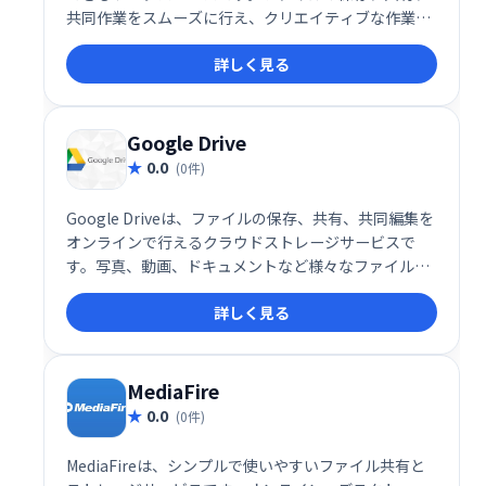
共同作業をスムーズに行え、クリエイティブな作業に
集中できます。ログインして、より効率的なワークフ
詳しく見る
ローを実現しましょう。
Google Drive
0.0
(0件)
Google Driveは、ファイルの保存、共有、共同編集を
オンラインで行えるクラウドストレージサービスで
す。写真、動画、ドキュメントなど様々なファイルを
安全に保管し、PCやスマホなど複数のデバイスからア
詳しく見る
クセス可能です。チームでの共同作業もスムーズに行
え、ビジネスから個人利用まで幅広く活用できます。
MediaFire
0.0
(0件)
MediaFireは、シンプルで使いやすいファイル共有と