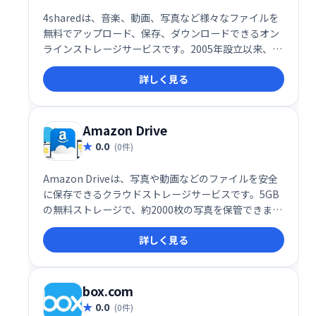
4sharedは、音楽、動画、写真など様々なファイルを
無料でアップロード、保存、ダウンロードできるオン
ラインストレージサービスです。2005年設立以来、世
界中で利用されており、高品質のホスティングと共有
詳しく見る
機能を提供。直感的で使いやすいインターフェース
で、データへのアクセスを容易にします。
Amazon Drive
0.0
(0件)
Amazon Driveは、写真や動画などのファイルを安全
に保存できるクラウドストレージサービスです。5GB
の無料ストレージで、約2000枚の写真を保管できま
す。必要に応じて、有料プランでストレージ容量を増
詳しく見る
やすことも可能です。大切な思い出やデータを、いつ
でもどこからでもアクセスできる安心のクラウド環境
を提供します。
box.com
0.0
(0件)