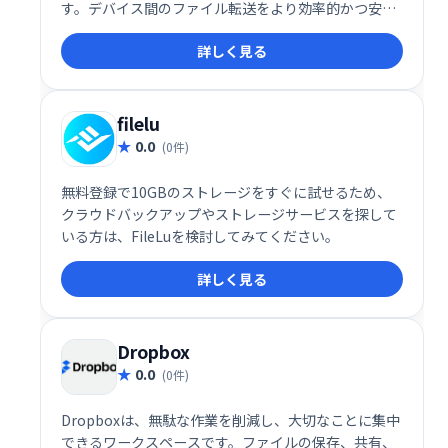
す。デバイス間のファイル転送をより効率的かつ安全
に行いたい方に、ぜひ一度試してみていただきたいサ
詳しく見る
ービスです。
filelu
0.0
(0件)
無料登録で10GBのストレージをすぐに試せるため、
クラウドバックアップやストレージサービスを探して
いる方は、FileLuを検討してみてください。
詳しく見る
Dropbox
0.0
(0件)
Dropboxは、無駄な作業を削減し、大切なことに集中
できるワークスペースです。ファイルの保存、共有、