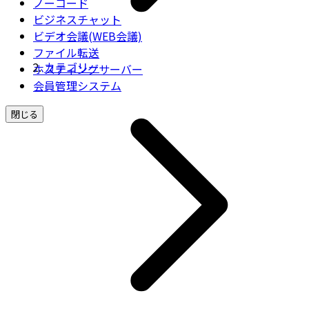
ノーコード
ビジネスチャット
ビデオ会議(WEB会議)
ファイル転送
カテゴリー
ホスティングサーバー
会員管理システム
閉じる