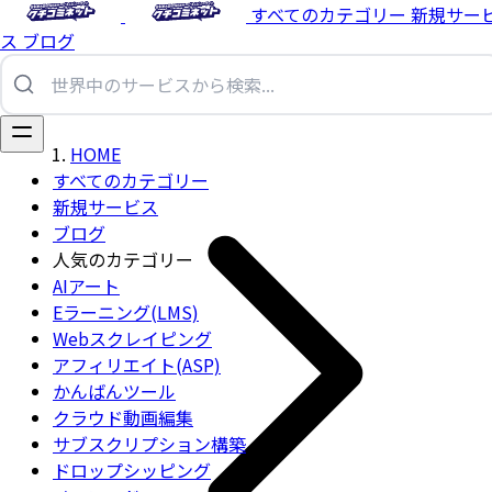
すべてのカテゴリー
新規サー
ス
ブログ
HOME
すべてのカテゴリー
新規サービス
ブログ
人気のカテゴリー
AIアート
Eラーニング(LMS)
Webスクレイピング
アフィリエイト(ASP)
かんばんツール
クラウド動画編集
サブスクリプション構築
ドロップシッピング