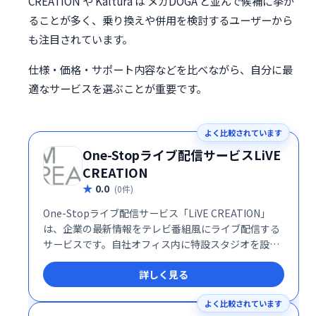
CREATION や Kaltura は メガDOGA と並んで候補に挙が
ることが多く、乗り換えや併用を検討するユーザーから
も注目されています。
仕様・価格・サポート内容などを比べながら、自分に最
適なサービスを選ぶことが重要です。
よく比較されています
One-Stopライブ配信サービスLiVE
CREATION
0.0
(0件)
One-Stopライブ配信サービス「LiVE CREATION」
は、企業の最新情報をテレビ番組風にライブ配信する
サービスです。自社オフィス内に特設スタジオを設置
し配信、もしくは提携スタジオでのクロマキー合成撮
詳しく見る
影も可能です。手軽に高品質なライブ配信を実現し、
効果的な情報発信をサポートします。
よく比較されています