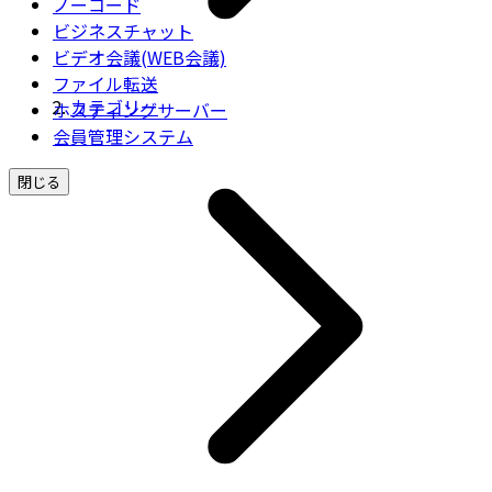
ノーコード
ビジネスチャット
ビデオ会議(WEB会議)
ファイル転送
カテゴリー
ホスティングサーバー
会員管理システム
閉じる