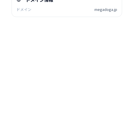
ドメイン
megadoga.jp