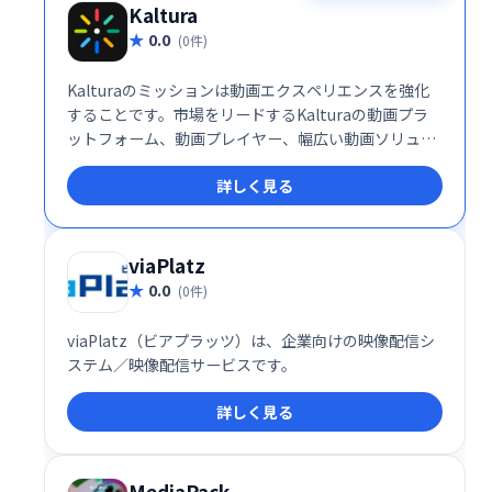
Kaltura
0.0
(0件)
Kalturaのミッションは動画エクスペリエンスを強化
することです。市場をリードするKalturaの動画プラ
ットフォーム、動画プレイヤー、幅広い動画ソリュー
ションは、動画を活用した教育、学習、コミュニケー
詳しく見る
ション、コラボレーション、娯楽を行う数千の企業、
メディア企業、サービスプロバイダー、教育機関によ
って世界中で導入されています。
viaPlatz
0.0
(0件)
viaPlatz（ビアプラッツ）は、企業向けの映像配信シ
ステム／映像配信サービスです。
詳しく見る
MediaPack