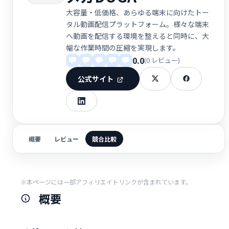
大容量・低価格、あらゆる端末に向けたトー
タル動画配信プラットフォーム。様々な端末
へ動画を配信する環境を整えると同時に、大
幅な作業時間の圧縮を実現します。
0.0
(0 レビュー)
公式サイト
概要
レビュー
競合比較
※本ページには一部アフィリエイトリンクが含まれています。
概要