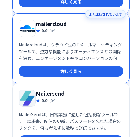
詳しく見る
よく比較されています
mailercloud
0.0
(0件)
Mailercloudは、クラウド型のEメールマーケティング
ツールで、強力な機能によりオーディエンスとの関係
を深め、エンゲージメント率やコンバージョンの向上
を支援します。直感的なインターフェースと柔軟な機
詳しく見る
能で、マーケティングキャンペーンを効果的に展開し
たい企業に最適です。
Mailersend
0.0
(0件)
MailerSendは、日常業務に適した包括的なツールで
す。請求書、配信の更新、パスワードを忘れた場合の
リンクを、何も考えずに数秒で送信できます。