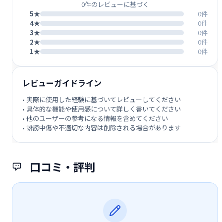
0件のレビューに基づく
5★
0件
4★
0件
3★
0件
2★
0件
1★
0件
レビューガイドライン
• 実際に使用した経験に基づいてレビューしてください
• 具体的な機能や使用感について詳しく書いてください
• 他のユーザーの参考になる情報を含めてください
• 誹謗中傷や不適切な内容は削除される場合があります
口コミ・評判