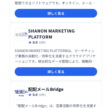
管理できるソフトウェアです。オンライン、メール、
アプリ内、SMSなど、マルチチャネルに対応し、リー
詳しく見る
ドコンバージョン（見込み客獲得）を効率化します。
直感的な操作で、効果的なマーケティング戦略を実現
し、ビジネス成長を促進します。
SHANON MARKETING
PLATFORM
0.0
(0件)
SHANON MARKETING PLATFORMは、マーケティン
グ業務の自動化・効率化を支援するクラウドアプリケ
ーションです。統合的なデータ管理により、戦略的な
コミュニケーションを実現し、効果的なマーケティン
詳しく見る
グ戦略の立案と実行をサポートします。
配配メールBridge
0.0
(0件)
「配配メールBridge」は、営業活動の効率化を支援す