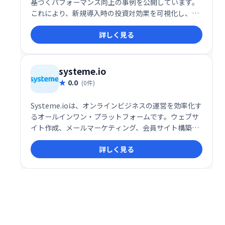
基づくパフォーマンス向上の事例を公開しています。
これにより、新規導入時の投資対効果を可視化し、信
頼性を高めています。
詳しく見る
systeme.io
0.0
(0件)
Systeme.ioは、オンラインビジネスの運営を効率化す
るオールインワン・プラットフォームです。ウェブサ
イト作成、メールマーケティング、会員サイト構築、
アフィリエイト機能など、ビジネスに必要なツールが
詳しく見る
全て揃っています。30万人以上の起業家が利用し、そ
の信頼性を証明しています。規模や目的に関わらず、
オンラインビジネスの成長を強力にサポートします。
無料トライアルもご用意していますので、ぜひお試し
ください。