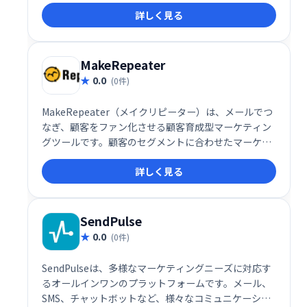
プロジェクト管理、顧客予約、請求書発行、オンライ
詳しく見る
ン契約、支払い管理など、ビジネスに必要な機能をワ
ンストップで提供。スムーズなワークフローを実現
し、生産性を向上させます。
MakeRepeater
0.0
(0件)
MakeRepeater（メイクリピーター）は、メールでつ
なぎ、顧客をファン化させる顧客育成型マーケティン
グツールです。顧客のセグメントに合わせたマーケテ
ィングアプローチが可能です。Makeshopとの連携が
詳しく見る
できます。
SendPulse
0.0
(0件)
SendPulseは、多様なマーケティングニーズに対応す
るオールインワンのプラットフォームです。メール、
SMS、チャットボットなど、様々なコミュニケーショ