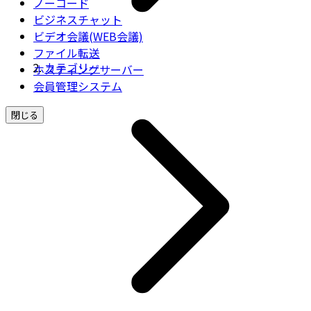
ノーコード
ビジネスチャット
ビデオ会議(WEB会議)
ファイル転送
カテゴリー
ホスティングサーバー
会員管理システム
閉じる