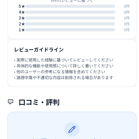
0件のレビューに基づく
5★
0件
4★
0件
3★
0件
2★
0件
1★
0件
レビューガイドライン
• 実際に使用した経験に基づいてレビューしてください
• 具体的な機能や使用感について詳しく書いてください
• 他のユーザーの参考になる情報を含めてください
• 誹謗中傷や不適切な内容は削除される場合があります
口コミ・評判