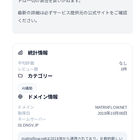
トは一切の責任を負いかねます。
最新の詳細は必ずサービス提供元の公式サイトをご確認
ください。
統計情報
平均評価
なし
レビュー数
0件
カテゴリー
AI構築
ドメイン情報
ドメイン
MATRIXFLOW.NET
取得日
2018年10月08日
ネームサーバー
01.DNSV.JP
matrixflow.netは2018年から運用されており、比較的新しい