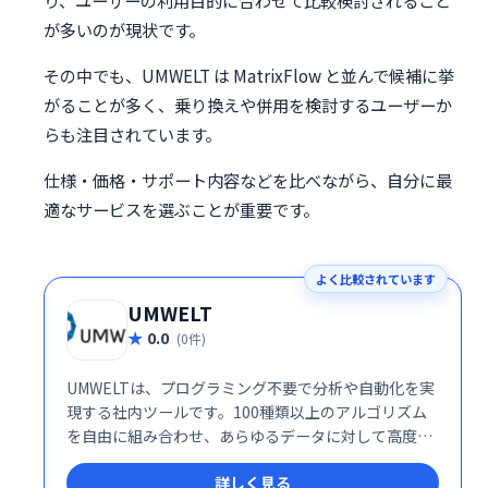
り、ユーザーの利用目的に合わせて比較検討されること
が多いのが現状です。
その中でも、UMWELT は MatrixFlow と並んで候補に挙
がることが多く、乗り換えや併用を検討するユーザーか
らも注目されています。
仕様・価格・サポート内容などを比べながら、自分に最
適なサービスを選ぶことが重要です。
よく比較されています
UMWELT
0.0
(0件)
UMWELTは、プログラミング不要で分析や自動化を実
現する社内ツールです。100種類以上のアルゴリズム
を自由に組み合わせ、あらゆるデータに対して高度な
分析や自動化を簡単に構築できます。複雑な作業をシ
詳しく見る
ンプルに効率化し、業務の生産性向上に貢献します。