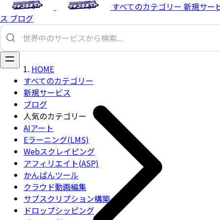
すべてのカテゴリー
新規サー
ス
ブログ
HOME
すべてのカテゴリー
新規サービス
ブログ
人気のカテゴリー
AIアート
Eラーニング(LMS)
Webスクレイピング
アフィリエイト(ASP)
かんばんツール
クラウド動画編集
サブスクリプション構築
ドロップシッピング