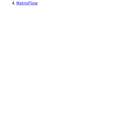
MatrixFlow