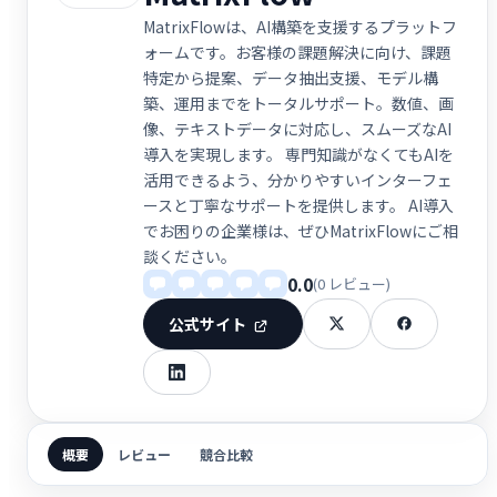
MatrixFlowは、AI構築を支援するプラットフ
ォームです。お客様の課題解決に向け、課題
特定から提案、データ抽出支援、モデル構
築、運用までをトータルサポート。数値、画
像、テキストデータに対応し、スムーズなAI
導入を実現します。 専門知識がなくてもAIを
活用できるよう、分かりやすいインターフェ
ースと丁寧なサポートを提供します。 AI導入
でお困りの企業様は、ぜひMatrixFlowにご相
談ください。
0.0
(0 レビュー)
公式サイト
概要
レビュー
競合比較