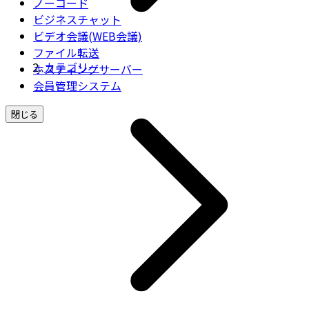
ノーコード
ビジネスチャット
ビデオ会議(WEB会議)
ファイル転送
カテゴリー
ホスティングサーバー
会員管理システム
閉じる