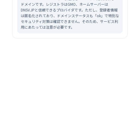
ドメインです。レジストラはGMO、ネームサーバーは
DNSV.JPと信頼できるプロバイダです。ただし、登録者情報
は匿名化されており、ドメインステータスも「ok」で特別な
セキュリティ対策は確認できません。そのため、サービス利
用にあたっては注意が必要です。