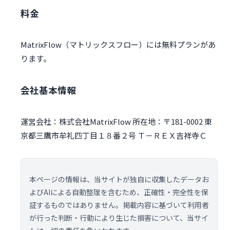
料金
MatrixFlow（マトリックスフロー）には無料プランがあ
ります。
会社基本情報
運営会社：株式会社MatrixFlow 所在地：〒181-0002 東
京都三鷹市牟礼四丁目１８番２号 Ｔ－ＲＥＸ吉祥寺Ｃ
本ページの情報は、当サイトが独自に収集したデータお
よびAIによる自動整理を含むため、正確性・完全性を保
証するものではありません。掲載内容に基づいて利用者
が行った判断・行動により生じた損害について、当サイ