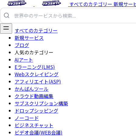
すべてのカテゴリー
新規サー
すべてのカテゴリー
新規サービス
ブログ
人気のカテゴリー
AIアート
Eラーニング(LMS)
Webスクレイピング
アフィリエイト(ASP)
かんばんツール
クラウド動画編集
サブスクリプション構築
ドロップシッピング
ノーコード
ビジネスチャット
ビデオ会議(WEB会議)