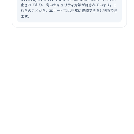
止されており、高いセキュリティ対策が施されています。こ
れらのことから、本サービスは非常に信頼できると判断でき
ます。