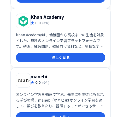
Khan Academy
0.0
(0件)
Khan Academyは、幼稚園から高校までの生徒を対象
とした、無料のオンライン学習プラットフォームで
す。動画、練習問題、教師向け資料など、多様な学習
リソースを提供し、様々な科目の学習をサポートしま
詳しく見る
す。毎月4000万人以上の生徒が利用しており、補足学
習や家庭学習に最適です。寄付によって運営されてい
る非営利団体です。
manebi
0.0
(0件)
オンライン学習を動画で学ぶ。先生にも生徒にもなれ
る学びの場、manebi (マネビ)はオンライン学習を通
して、学びを教えたり、習得することができるサービ
ス