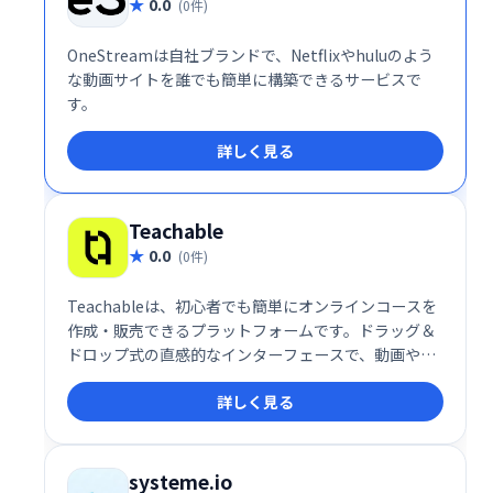
0.0
(0件)
OneStreamは自社ブランドで、Netflixやhuluのよう
な動画サイトを誰でも簡単に構築できるサービスで
す。
詳しく見る
Teachable
0.0
(0件)
Teachableは、初心者でも簡単にオンラインコースを
作成・販売できるプラットフォームです。ドラッグ＆
ドロップ式の直感的なインターフェースで、動画やク
イズなどを自由に組み込み、プロフェッショナルなコ
詳しく見る
ースを制作できます。高い自由度と柔軟性を備え、幅
広い学習ニーズに対応します。多くの利用者に支持さ
れ、オンライン教育ビジネスを始める最適な選択肢で
す。
systeme.io