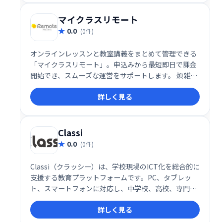
マイクラスリモート
0.0
(0件)
オンラインレッスンと教室講義をまとめて管理できる
「マイクラスリモート」。申込みから最短即日で課金
開始でき、スムーズな運営をサポートします。 煩雑な
管理業務を効率化し、運営の負担を軽減。 柔軟なシス
詳しく見る
テムで、様々な学習形態に対応可能です。
Classi
0.0
(0件)
Classi（クラッシー）は、学校現場のICT化を総合的に
支援する教育プラットフォームです。PC、タブレッ
ト、スマートフォンに対応し、中学校、高校、専門学
校など幅広い教育機関で利用されています。生徒・教
詳しく見る
員の学習環境を効率化し、デジタル教材の活用などを
サポートします。