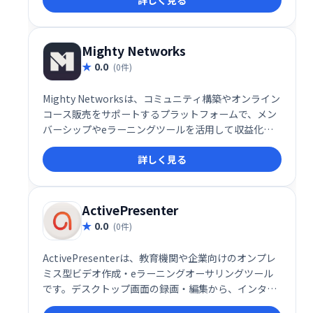
詳しく見る
Mighty Networks
0.0
(0件)
Mighty Networksは、コミュニティ構築やオンライン
コース販売をサポートするプラットフォームで、メン
バーシップやeラーニングツールを活用して収益化が
可能です。
詳しく見る
ActivePresenter
0.0
(0件)
ActivePresenterは、教育機関や企業向けのオンプレ
ミス型ビデオ作成・eラーニングオーサリングツール
です。デスクトップ画面の録画・編集から、インタラ
クティブなHTML5コンテンツ作成まで、幅広い機能を