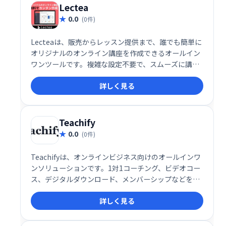
Lectea
0.0
(0件)
Lecteaは、販売からレッスン提供まで、誰でも簡単に
オリジナルのオンライン講座を作成できるオールイン
ワンツールです。複雑な設定不要で、スムーズに講座
作成・運営が可能。集客から販売、レッスン管理まで
詳しく見る
を効率化し、オンライン講座ビジネスの成功をサポー
トします。
Teachify
0.0
(0件)
Teachifyは、オンラインビジネス向けのオールインワ
ンソリューションです。1対1コーチング、ビデオコー
ス、デジタルダウンロード、メンバーシップなどを、
簡単に管理・販売できます。堅牢で洗練されたシステ
詳しく見る
ムを、手頃な価格で提供。あなたの才能を収益化し、
ビジネスを成長させましょう！