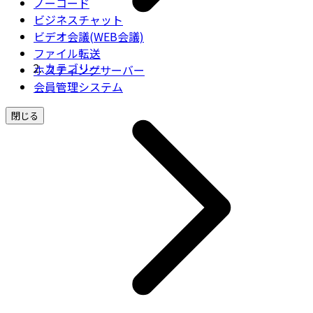
ノーコード
ビジネスチャット
ビデオ会議(WEB会議)
ファイル転送
カテゴリー
ホスティングサーバー
会員管理システム
閉じる