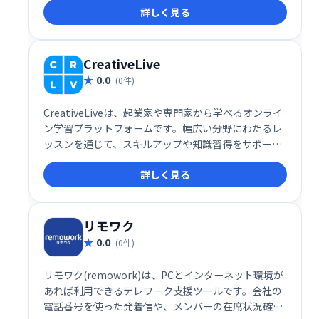
詳しく見る
す。目標達成に役立つ幅広いコースの中から、ご自身
のニーズに合った学習プランを選んでいただけます。
CreativeLive
0.0
(0件)
CreativeLiveは、起業家や専門家から学べるオンライ
ン学習プラットフォームです。幅広い分野にわたるレ
ッスンを通じて、スキルアップや知識習得をサポート
します。
詳しく見る
リモワク
0.0
(0件)
リモワク(remowork)は、PCとインターネット環境が
あれば利用できるテレワーク支援ツールです。会社の
電話番号を使った発着信や、メンバーの在席状況確認