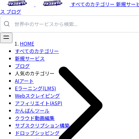
すべてのカテゴリー
新規サー
ス
ブログ
HOME
すべてのカテゴリー
新規サービス
ブログ
人気のカテゴリー
AIアート
Eラーニング(LMS)
Webスクレイピング
アフィリエイト(ASP)
かんばんツール
クラウド動画編集
サブスクリプション構築
ドロップシッピング