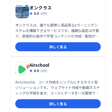
オンクラス
0.0
(0件)
オンクラスは、誰でも簡単に高品質なeラーニングシ
ステムを構築できるサービスです。複雑な設定は不要
で、直感的な操作で学習コンテンツの作成・配信が可
能。充実した機能で、効果的なeラーニングを実現
詳しく見る
し、学習者の満足度向上に貢献します。
Airschool
0.0
(0件)
Airschoolは、コース作成をシンプルにするホスト型
ソリューションです。 ウェブサイト作成や動画ホステ
ィングの手間を省き、コースとデータを一元管理でき
ます。 洗練された公開プロファイルで、学習者へ効果
詳しく見る
的にコースを提供可能です。 複雑な設定不要で、すぐ
にコース公開を始められます。