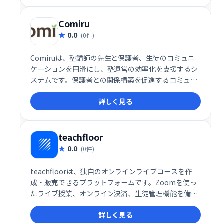
Comiru
0.0
(0件)
Comiruは、塾講師の先生と保護者、生徒のコミュニ
ケーションを円滑にし、塾運営の効率化を支援するシ
ステムです。保護者との関係構築を促進するコミュニ
ケーション機能と、業務改善機能を提供することで、
詳しく見る
先生は生徒により深く向き合い、質の高い教育を提供
できます。
teachfloor
0.0
(0件)
teachfloorは、独自のオンラインライブコースを作
成・販売できるプラットフォームです。Zoomを使っ
たライブ授業、オンライン決済、生徒管理機能を備
え、手軽にオンライン講座を始められます。ブランド
詳しく見る
を活かしたコース展開で、生徒獲得とビジネス拡大を