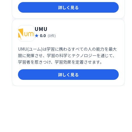
（写真）など、スムーズなテレワークを実現する機能
詳しく見る
を提供します。場所を選ばず、効率的な業務遂行をサ
ポートします。
UMU
0.0
(0件)
UMU(ユーム)は学習に携わるすべての人の能力を最大
限に発揮させ、学習の科学とテクノロジーを通じて、
学習者を惹きつけ、学習効果を定着させます。
詳しく見る