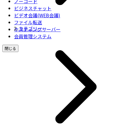
ノーコード
ビジネスチャット
ビデオ会議(WEB会議)
ファイル転送
カテゴリー
ホスティングサーバー
会員管理システム
閉じる