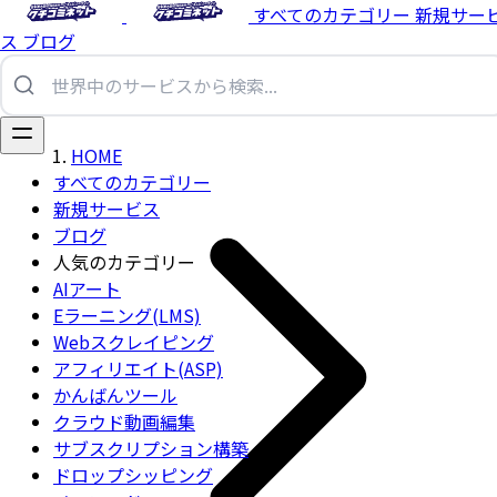
すべてのカテゴリー
新規サー
ス
ブログ
HOME
すべてのカテゴリー
新規サービス
ブログ
人気のカテゴリー
AIアート
Eラーニング(LMS)
Webスクレイピング
アフィリエイト(ASP)
かんばんツール
クラウド動画編集
サブスクリプション構築
ドロップシッピング