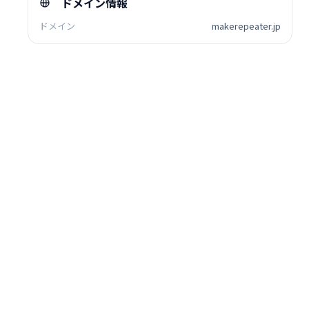
ドメイン情報
ドメイン
makerepeater.jp