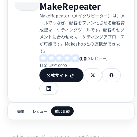
MakeRepeater
MakeRepeater（メイクリピーター）は、メ
ールでつなぎ、顧客をファン化させる顧客育
成型マーケティングツールです。顧客のセグ
メントに合わせたマーケティングアプローチ
が可能です。Makeshopとの連携ができま
す。
0.0
(0 レビュー)
料金: JPY10000
公式サイト
概要
レビュー
競合比較
※本ページには一部アフィリエイトリンクが含まれています。