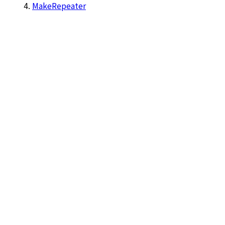
MakeRepeater