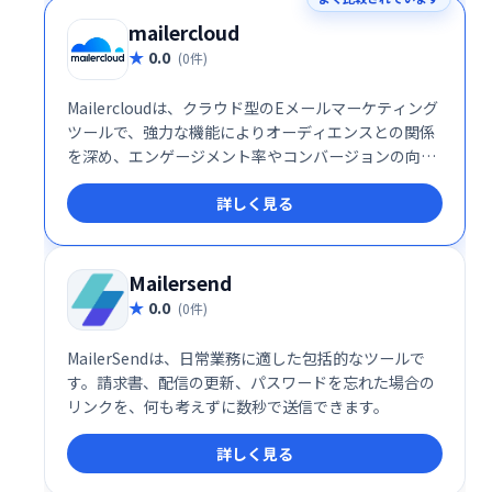
mailercloud
0.0
(0件)
Mailercloudは、クラウド型のEメールマーケティング
ツールで、強力な機能によりオーディエンスとの関係
を深め、エンゲージメント率やコンバージョンの向上
を支援します。直感的なインターフェースと柔軟な機
詳しく見る
能で、マーケティングキャンペーンを効果的に展開し
たい企業に最適です。
Mailersend
0.0
(0件)
MailerSendは、日常業務に適した包括的なツールで
す。請求書、配信の更新、パスワードを忘れた場合の
リンクを、何も考えずに数秒で送信できます。
詳しく見る