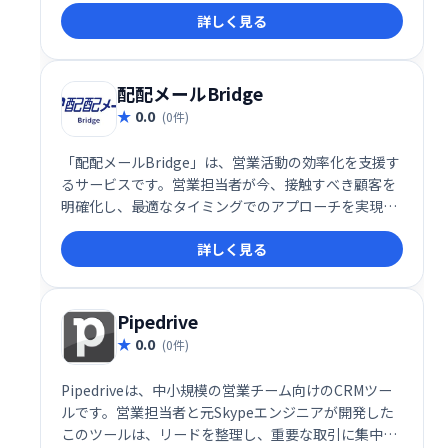
詳しく見る
グ戦略の立案と実行をサポートします。
配配メールBridge
0.0
(0件)
「配配メールBridge」は、営業活動の効率化を支援す
るサービスです。営業担当者が今、接触すべき顧客を
明確化し、最適なタイミングでのアプローチを実現し
ます。シンプルな操作性と強力なインフラ、そして充
詳しく見る
実したサポート体制で、営業活動をスムーズに進め、
成果最大化をサポートします。
Pipedrive
0.0
(0件)
Pipedriveは、中小規模の営業チーム向けのCRMツー
ルです。営業担当者と元Skypeエンジニアが開発した
このツールは、リードを整理し、重要な取引に集中で