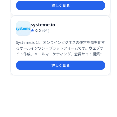
頼性を高めています。
詳しく見る
systeme.io
0.0
(0件)
Systeme.ioは、オンラインビジネスの運営を効率化す
るオールインワン・プラットフォームです。ウェブサ
イト作成、メールマーケティング、会員サイト構築、
アフィリエイト機能など、ビジネスに必要なツールが
詳しく見る
全て揃っています。30万人以上の起業家が利用し、そ
の信頼性を証明しています。規模や目的に関わらず、
オンラインビジネスの成長を強力にサポートします。
無料トライアルもご用意していますので、ぜひお試し
ください。