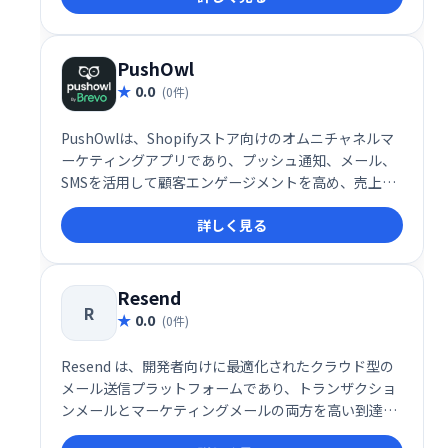
PushOwl
0.0
(0件)
PushOwlは、Shopifyストア向けのオムニチャネルマ
ーケティングアプリであり、プッシュ通知、メール、
SMSを活用して顧客エンゲージメントを高め、売上増
加に貢献します。
詳しく見る
Resend
R
0.0
(0件)
Resend は、開発者向けに最適化されたクラウド型の
メール送信プラットフォームであり、トランザクショ
ンメールとマーケティングメールの両方を高い到達率
とスピードで届けることに特化したソリューションで