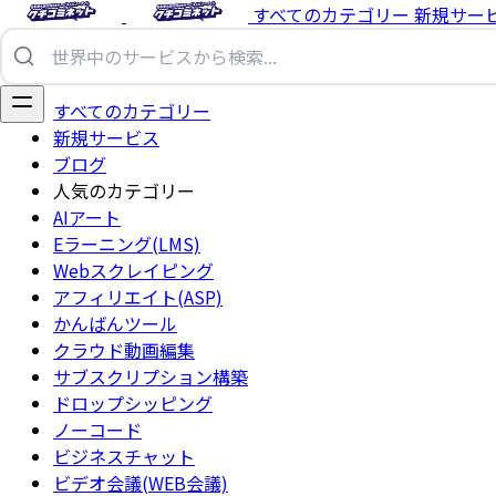
すべてのカテゴリー
新規サー
すべてのカテゴリー
新規サービス
ブログ
人気のカテゴリー
AIアート
Eラーニング(LMS)
Webスクレイピング
アフィリエイト(ASP)
かんばんツール
クラウド動画編集
サブスクリプション構築
ドロップシッピング
ノーコード
ビジネスチャット
ビデオ会議(WEB会議)