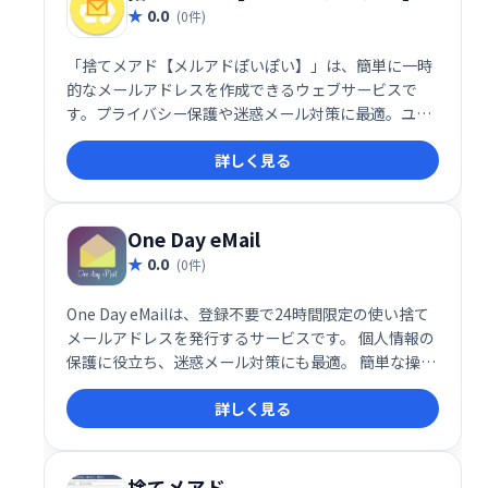
0.0
(0件)
「捨てメアド【メルアドぽいぽい】」は、簡単に一時
的なメールアドレスを作成できるウェブサービスで
す。プライバシー保護や迷惑メール対策に最適。ユー
ザー登録不要で、一定期間後に自動削除されるため、
詳しく見る
手軽に利用できます。サービス利用による個人情報の
提供は一切ありません。安心して、様々な場面でご活
用ください。
One Day eMail
0.0
(0件)
One Day eMailは、登録不要で24時間限定の使い捨て
メールアドレスを発行するサービスです。 個人情報の
保護に役立ち、迷惑メール対策にも最適。 簡単な操作
で、すぐに使い捨てメールアドレスを作成し、安全に
詳しく見る
オンラインサービスを利用できます。 プライバシーを
重視する方に最適な、手軽で便利なサービスです。
捨てメアド