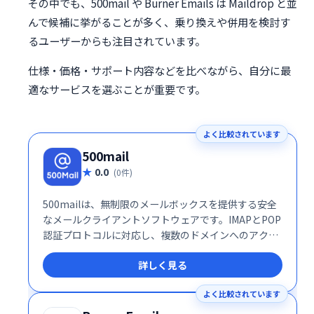
その中でも、500mail や Burner Emails は Maildrop と並
んで候補に挙がることが多く、乗り換えや併用を検討す
るユーザーからも注目されています。
仕様・価格・サポート内容などを比べながら、自分に最
適なサービスを選ぶことが重要です。
よく比較されています
500mail
0.0
(0件)
500mailは、無制限のメールボックスを提供する安全
なメールクライアントソフトウェアです。IMAPとPOP
認証プロトコルに対応し、複数のドメインへのアクセ
スも可能です。信頼性の高いメール環境を実現し、安
詳しく見る
全にメールの送受信が行えます。
よく比較されています