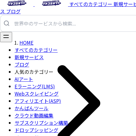
すべてのカテゴリー
新規サー
ス
ブログ
HOME
すべてのカテゴリー
新規サービス
ブログ
人気のカテゴリー
AIアート
Eラーニング(LMS)
Webスクレイピング
アフィリエイト(ASP)
かんばんツール
クラウド動画編集
サブスクリプション構築
ドロップシッピング