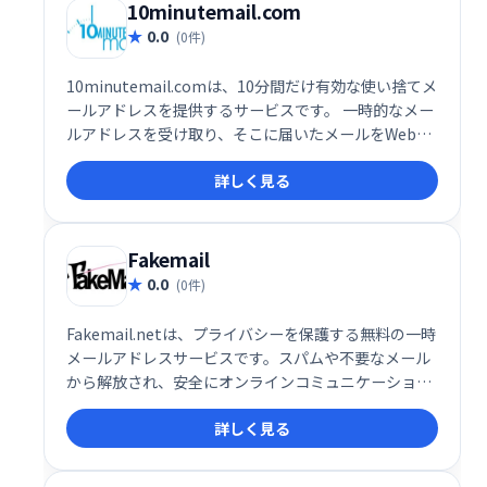
10minutemail.com
0.0
(0件)
10minutemail.comは、10分間だけ有効な使い捨てメ
ールアドレスを提供するサービスです。 一時的なメー
ルアドレスを受け取り、そこに届いたメールをWebペ
ージ上で確認・返信できます。 登録不要で手軽に利用
詳しく見る
でき、スパム対策やプライバシー保護に最適です。
Fakemail
0.0
(0件)
Fakemail.netは、プライバシーを保護する無料の一時
メールアドレスサービスです。スパムや不要なメール
から解放され、安全にオンラインコミュニケーション
を楽しめます。直感的なインターフェースで簡単に利
詳しく見る
用でき、自己破棄機能も備えています。個人情報の保
護を重視し、安心して使えるサービスです。