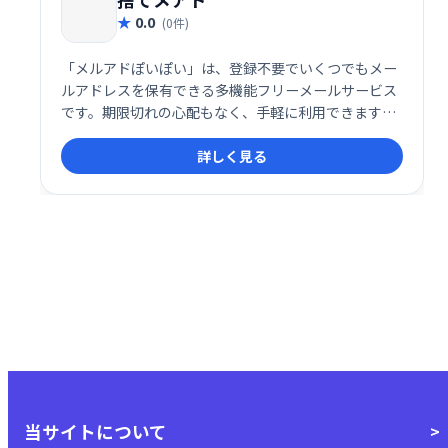
0.0
(0件)
「メルアドぽいぽい」は、登録不要でいくつでもメー
ルアドレスを保有できる多機能フリーメールサービス
です。期限切れの心配もなく、手軽に利用できます。
プライバシー保護や、サービス登録時の使い捨てアド
詳しく見る
レスとして最適です。
当サイトについて