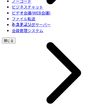
ノーコード
ビジネスチャット
ビデオ会議(WEB会議)
ファイル転送
カテゴリー
ホスティングサーバー
会員管理システム
閉じる