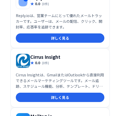
0.0
(0件)
Reply.ioは、営業チームにとって優れたメールトラッ
カーです。ユーザーは、メールの配信、クリック、開
封率、応答率を追跡できます。
詳しく見る
Cirrus Insight
0.0
(0件)
Cirrus Insightは、GmailまたはOutlookから直接利用
できるメールマーケティングツールです。メール追
跡、スケジュール機能、分析、テンプレート、ドリッ
プキャンペーンなどを提供し、開封率やクリック率な
詳しく見る
どの重要な指標を分析できます。受信トレイを離れる
ことなく、メールマーケティングの効果を最大化しま
す。