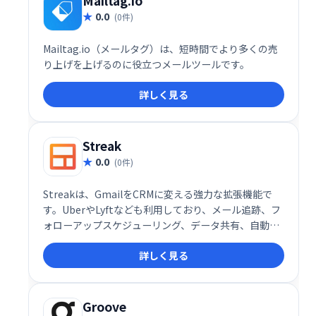
Mailtag.io
0.0
(0件)
Mailtag.io（メールタグ）は、短時間でより多くの売
り上げを上げるのに役立つメールツールです。
詳しく見る
Streak
0.0
(0件)
Streakは、GmailをCRMに変える強力な拡張機能で
す。UberやLyftなども利用しており、メール追跡、フ
ォローアップスケジューリング、データ共有、自動デ
ータキャプチャなどの機能で、チームでの顧客管理を
詳しく見る
効率化します。連絡先情報やメールなどをチームで共
有し、生産性を向上させます。
Groove