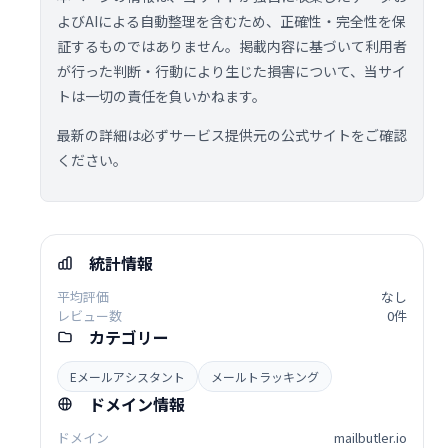
よびAIによる自動整理を含むため、正確性・完全性を保
証するものではありません。掲載内容に基づいて利用者
が行った判断・行動により生じた損害について、当サイ
トは一切の責任を負いかねます。
最新の詳細は必ずサービス提供元の公式サイトをご確認
ください。
統計情報
平均評価
なし
レビュー数
0件
カテゴリー
Eメールアシスタント
メールトラッキング
ドメイン情報
ドメイン
mailbutler.io