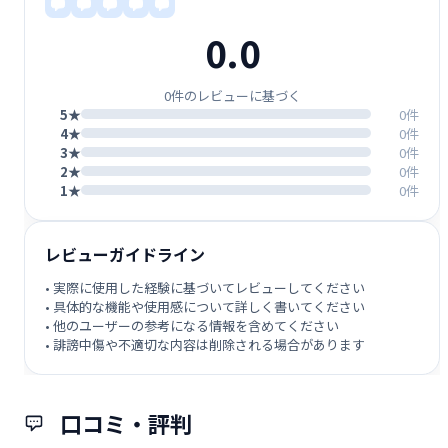
0.0
0件のレビューに基づく
5★
0件
4★
0件
3★
0件
2★
0件
1★
0件
レビューガイドライン
• 実際に使用した経験に基づいてレビューしてください
• 具体的な機能や使用感について詳しく書いてください
• 他のユーザーの参考になる情報を含めてください
• 誹謗中傷や不適切な内容は削除される場合があります
口コミ・評判