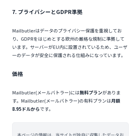
7. プライバシーとGDPR準拠
Mailbutlerはデータのプライバシー保護を重視してお
り、GDPRをはじめとする欧州の厳格な規制に準拠して
います。サーバーがEU内に設置されているため、ユーザ
ーのデータが安全に保護される仕組みになっています。
価格
Mailbutler(メールバトラー)には
無料プラン
がありま
す。Mailbutler(メールバトラー)の有料プランは
月額
8.95ドルから
です。
本ページの情報は、当サイトが独自に収集したデータお