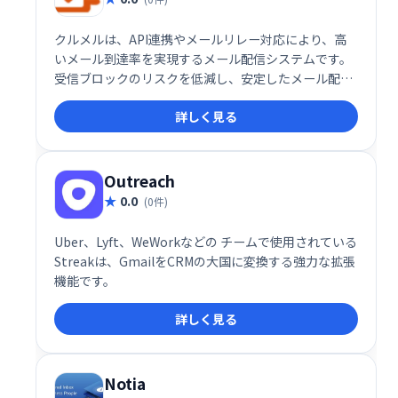
クルメルは、API連携やメールリレー対応により、高
いメール到達率を実現するメール配信システムです。
受信ブロックのリスクを低減し、安定したメール配信
を可能にします。顧客に確実に情報を届けたい企業に
詳しく見る
最適で、スムーズなメールマーケティングを実現しま
す。
Outreach
0.0
(0件)
Uber、Lyft、WeWorkなどの チームで使用されている
Streakは、GmailをCRMの大国に変換する強力な拡張
機能です。
詳しく見る
Notia