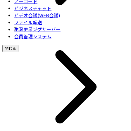
ノーコード
ビジネスチャット
ビデオ会議(WEB会議)
ファイル転送
カテゴリー
ホスティングサーバー
会員管理システム
閉じる