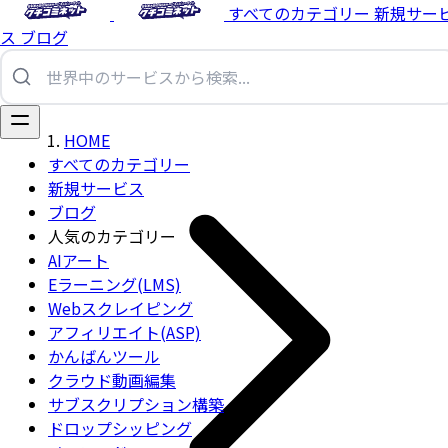
すべてのカテゴリー
新規サー
ス
ブログ
HOME
すべてのカテゴリー
新規サービス
ブログ
人気のカテゴリー
AIアート
Eラーニング(LMS)
Webスクレイピング
アフィリエイト(ASP)
かんばんツール
クラウド動画編集
サブスクリプション構築
ドロップシッピング