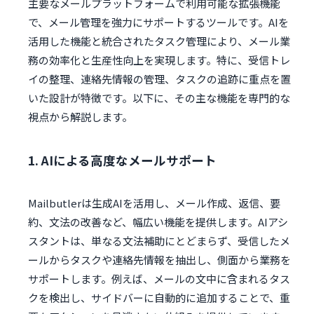
主要なメールプラットフォームで利用可能な拡張機能
で、メール管理を強力にサポートするツールです。AIを
活用した機能と統合されたタスク管理により、メール業
務の効率化と生産性向上を実現します。特に、受信トレ
イの整理、連絡先情報の管理、タスクの追跡に重点を置
いた設計が特徴です。以下に、その主な機能を専門的な
視点から解説します。
1. AIによる高度なメールサポート
Mailbutlerは生成AIを活用し、メール作成、返信、要
約、文法の改善など、幅広い機能を提供します。AIアシ
スタントは、単なる文法補助にとどまらず、受信したメ
ールからタスクや連絡先情報を抽出し、側面から業務を
サポートします。例えば、メールの文中に含まれるタス
クを検出し、サイドバーに自動的に追加することで、重