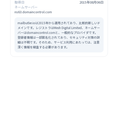
取得日
2015年08月06日
ネームサーバー
ns63.domaincontrol.com
mailbutler.ioは2015年から運用されており、比較的新しいド
メインです。レジストラはMesh Digital Limited、ネームサー
バーはdomaincontrol.comと、一般的なプロバイダです。
登録者情報は一部匿名化されており、セキュリティ対策の詳
細は不明です。そのため、サービス利用にあたっては、注意
深く情報を精査する必要があります。