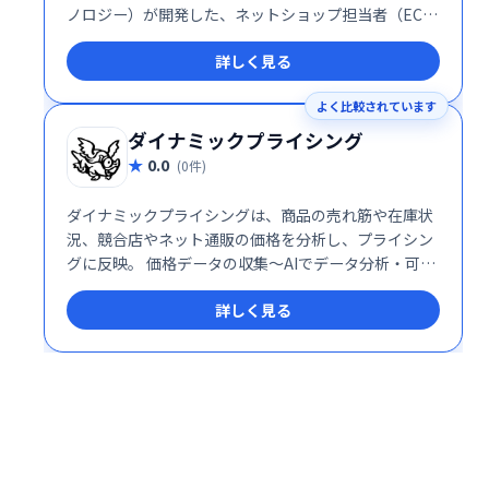
ノロジー）が開発した、ネットショップ担当者（EC事
業主）のための価格変更するツール。商品の需要と供
詳しく見る
給のバランスに応じて価格をリアルタイムに変更しま
す。
よく比較されています
ダイナミックプライシング
0.0
(0件)
ダイナミックプライシングは、商品の売れ筋や在庫状
況、競合店やネット通販の価格を分析し、プライシン
グに反映。 価格データの収集〜AIでデータ分析・可視
化までワンストップで実行するダイナミックプライシ
詳しく見る
ングサービスです。