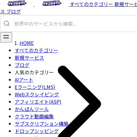
すべてのカテゴリー
新規サー
ス
ブログ
HOME
すべてのカテゴリー
新規サービス
ブログ
人気のカテゴリー
AIアート
Eラーニング(LMS)
Webスクレイピング
アフィリエイト(ASP)
かんばんツール
クラウド動画編集
サブスクリプション構築
ドロップシッピング