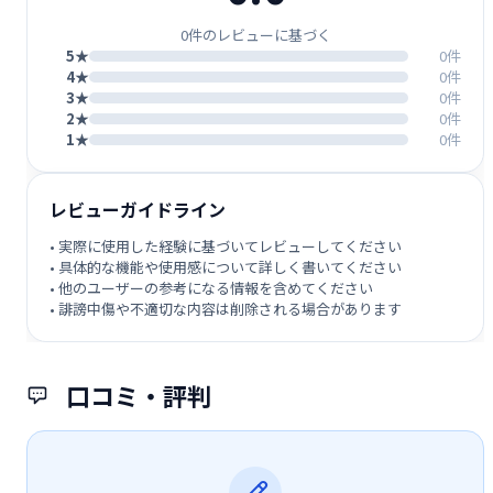
0件のレビューに基づく
5★
0件
4★
0件
3★
0件
2★
0件
1★
0件
レビューガイドライン
• 実際に使用した経験に基づいてレビューしてください
• 具体的な機能や使用感について詳しく書いてください
• 他のユーザーの参考になる情報を含めてください
• 誹謗中傷や不適切な内容は削除される場合があります
口コミ・評判