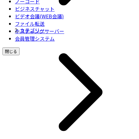
ノーコード
ビジネスチャット
ビデオ会議(WEB会議)
ファイル転送
カテゴリー
ホスティングサーバー
会員管理システム
閉じる