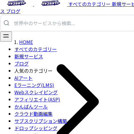
すべてのカテゴリー
新規サー
ス
ブログ
HOME
すべてのカテゴリー
新規サービス
ブログ
人気のカテゴリー
AIアート
Eラーニング(LMS)
Webスクレイピング
アフィリエイト(ASP)
かんばんツール
クラウド動画編集
サブスクリプション構築
ドロップシッピング