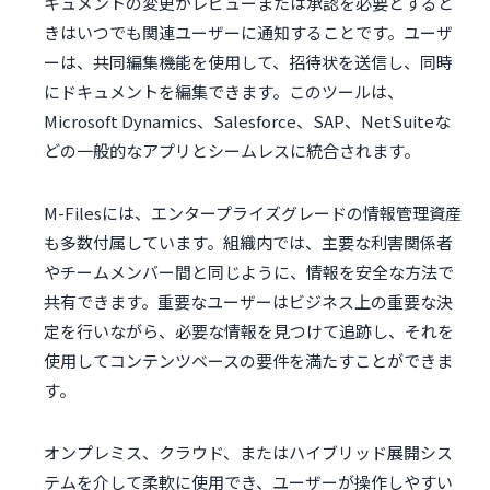
キュメントの変更がレビューまたは承認を必要とすると
きはいつでも関連ユーザーに通知することです。ユーザ
ーは、共同編集機能を使用して、招待状を送信し、同時
にドキュメントを編集できます。このツールは、
Microsoft Dynamics、Salesforce、SAP、NetSuiteな
どの一般的なアプリとシームレスに統合されます。
M-Filesには、エンタープライズグレードの情報管理資産
も多数付属しています。組織内では、主要な利害関係者
やチームメンバー間と同じように、情報を安全な方法で
共有できます。重要なユーザーはビジネス上の重要な決
定を行いながら、必要な情報を見つけて追跡し、それを
使用してコンテンツベースの要件を満たすことができま
す。
オンプレミス、クラウド、またはハイブリッド展開シス
テムを介して柔軟に使用でき、ユーザーが操作しやすい