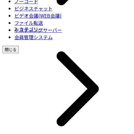
ノーコード
ビジネスチャット
ビデオ会議(WEB会議)
ファイル転送
カテゴリー
ホスティングサーバー
会員管理システム
閉じる