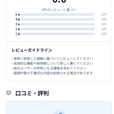
0件のレビューに基づく
5★
0件
4★
0件
3★
0件
2★
0件
1★
0件
レビューガイドライン
• 実際に使用した経験に基づいてレビューしてください
• 具体的な機能や使用感について詳しく書いてください
• 他のユーザーの参考になる情報を含めてください
• 誹謗中傷や不適切な内容は削除される場合があります
口コミ・評判