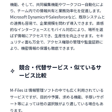
機能、そして、共同編集機能やワークフロー自動化によ
り、チーム内での情報共有と業務効率化を促進します。
Microsoft DynamicsやSalesforceなど、既存システムと
の連携も容易で、企業規模を問わず導入できます。 直感
的なインターフェースとモバイル対応により、場所を選
ばず情報にアクセスでき、生産性を向上させます。 セキ
ュリティ面も万全で、アクセス権限の管理や監査証跡に
より、機密情報の保護も徹底できます。
競合・代替サービス・似ているサ
ービス比較
M-Files は 情報管理ソフトの中でも広く利用されている
サービスですが、目的や予算、求める機能、手厚いサポ
ート等によっては他の選択肢がより適している場合もあ
ります。