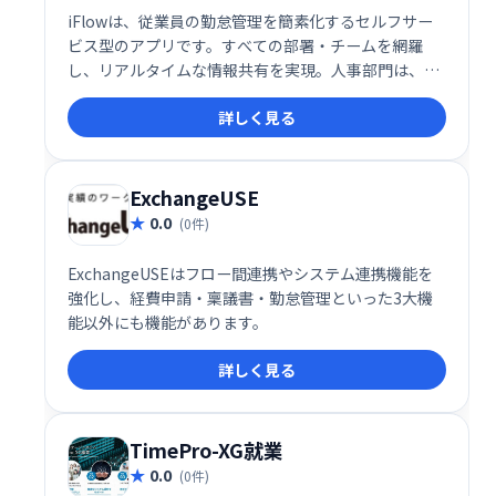
iFlowは、従業員の勤怠管理を簡素化するセルフサー
ビス型のアプリです。すべての部署・チームを網羅
し、リアルタイムな情報共有を実現。人事部門は、よ
り戦略的な業務に集中できるようになり、企業全体の
詳しく見る
生産性向上に貢献します。
ExchangeUSE
0.0
(0件)
ExchangeUSEはフロー間連携やシステム連携機能を
強化し、経費申請・稟議書・勤怠管理といった3大機
能以外にも機能があります。
詳しく見る
TimePro-XG就業
0.0
(0件)