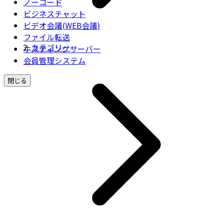
ノーコード
ビジネスチャット
ビデオ会議(WEB会議)
ファイル転送
カテゴリー
ホスティングサーバー
会員管理システム
閉じる