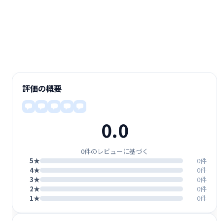
評価の概要
0.0
0件のレビューに基づく
5★
0件
4★
0件
3★
0件
2★
0件
1★
0件