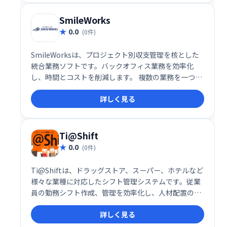
SmileWorks
0.0
(0件)
SmileWorksは、プロジェクト別収支管理を核とした
統合業務ソフトです。バックオフィス業務を効率化
し、時間とコストを削減します。 複数の業務を一つに
まとめることで、作業の重複をなくし、全体的な生産
詳しく見る
性を向上させます。 プロジェクトの収支状況をリアル
タイムで把握し、迅速な意思決定をサポートします。
Ti@Shift
0.0
(0件)
Ti@Shiftは、ドラッグストア、スーパー、ホテルなど
様々な業種に対応したシフト管理システムです。従業
員の勤務シフト作成、管理を効率化し、人材配置の最
適化を支援します。多様な業種に対応した柔軟な機能
詳しく見る
と使いやすさで、スムーズなシフト管理を実現しま
す。