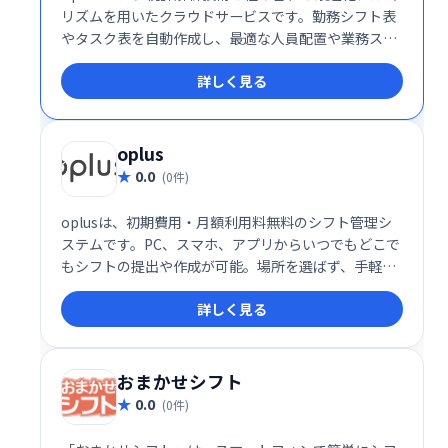
リズムを用いたクラウドサービスです。勤務シフト表
やタスク表を自動作成し、最適な人員配置や業務スケ
ジューリングを実現します。複雑な計算を自動化する
詳しく見る
ことで、大幅な時間削減と業務効率化に貢献します。
oplus
0.0
(0件)
oplusは、初期費用・月額利用料無料のシフト管理シ
ステムです。PC、スマホ、アプリからいつでもどこで
もシフトの提出や作成が可能。場所を選ばず、手軽に
シフト管理を実現します。
詳しく見る
おまかせシフト
0.0
(0件)