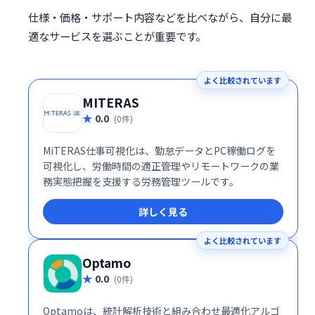
仕様・価格・サポート内容などを比べながら、自分に最
適なサービスを選ぶことが重要です。
よく比較されています
MITERAS
0.0
(0件)
MiTERAS仕事可視化は、勤怠データとPC稼働ログを
可視化し、労働時間の適正管理やリモートワークの業
務実態把握を支援する労務管理ツールです。
詳しく見る
よく比較されています
Optamo
0.0
(0件)
Optamoは、統計解析技術と組み合わせ最適化アルゴ