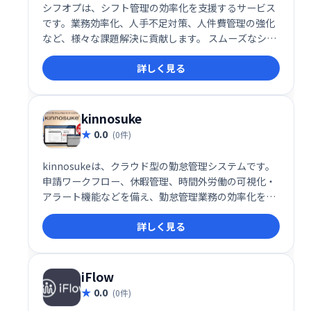
シフオプは、シフト管理の効率化を支援するサービス
です。業務効率化、人手不足対策、人件費管理の強化
など、様々な課題解決に貢献します。 スムーズなシフ
ト作成や管理を実現し、働き方改革を推進します。
詳しく見る
kinnosuke
0.0
(0件)
kinnosukeは、クラウド型の勤怠管理システムです。
申請ワークフロー、休暇管理、時間外労働の可視化・
アラート機能などを備え、勤怠管理業務の効率化を実
現します。日々の業務を簡単に一元管理し、スムーズ
詳しく見る
なワークフロー構築をサポートします。
iFlow
0.0
(0件)