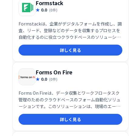
Formstack
0.0
(0件)
Formstackは、企業がデジタルフォームを作成し、調
査、リード、登録などのデータを収集するプロセスを
自動化するのに役立つクラウドベースのソリューショ
ンです。主な機能には、ルーティング、ファイルのア
詳しく見る
ップロード、データの暗号化、割引コード、フォーム
分析などがあります。
Forms On Fire
0.0
(0件)
Forms On Fireは、データ収集とワークフロータスク
管理のためのクラウドベースのフォーム自動化ソリュ
ーションです。このソリューションは、現場のエージ
ェントが使用する紙のフォームをデジタルフォームに
詳しく見る
置き換えます。企業は独自のロゴをフォームに入れ、
データ収集のための独自のブランドソリューションを
開発できます。