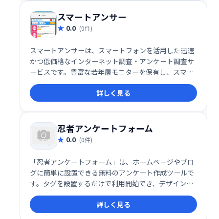
スマートアンサー
0.0
(0件)
スマートアンサーは、スマートフォンを活用した迅速
かつ低価格なインターネット調査・アンケート調査サ
ービスです。豊富な若年層モニターを保有し、スマホ
の特性を活かした市場調査やマーケティングリサーチ
詳しく見る
を短期間で実現します。 迅速なデータ収集と分析で、
ビジネスの意思決定を効率化します。
忍者アンケートフォーム
0.0
(0件)
「忍者アンケートフォーム」は、ホームページやブロ
グに簡単に設置できる無料のアンケート作成ツールで
す。タグを設置するだけで利用開始でき、デザインも
プレビューを見ながら自由にカスタマイズ可能です。
詳しく見る
手軽にアンケートを作成・実施したい方におすすめで
す。