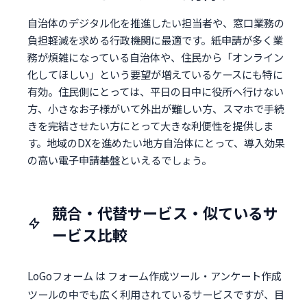
自治体のデジタル化を推進したい担当者や、窓口業務の
負担軽減を求める行政機関に最適です。紙申請が多く業
務が煩雑になっている自治体や、住民から「オンライン
化してほしい」という要望が増えているケースにも特に
有効。住民側にとっては、平日の日中に役所へ行けない
方、小さなお子様がいて外出が難しい方、スマホで手続
きを完結させたい方にとって大きな利便性を提供しま
す。地域のDXを進めたい地方自治体にとって、導入効果
の高い電子申請基盤といえるでしょう。
競合・代替サービス・似ているサ
ービス比較
LoGoフォーム は フォーム作成ツール・アンケート作成
ツールの中でも広く利用されているサービスですが、目