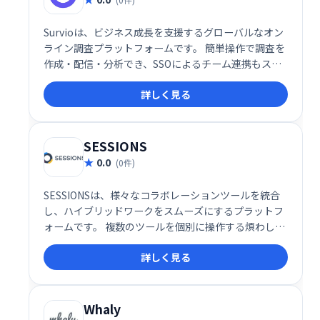
Survioは、ビジネス成長を支援するグローバルなオン
ライン調査プラットフォームです。 簡単操作で調査を
作成・配信・分析でき、SSOによるチーム連携もスム
ーズ。API連携やZapier統合でワークフローを自動
詳しく見る
化、BIダッシュボードでデータを可視化できます。17
言語対応、100以上のテンプレートも用意。ISO27001
認証取得済みで、GDPRにも準拠しています。
SESSIONS
0.0
(0件)
SESSIONSは、様々なコラボレーションツールを統合
し、ハイブリッドワークをスムーズにするプラットフ
ォームです。 複数のツールを個別に操作する煩わしさ
を解消し、1つの場所で全てのコミュニケーションを
詳しく見る
管理できます。 効率的な情報共有と円滑なチームワー
クを実現し、生産性の向上に貢献します。
Whaly