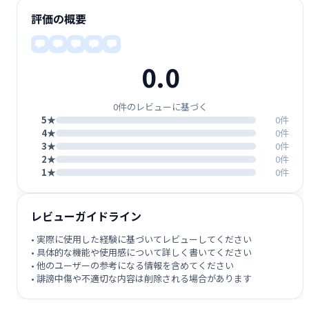
評価の概要
0.0
0件のレビューに基づく
5★
0件
4★
0件
3★
0件
2★
0件
1★
0件
レビューガイドライン
• 実際に使用した経験に基づいてレビューしてください
• 具体的な機能や使用感について詳しく書いてください
• 他のユーザーの参考になる情報を含めてください
• 誹謗中傷や不適切な内容は削除される場合があります