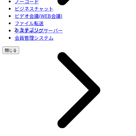
ノーコード
ビジネスチャット
ビデオ会議(WEB会議)
ファイル転送
カテゴリー
ホスティングサーバー
会員管理システム
閉じる