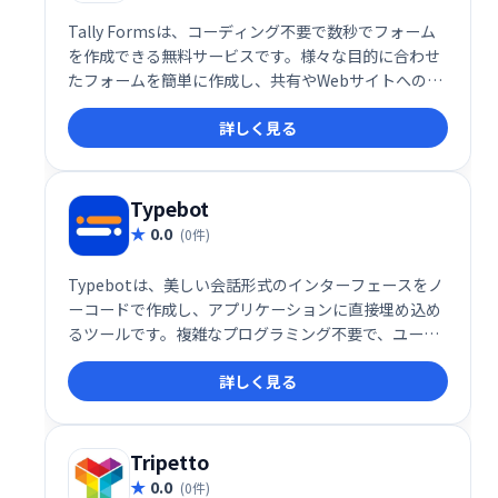
Tally Formsは、コーディング不要で数秒でフォーム
を作成できる無料サービスです。様々な目的に合わせ
たフォームを簡単に作成し、共有やWebサイトへの埋
め込みも可能です。手軽に利用できるため、個人から
詳しく見る
企業まで幅広く活用できます。
Typebot
0.0
(0件)
Typebotは、美しい会話形式のインターフェースをノ
ーコードで作成し、アプリケーションに直接埋め込め
るツールです。複雑なプログラミング不要で、ユーザ
ーフレンドリーな対話型体験を簡単に構築できます。
詳しく見る
洗練されたデザインと直感的な操作性で、顧客エンゲ
ージメントを向上させましょう。
Tripetto
0.0
(0件)