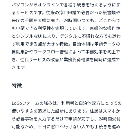
パソコンからオンラインで各種手続きを行えるようにす
るサービスです。従来の窓口申請で必要だった紙書類や
来庁の手間を大幅に省き、24時間いつでも、どこからで
も申請できる利便性を実現しています。直感的な操作性
とシンプルなUIにより、デジタルに不慣れな方でも迷わ
ず利用できる点が大きな特徴。自治体側は申請データの
自動集計やワークフロー管理によって事務効率を向上で
き、住民サービスの改善と業務負荷軽減を同時に達成で
きます。
特徴
LoGoフォームの強みは、利用者と自治体双方にとっての
使いやすさを追求した設計にあります。住民はスマホか
ら必要事項を入力するだけで申請が完了し、24時間受付
可能なため、平日に窓口へ行けない人でも手続きを進め