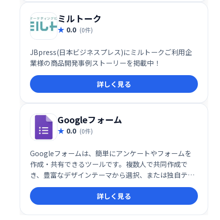
ミルトーク
0.0
(0件)
JBpress(日本ビジネスプレス)にミルトークご利用企
業様の商品開発事例ストーリーを掲載中！
詳しく見る
Googleフォーム
0.0
(0件)
Googleフォームは、簡単にアンケートやフォームを
作成・共有できるツールです。複数人で共同作成で
き、豊富なデザインテーマから選択、または独自テー
マを作成することも可能です。集計結果も自動で表示
詳しく見る
され、効率的なデータ収集を実現します。