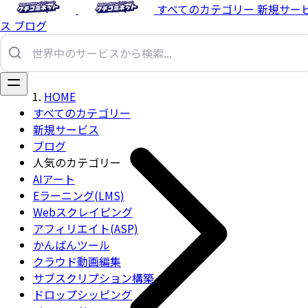
すべてのカテゴリー
新規サー
ス
ブログ
HOME
すべてのカテゴリー
新規サービス
ブログ
人気のカテゴリー
AIアート
Eラーニング(LMS)
Webスクレイピング
アフィリエイト(ASP)
かんばんツール
クラウド動画編集
サブスクリプション構築
ドロップシッピング