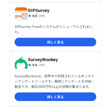
DIPSurvey
0.0
(0件)
DIPSurvey-Freeのシステムがリニューアルされまし
た。
詳しく見る
SurveyMonkey
0.0
(0件)
SurveyMonkeyは、世界中で利用されているオンライ
ンアンケートツールです。簡単にアンケートを作成・
配信でき、毎日2000万件以上の回答が集まります。必
要なフィードバックを効率的に収集し、意思決定をサ
詳しく見る
ポートします。無料プランも利用可能ですので、まず
はお気軽にお試しください。