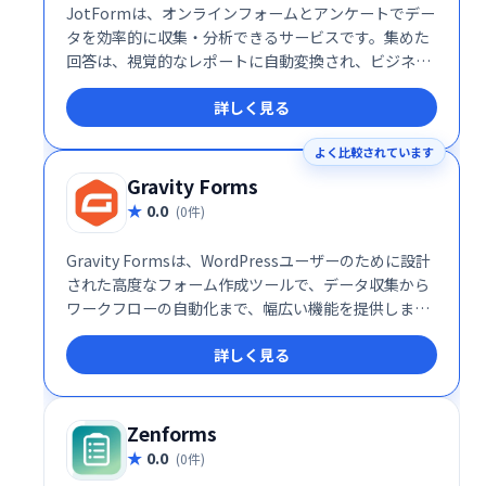
JotFormは、オンラインフォームとアンケートでデー
タを効率的に収集・分析できるサービスです。集めた
回答は、視覚的なレポートに自動変換され、ビジネス
の新たな気づきを得ることができます。クライアント
詳しく見る
や同僚との共有もスムーズに行えます。
よく比較されています
Gravity Forms
0.0
(0件)
Gravity Formsは、WordPressユーザーのために設計
された高度なフォーム作成ツールで、データ収集から
ワークフローの自動化まで、幅広い機能を提供しま
す。世界中の企業やプロフェッショナルから信頼さ
詳しく見る
れ、ビジネスやウェブサイトの運営を効率化するため
の必須ツールとなっています。
Zenforms
0.0
(0件)