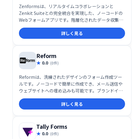
Zenformsは、リアルタイムコラボレーションと
Zenkit Suiteとの完全統合を実現した、ノーコードの
Webフォームアプリです。階層化されたデータ収集を
サブフォームで実現し、効率的な情報収集を可能にし
詳しく見る
ます。複雑なフォームも簡単に作成でき、チームでの
共同作業にも最適です。
Reform
0.0
(0件)
Reformは、洗練されたデザインのフォーム作成ツー
ルです。ノーコードで簡単に作成でき、メール送信や
ウェブサイトへの埋め込みも可能です。ブランドイメ
ージに合わせたフォームを迅速に作成し、効率的な情
詳しく見る
報収集を実現します。
Tally Forms
0.0
(0件)