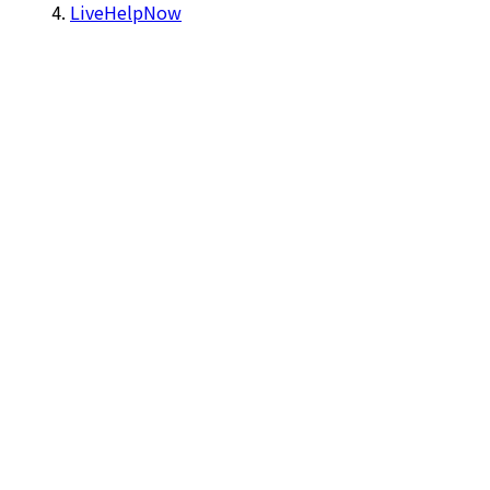
LiveHelpNow