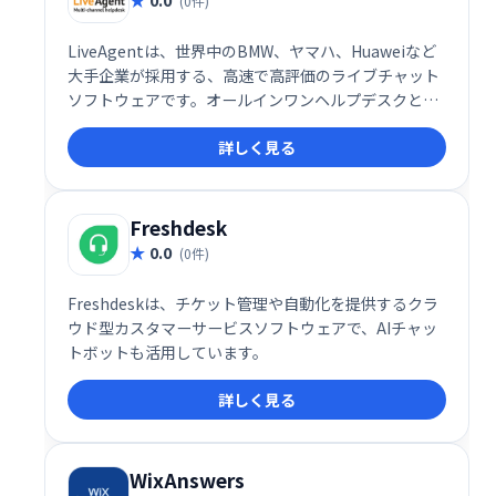
(0件)
LiveAgentは、世界中のBMW、ヤマハ、Huaweiなど
大手企業が採用する、高速で高評価のライブチャット
ソフトウェアです。オールインワンヘルプデスクとし
て、パーソナライズされた顧客対応を実現し、効率的
詳しく見る
なカスタマーサービスを提供します。2020年にはSMB
部門で最高評価を獲得。ワールドクラスのカスタマー
サポートを目指せる、フル機能のソリューションで
す。
Freshdesk
0.0
(0件)
Freshdeskは、チケット管理や自動化を提供するクラ
ウド型カスタマーサービスソフトウェアで、AIチャッ
トボットも活用しています。
詳しく見る
WixAnswers