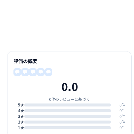
評価の概要
0.0
0件のレビューに基づく
5★
0件
4★
0件
3★
0件
2★
0件
1★
0件