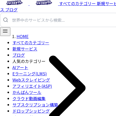
すべてのカテゴリー
新規サー
ス
ブログ
HOME
すべてのカテゴリー
新規サービス
ブログ
人気のカテゴリー
AIアート
Eラーニング(LMS)
Webスクレイピング
アフィリエイト(ASP)
かんばんツール
クラウド動画編集
サブスクリプション構築
ドロップシッピング