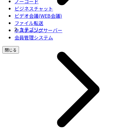
ノーコード
ビジネスチャット
ビデオ会議(WEB会議)
ファイル転送
カテゴリー
ホスティングサーバー
会員管理システム
閉じる