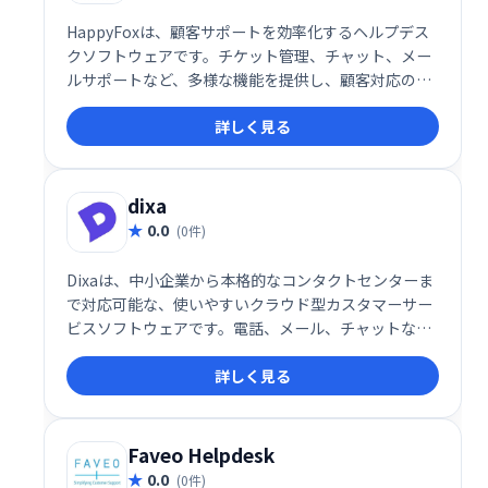
HappyFoxは、顧客サポートを効率化するヘルプデス
クソフトウェアです。チケット管理、チャット、メー
ルサポートなど、多様な機能を提供し、顧客対応の迅
速化と業務の効率化を実現します。ユーザーフレンド
詳しく見る
リーなインターフェースで、スムーズな導入と運用が
可能です。
dixa
0.0
(0件)
Dixaは、中小企業から本格的なコンタクトセンターま
で対応可能な、使いやすいクラウド型カスタマーサー
ビスソフトウェアです。電話、メール、チャットなど
マルチチャネルに対応し、リアルタイムでパーソナル
詳しく見る
な顧客サポートを提供します。Webブラウザで動作
し、追加のソフトウェアインストールやIT専門家のサ
ポートは不要です。場所を選ばず、いつでもどこでも
アクセス可能です。
Faveo Helpdesk
0.0
(0件)