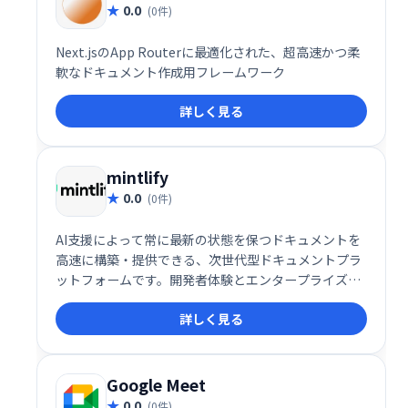
0.0
(0件)
Next.jsのApp Routerに最適化された、超高速かつ柔
軟なドキュメント作成用フレームワーク
詳しく見る
mintlify
0.0
(0件)
AI支援によって常に最新の状態を保つドキュメントを
高速に構築・提供できる、次世代型ドキュメントプラ
ットフォームです。開発者体験とエンタープライズ品
質を両立したいすべてのチームに
詳しく見る
Google Meet
0.0
(0件)