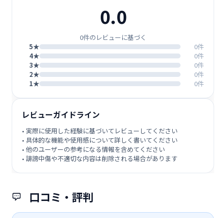
0.0
0件のレビューに基づく
5★
0件
4★
0件
3★
0件
2★
0件
1★
0件
レビューガイドライン
• 実際に使用した経験に基づいてレビューしてください
• 具体的な機能や使用感について詳しく書いてください
• 他のユーザーの参考になる情報を含めてください
• 誹謗中傷や不適切な内容は削除される場合があります
口コミ・評判