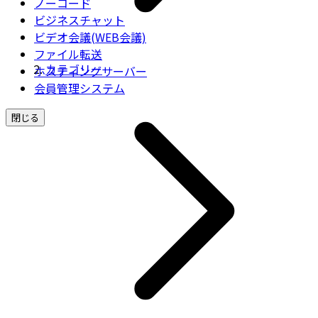
ノーコード
ビジネスチャット
ビデオ会議(WEB会議)
ファイル転送
カテゴリー
ホスティングサーバー
会員管理システム
閉じる