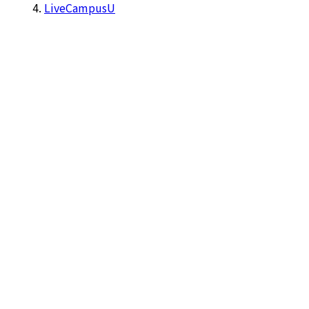
LiveCampusU