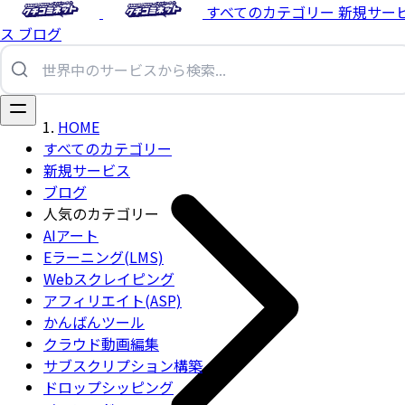
すべてのカテゴリー
新規サー
ス
ブログ
HOME
すべてのカテゴリー
新規サービス
ブログ
人気のカテゴリー
AIアート
Eラーニング(LMS)
Webスクレイピング
アフィリエイト(ASP)
かんばんツール
クラウド動画編集
サブスクリプション構築
ドロップシッピング