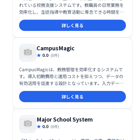
れている校務支援システムです。教職員の日常業務を
効率化し、生徒指導や教育活動に専念できる時間を創
出します。多様な業務をサポートすることで、学校運
詳しく見る
営の改善と教育の質向上に貢献します。
CampusMagic
0.0
(0件)
CampusMagicは、教務管理を効率化するシステムで
す。導入初期費用と運用コストを抑えつつ、データの
有効活用を促進する設計となっています。入力データ
から最大限の価値を引き出し、教務業務の改善に貢献
詳しく見る
します。
Major School System
0.0
(0件)