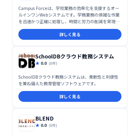
Campus Forceは、学校業務の効率化を支援するオー
ルインワンWebシステムです。学務業務の煩雑な作業
を迅速かつ正確に処理し、時間と労力の削減を実現し
ます。主要ブラウザ対応で、クライアントPCへのイン
詳しく見る
ストールは不要。スムーズな学校運営をサポートしま
す。
SchoolDBクラウド教務システム
0.0
(0件)
SchoolDBクラウド教務システムは、柔軟性と利便性
を兼ね備えた教育管理ソフトウェアです。
詳しく見る
BLEND
0.0
(0件)