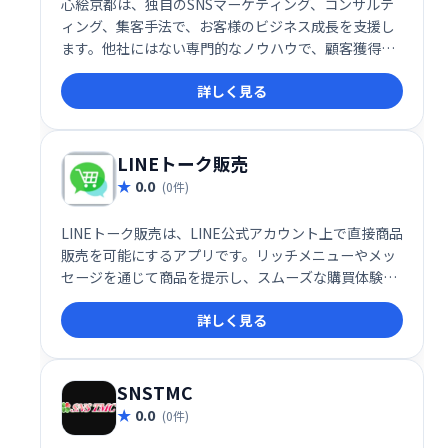
心絵京都は、独自のSNSマーケティング、コンサルテ
ィング、集客手法で、お客様のビジネス成長を支援し
ます。他社にはない専門的なノウハウで、顧客獲得・
ファン拡大を実現し、ビジネスの最大化を目指しま
詳しく見る
す。SNS活用でお悩みの企業様は、ぜひ心絵京都にご
相談ください。
LINEトーク販売
0.0
(0件)
LINEトーク販売は、LINE公式アカウント上で直接商品
販売を可能にするアプリです。リッチメニューやメッ
セージを通じて商品を提示し、スムーズな購買体験を
提供することで、顧客エンゲージメントの向上と売上
詳しく見る
増加を実現します。
SNSTMC
0.0
(0件)