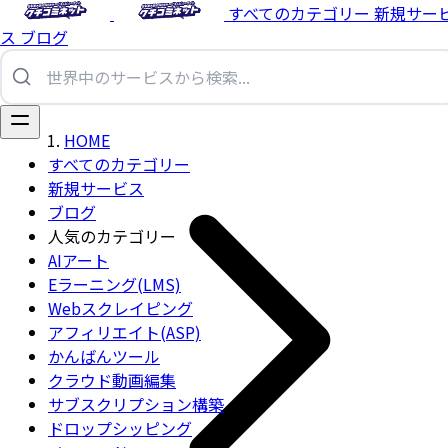
すべてのカテゴリー
新規サー
ス
ブログ
HOME
すべてのカテゴリー
新規サービス
ブログ
人気のカテゴリー
AIアート
Eラーニング(LMS)
Webスクレイピング
アフィリエイト(ASP)
かんばんツール
クラウド動画編集
サブスクリプション構築
ドロップシッピング