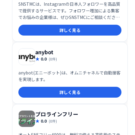
SNSTMCは、Instagramの日本人フォロワーを高品質
で提供するサービスです。フォロワー増加による集客
でお悩みの企業様は、ぜひSNSTMCにご相談くださ
い。SNS集客に関するあらゆるニーズに対応し、ビジ
詳しく見る
ネスの成長を支援します。
anybot
0.0
(0件)
anybot(エニーボット)は、オムニチャネルで自動接客
を実現します。
詳しく見る
プロラインフリー
0.0
(0件)
オートSNSフリー4000は、無料で使える高性能のステ