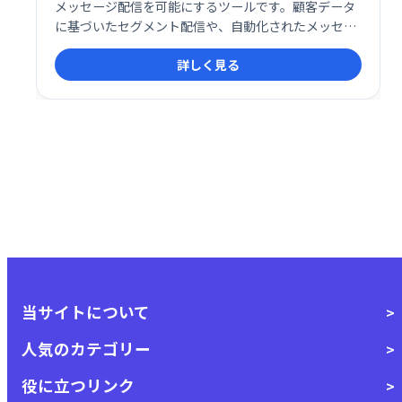
メッセージ配信を可能にするツールです。顧客データ
に基づいたセグメント配信や、自動化されたメッセー
ジ送信で、効果的なコミュニケーションを実現しま
詳しく見る
す。エンゲージメント向上やリピート率向上を目指
し、顧客との関係性を深めるお手伝いをします。
当サイトについて
人気のカテゴリー
役に立つリンク