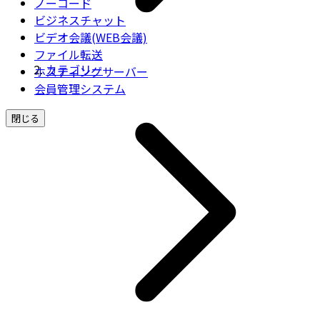
ノーコード
ビジネスチャット
ビデオ会議(WEB会議)
ファイル転送
カテゴリー
ホスティングサーバー
会員管理システム
閉じる