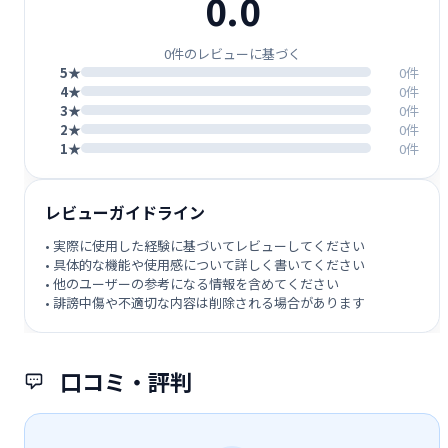
0.0
0件のレビューに基づく
5★
0件
4★
0件
3★
0件
2★
0件
1★
0件
レビューガイドライン
• 実際に使用した経験に基づいてレビューしてください
• 具体的な機能や使用感について詳しく書いてください
• 他のユーザーの参考になる情報を含めてください
• 誹謗中傷や不適切な内容は削除される場合があります
口コミ・評判