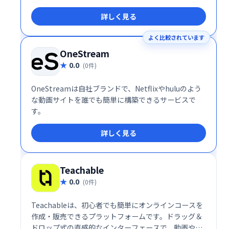
す。
詳しく見る
よく比較されています
OneStream
0.0
(0件)
OneStreamは自社ブランドで、Netflixやhuluのよう
な動画サイトを誰でも簡単に構築できるサービスで
す。
詳しく見る
Teachable
0.0
(0件)
Teachableは、初心者でも簡単にオンラインコースを
作成・販売できるプラットフォームです。ドラッグ＆
ドロップ式の直感的なインターフェースで、動画やク