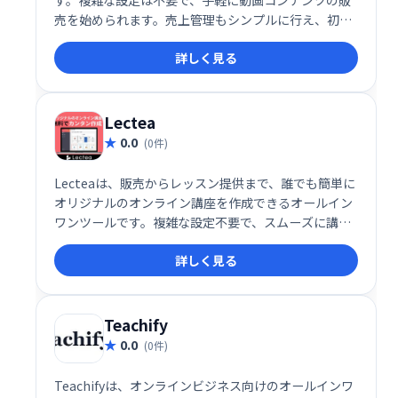
売を始められます。売上管理もシンプルに行え、初心
者でも安心して利用できます。動画販売で収益化を目
詳しく見る
指したい方におすすめです。
Lectea
0.0
(0件)
Lecteaは、販売からレッスン提供まで、誰でも簡単に
オリジナルのオンライン講座を作成できるオールイン
ワンツールです。複雑な設定不要で、スムーズに講座
作成・運営が可能。集客から販売、レッスン管理まで
詳しく見る
を効率化し、オンライン講座ビジネスの成功をサポー
トします。
Teachify
0.0
(0件)
Teachifyは、オンラインビジネス向けのオールインワ