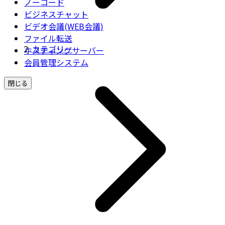
ノーコード
ビジネスチャット
ビデオ会議(WEB会議)
ファイル転送
カテゴリー
ホスティングサーバー
会員管理システム
閉じる