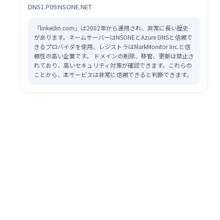
DNS1.P09.NSONE.NET
「linkedin.com」は2002年から運用され、非常に長い歴史
があります。ネームサーバーはNSONEとAzure DNSと信頼で
きるプロバイダを使用、レジストラはMarkMonitor Inc.と信
頼性の高い企業です。 ドメインの削除、移管、更新は禁止さ
れており、高いセキュリティ対策が確認できます。これらの
ことから、本サービスは非常に信頼できると判断できます。