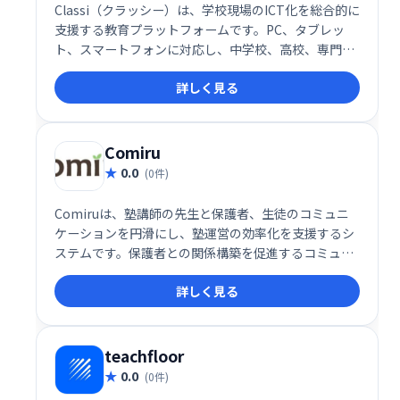
Classi（クラッシー）は、学校現場のICT化を総合的に
支援する教育プラットフォームです。PC、タブレッ
ト、スマートフォンに対応し、中学校、高校、専門学
校など幅広い教育機関で利用されています。生徒・教
詳しく見る
員の学習環境を効率化し、デジタル教材の活用などを
サポートします。
Comiru
0.0
(0件)
Comiruは、塾講師の先生と保護者、生徒のコミュニ
ケーションを円滑にし、塾運営の効率化を支援するシ
ステムです。保護者との関係構築を促進するコミュニ
ケーション機能と、業務改善機能を提供することで、
詳しく見る
先生は生徒により深く向き合い、質の高い教育を提供
できます。
teachfloor
0.0
(0件)