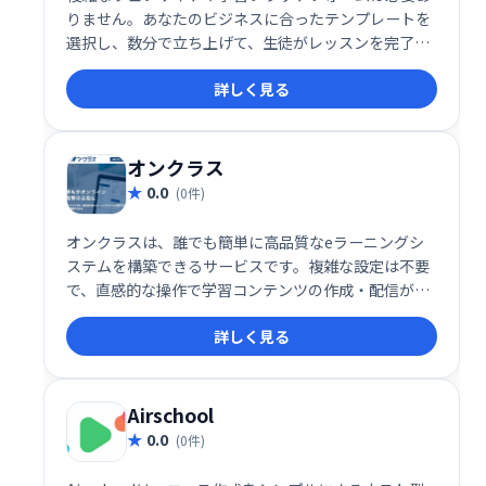
りません。あなたのビジネスに合ったテンプレートを
選択し、数分で立ち上げて、生徒がレッスンを完了
し、より良い結果を得て、学習体験を愛するのを手伝
詳しく見る
ってください。
オンクラス
0.0
(0件)
オンクラスは、誰でも簡単に高品質なeラーニングシ
ステムを構築できるサービスです。複雑な設定は不要
で、直感的な操作で学習コンテンツの作成・配信が可
能。充実した機能で、効果的なeラーニングを実現
詳しく見る
し、学習者の満足度向上に貢献します。
Airschool
0.0
(0件)