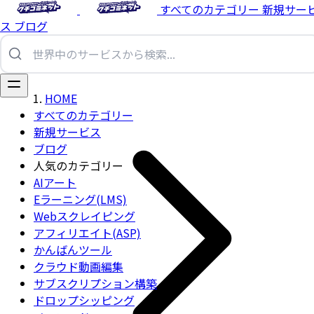
すべてのカテゴリー
新規サー
ス
ブログ
HOME
すべてのカテゴリー
新規サービス
ブログ
人気のカテゴリー
AIアート
Eラーニング(LMS)
Webスクレイピング
アフィリエイト(ASP)
かんばんツール
クラウド動画編集
サブスクリプション構築
ドロップシッピング