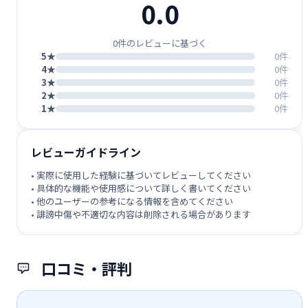
0.0
0件のレビューに基づく
5★
0件
4★
0件
3★
0件
2★
0件
1★
0件
レビューガイドライン
• 実際に使用した経験に基づいてレビューしてください
• 具体的な機能や使用感について詳しく書いてください
• 他のユーザーの参考になる情報を含めてください
• 誹謗中傷や不適切な内容は削除される場合があります
口コミ・評判