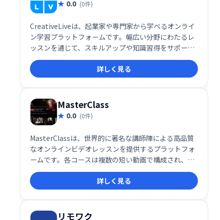
0.0
(0件)
CreativeLiveは、起業家や専門家から学べるオンライ
ン学習プラットフォームです。幅広い分野にわたるレ
ッスンを通じて、スキルアップや知識習得をサポート
します。
詳しく見る
MasterClass
0.0
(0件)
MasterClassは、世界的に著名な講師陣による高品質
なオンラインビデオレッスンを提供するプラットフォ
ームです。各コースは複数の短い動画で構成され、分
かりやすく、実践的な学習体験を提供します。映画制
詳しく見る
作から料理、音楽まで、幅広い分野のコースが用意さ
れており、スキルアップを目指す方におすすめです。
リモワク