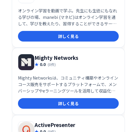
オンライン学習を動画で学ぶ。先生にも生徒にもなれ
る学びの場、manebi (マネビ)はオンライン学習を通
して、学びを教えたり、習得することができるサービ
ス
詳しく見る
Mighty Networks
0.0
(0件)
Mighty Networksは、コミュニティ構築やオンライン
コース販売をサポートするプラットフォームで、メン
バーシップやeラーニングツールを活用して収益化が
可能です。
詳しく見る
ActivePresenter
0.0
(0件)