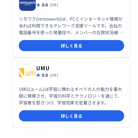
0.0
(0件)
リモワク(remowork)は、PCとインターネット環境が
あれば利用できるテレワーク支援ツールです。会社の
電話番号を使った発着信や、メンバーの在席状況確認
（写真）など、スムーズなテレワークを実現する機能
詳しく見る
を提供します。場所を選ばず、効率的な業務遂行をサ
ポートします。
UMU
0.0
(0件)
UMU(ユーム)は学習に携わるすべての人の能力を最大
限に発揮させ、学習の科学とテクノロジーを通じて、
学習者を惹きつけ、学習効果を定着させます。
詳しく見る