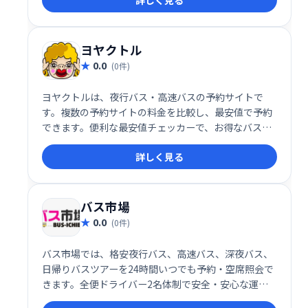
詳しく見る
ヨヤクトル
0.0
(0件)
ヨヤクトルは、夜行バス・高速バスの予約サイトで
す。複数の予約サイトの料金を比較し、最安値で予約
できます。便利な最安値チェッカーで、お得なバス旅
行を簡単に見つけられます。快適な旅を、ヨヤクトル
詳しく見る
で！
バス市場
0.0
(0件)
バス市場では、格安夜行バス、高速バス、深夜バス、
日帰りバスツアーを24時間いつでも予約・空席照会で
きます。全便ドライバー2名体制で安全・安心な運行
を徹底。お得で快適なバス旅行を、バス市場でぜひお