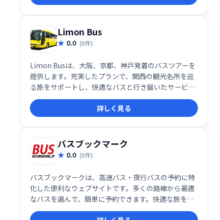
トコムで！
Limon Bus
0.0
(0件)
Limon Busは、大阪、京都、神戸発着のバスツアーを
提供します。充実したプランで、関西の観光名所を巡
る旅をサポートし、快適なバスと行き届いたサービス
で、思い出に残る旅をお約束します。
詳しく見る
バスブックマーク
0.0
(0件)
バスブックマークは、高速バス・夜行バスの予約に特
化した便利なウェブサイトです。多くの路線から最適
なバスを選んで、簡単に予約できます。快適な旅を計
画するお手伝いをいたします。