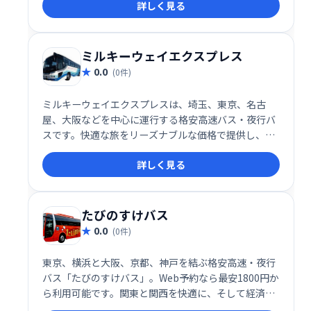
詳しく見る
楽しみください。
ミルキーウェイエクスプレス
0.0
(0件)
ミルキーウェイエクスプレスは、埼玉、東京、名古
屋、大阪などを中心に運行する格安高速バス・夜行バ
スです。快適な旅をリーズナブルな価格で提供し、目
的地までの移動をスムーズにサポートします。利便性
詳しく見る
とコストパフォーマンスを両立した、お財布に優しい
バス旅行をお楽しみください。
たびのすけバス
0.0
(0件)
東京、横浜と大阪、京都、神戸を結ぶ格安高速・夜行
バス「たびのすけバス」。Web予約なら最安1800円か
ら利用可能です。関東と関西を快適に、そして経済的
に移動したい方におすすめです。深夜バスなので、時