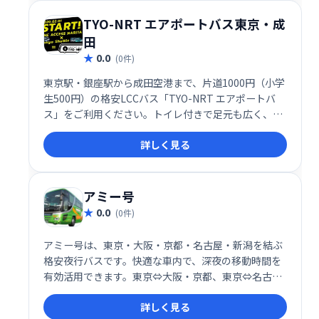
TYO-NRT エアポートバス東京・成
田
0.0
(0件)
東京駅・銀座駅から成田空港まで、片道1000円（小学
生500円）の格安LCCバス「TYO-NRT エアポートバ
ス」をご利用ください。トイレ付きで足元も広く、快
適な旅をお約束します。
詳しく見る
アミー号
0.0
(0件)
アミー号は、東京・大阪・京都・名古屋・新潟を結ぶ
格安夜行バスです。快適な車内で、深夜の移動時間を
有効活用できます。東京⇔大阪・京都、東京⇔名古
屋、東京⇔新潟、名古屋⇔新潟間の予約はアミー号に
詳しく見る
お任せください。お得な料金で、目的地までスムーズ