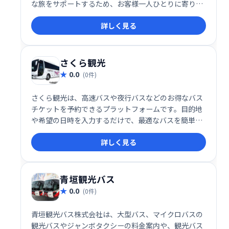
な旅をサポートするため、お客様一人ひとりに寄り添
ったサービスを提供しております。長年の経験と信頼
詳しく見る
に基づき、安心してお任せいただける運行体制を整え
ています。ぜひ、ユタカライナーをご利用ください。
さくら観光
0.0
(0件)
さくら観光は、高速バスや夜行バスなどのお得なバス
チケットを予約できるプラットフォームです。目的地
や希望の日時を入力するだけで、最適なバスを簡単に
検索・予約できます。
詳しく見る
青垣観光バス
0.0
(0件)
青垣観光バス株式会社は、大型バス、マイクロバスの
観光バスやジャンボタクシーの料金案内や、観光バス