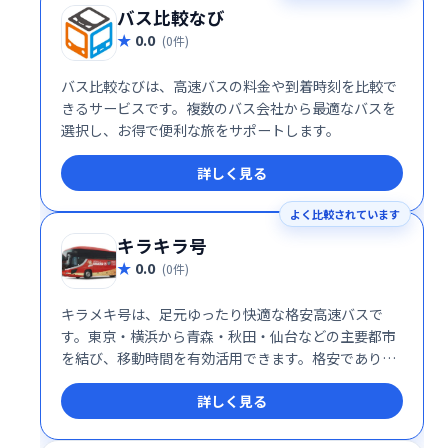
バス比較なび
0.0
(0件)
バス比較なびは、高速バスの料金や到着時刻を比較で
きるサービスです。複数のバス会社から最適なバスを
選択し、お得で便利な旅をサポートします。
詳しく見る
よく比較されています
キラキラ号
0.0
(0件)
キラメキ号は、足元ゆったり快適な格安高速バスで
す。東京・横浜から青森・秋田・仙台などの主要都市
を結び、移動時間を有効活用できます。格安でありな
がら、心地良い旅をお届けします。
詳しく見る