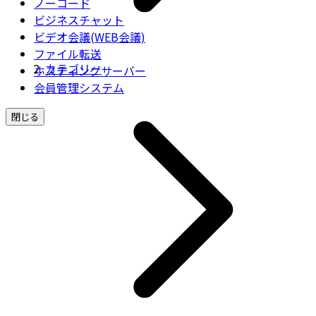
ノーコード
ビジネスチャット
ビデオ会議(WEB会議)
ファイル転送
カテゴリー
ホスティングサーバー
会員管理システム
閉じる