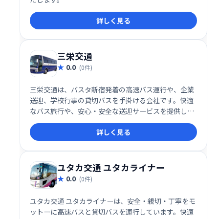
詳しく見る
三栄交通
0.0
(0件)
三栄交通は、バスタ新宿発着の高速バス運行や、企業
送迎、学校行事の貸切バスを手掛ける会社です。快適
なバス旅行や、安心・安全な送迎サービスを提供して
います。お子様の遠足・修学旅行など、様々なニーズ
詳しく見る
に対応いたします。信頼と実績に基づいた、質の高い
サービスをご提供します。
ユタカ交通 ユタカライナー
0.0
(0件)
ユタカ交通 ユタカライナーは、安全・親切・丁寧をモ
ットーに高速バスと貸切バスを運行しています。快適