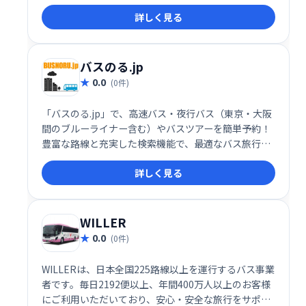
で、旅の疲れを軽減。ストレスフリーな移動を実現
詳しく見る
し、快適な旅をお届けします。
バスのる.jp
0.0
(0件)
「バスのる.jp」で、高速バス・夜行バス（東京・大阪
間のブルーライナー含む）やバスツアーを簡単予約！
豊富な路線と充実した検索機能で、最適なバス旅行プ
ランを見つけられます。快適な旅を、スムーズに予約
詳しく見る
しましょう。
WILLER
0.0
(0件)
WILLERは、日本全国225路線以上を運行するバス事業
者です。毎日2192便以上、年間400万人以上のお客様
にご利用いただいており、安心・安全な旅行をサポー