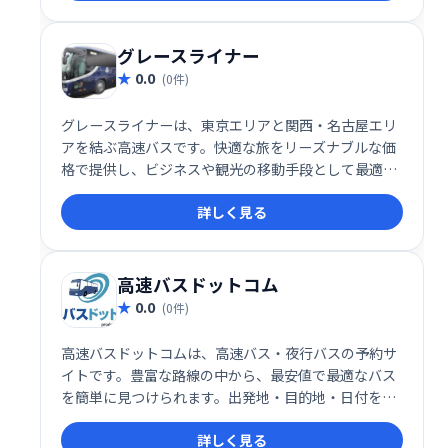
にお届けします。
グレースライナー
0.0
(0件)
グレースライナーは、東京エリアと関西・名古屋エリ
アを結ぶ高速バスです。快適な旅をリーズナブルな価
格で提供し、ビジネスや観光の移動手段として最適で
す。 充実した設備と丁寧なサービスで、安心してご利
詳しく見る
用いただけます。 東京と関西・名古屋への移動をスム
ーズにサポートします。
高速バスドットコム
0.0
(0件)
高速バスドットコムは、高速バス・夜行バスの予約サ
イトです。豊富な路線の中から、最安値で最適なバス
を簡単に見つけられます。出発地・目的地・日付を入
力するだけで、複数のバス会社から運行情報を比較
詳しく見る
し、すぐに予約できます。快適な旅を、高速バスドッ