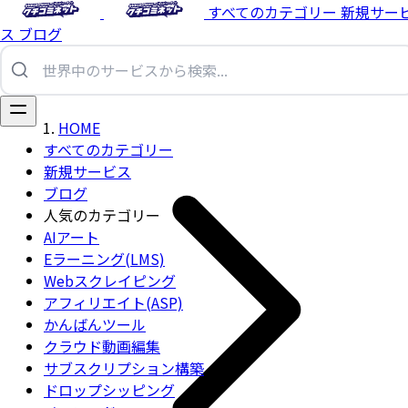
すべてのカテゴリー
新規サー
ス
ブログ
HOME
すべてのカテゴリー
新規サービス
ブログ
人気のカテゴリー
AIアート
Eラーニング(LMS)
Webスクレイピング
アフィリエイト(ASP)
かんばんツール
クラウド動画編集
サブスクリプション構築
ドロップシッピング