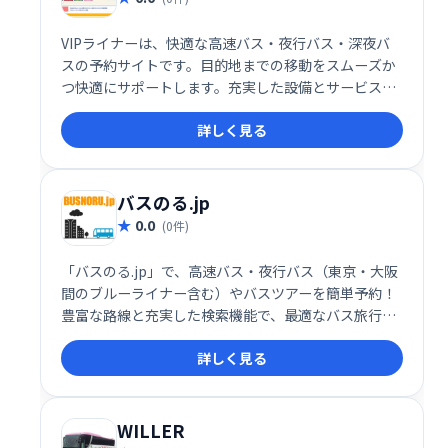
VIPライナーは、快適な高速バス・夜行バス・深夜バ
スの予約サイトです。目的地までの移動をスムーズか
つ快適にサポートします。充実した設備とサービス
で、旅の疲れを軽減。ストレスフリーな移動を実現
詳しく見る
し、快適な旅をお届けします。
バスのる.jp
0.0
(0件)
「バスのる.jp」で、高速バス・夜行バス（東京・大阪
間のブルーライナー含む）やバスツアーを簡単予約！
豊富な路線と充実した検索機能で、最適なバス旅行プ
ランを見つけられます。快適な旅を、スムーズに予約
詳しく見る
しましょう。
WILLER