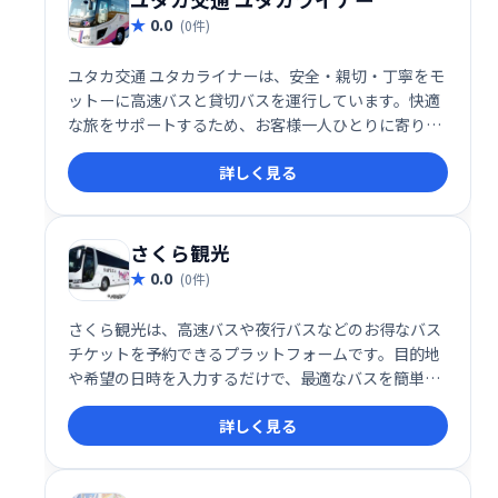
0.0
(0件)
ユタカ交通 ユタカライナーは、安全・親切・丁寧をモ
ットーに高速バスと貸切バスを運行しています。快適
な旅をサポートするため、お客様一人ひとりに寄り添
ったサービスを提供しております。長年の経験と信頼
詳しく見る
に基づき、安心してお任せいただける運行体制を整え
ています。ぜひ、ユタカライナーをご利用ください。
さくら観光
0.0
(0件)
さくら観光は、高速バスや夜行バスなどのお得なバス
チケットを予約できるプラットフォームです。目的地
や希望の日時を入力するだけで、最適なバスを簡単に
検索・予約できます。
詳しく見る