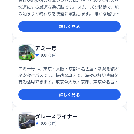
東京空港交通のリムジンバスは、空港へのアクセスを
快適にする最適な選択肢です。 スムーズな移動で、旅
の始まりと終わりを快適に演出します。 確かな運行体
制と快適な車内で、ストレスフリーな空港アクセスを
詳しく見る
実現。ビジネスにもレジャーにもおすすめです。
アミー号
0.0
(0件)
アミー号は、東京・大阪・京都・名古屋・新潟を結ぶ
格安夜行バスです。快適な車内で、深夜の移動時間を
有効活用できます。東京⇔大阪・京都、東京⇔名古
屋、東京⇔新潟、名古屋⇔新潟間の予約はアミー号に
詳しく見る
お任せください。お得な料金で、目的地までスムーズ
にお届けします。
グレースライナー
0.0
(0件)