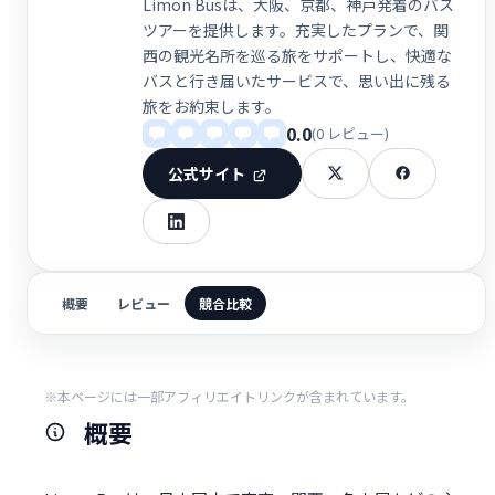
Limon Busは、大阪、京都、神戸発着のバス
ツアーを提供します。充実したプランで、関
西の観光名所を巡る旅をサポートし、快適な
バスと行き届いたサービスで、思い出に残る
旅をお約束します。
0.0
(0 レビュー)
公式サイト
概要
レビュー
競合比較
※本ページには一部アフィリエイトリンクが含まれています。
概要