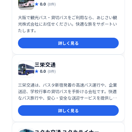
0.0
(0件)
大阪で観光バス・貸切バスをご利用なら、あじさい観
光株式会社にお任せください。快適な旅をサポートい
たします。
詳しく見る
三栄交通
0.0
(0件)
三栄交通は、バスタ新宿発着の高速バス運行や、企業
送迎、学校行事の貸切バスを手掛ける会社です。快適
なバス旅行や、安心・安全な送迎サービスを提供して
います。お子様の遠足・修学旅行など、様々なニーズ
詳しく見る
に対応いたします。信頼と実績に基づいた、質の高い
サービスをご提供します。
ユタカ交通 ユタカライナー