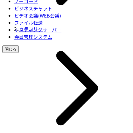
ノーコード
ビジネスチャット
ビデオ会議(WEB会議)
ファイル転送
カテゴリー
ホスティングサーバー
会員管理システム
閉じる