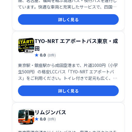
阪、名古屋、福岡を結ぶ高速バス・夜行バスを運行し
ています。快適な車両と充実したサービスで、四国観
光やビジネスの移動をサポートします。観光や帰省、
詳しく見る
ビジネスなど、様々なシーンでご利用ください。
TYO-NRT エアポートバス東京・成
田
0.0
(0件)
東京駅・銀座駅から成田空港まで、片道1000円（小学
生500円）の格安LCCバス「TYO-NRT エアポートバ
ス」をご利用ください。トイレ付きで足元も広く、快
適な旅をお約束します。
詳しく見る
リムジンバス
0.0
(0件)