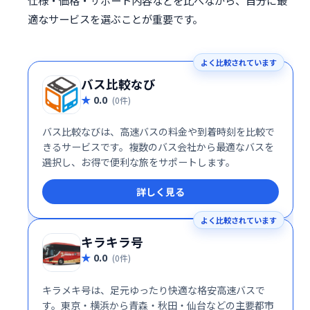
仕様・価格・サポート内容などを比べながら、自分に最
適なサービスを選ぶことが重要です。
よく比較されています
バス比較なび
0.0
(0件)
バス比較なびは、高速バスの料金や到着時刻を比較で
きるサービスです。複数のバス会社から最適なバスを
選択し、お得で便利な旅をサポートします。
詳しく見る
よく比較されています
キラキラ号
0.0
(0件)
キラメキ号は、足元ゆったり快適な格安高速バスで
す。東京・横浜から青森・秋田・仙台などの主要都市