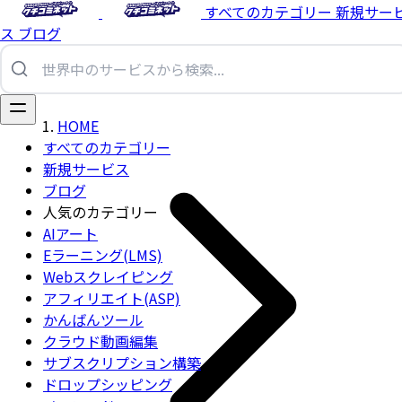
すべてのカテゴリー
新規サー
ス
ブログ
HOME
すべてのカテゴリー
新規サービス
ブログ
人気のカテゴリー
AIアート
Eラーニング(LMS)
Webスクレイピング
アフィリエイト(ASP)
かんばんツール
クラウド動画編集
サブスクリプション構築
ドロップシッピング