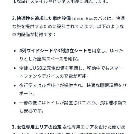
まな旅行スタイルやビジネス用途に対応します。
2. 快適性を追求した車内設備
Limon Busのバスは、快適
な旅を提供するために設計されています。以下のような
車内設備が特徴です：
4列ワイドシート
や
3列独立シート
を用意し、ゆった
りとした座席スペースを確保。
全便にUSB型充電設備を完備し、移動中でもスマー
トフォンやデバイスの充電が可能。
夜行便ではひざ掛けが提供され、快適な睡眠環境をサ
ポート。
一部の便にはトイレが設置されており、長距離移動で
も安心です。
3. 女性専用エリアの設定
女性専用エリアを設けた便があ