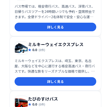
バス市場では、格安夜行バス、高速バス、深夜バス、
日帰りバスツアーを24時間いつでも予約・空席照会で
きます。全便ドライバー2名体制で安全・安心な運行
を徹底。お得で快適なバス旅行を、バス市場でぜひお
詳しく見る
楽しみください。
ミルキーウェイエクスプレス
0.0
(0件)
ミルキーウェイエクスプレスは、埼玉、東京、名古
屋、大阪などを中心に運行する格安高速バス・夜行バ
スです。快適な旅をリーズナブルな価格で提供し、目
的地までの移動をスムーズにサポートします。利便性
詳しく見る
とコストパフォーマンスを両立した、お財布に優しい
バス旅行をお楽しみください。
たびのすけバス
0.0
(0件)