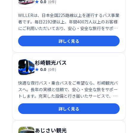
0.0
(0件)
WILLERは、日本全国225路線以上を運行するバス事業
者です。毎日2192便以上、年間400万人以上のお客様
にご利用いただいており、安心・安全な旅行をサポー
トします。WILLER EXPRESSをはじめとする多彩な路
詳しく見る
線で、快適な旅をお届けします。
杉崎観光バス
0.0
(0件)
快適な夜行バス・乗合バスをご希望なら、杉崎観光バ
スへ。長年の実績と信頼で、安心・安全な旅をサポー
トします。充実した設備と行き届いたサービスで、目
的地まで快適にお過ごしいただけます。旅行の計画は
詳しく見る
杉崎観光バスにお任せください。
あじさい観光