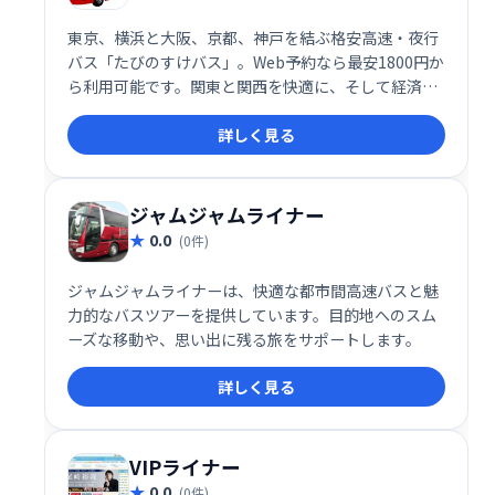
東京、横浜と大阪、京都、神戸を結ぶ格安高速・夜行
バス「たびのすけバス」。Web予約なら最安1800円か
ら利用可能です。関東と関西を快適に、そして経済的
に移動したい方におすすめです。深夜バスなので、時
詳しく見る
間を有効活用できます。
ジャムジャムライナー
0.0
(0件)
ジャムジャムライナーは、快適な都市間高速バスと魅
力的なバスツアーを提供しています。目的地へのスム
ーズな移動や、思い出に残る旅をサポートします。
詳しく見る
VIPライナー
0.0
(0件)