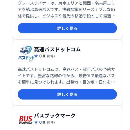
グレースライナーは、東京エリアと関西・名古屋エリ
アを結ぶ高速バスです。快適な旅をリーズナブルな価
格で提供し、ビジネスや観光の移動手段として最適で
す。 充実した設備と丁寧なサービスで、安心してご利
詳しく見る
用いただけます。 東京と関西・名古屋への移動をスム
ーズにサポートします。
高速バスドットコム
0.0
(0件)
高速バスドットコムは、高速バス・夜行バスの予約サ
イトです。豊富な路線の中から、最安値で最適なバス
を簡単に見つけられます。出発地・目的地・日付を入
力するだけで、複数のバス会社から運行情報を比較
詳しく見る
し、すぐに予約できます。快適な旅を、高速バスドッ
トコムで！
バスブックマーク
0.0
(0件)