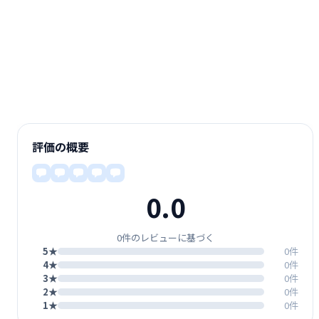
評価の概要
0.0
0件のレビューに基づく
5★
0件
4★
0件
3★
0件
2★
0件
1★
0件