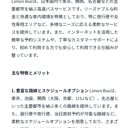
Limon Busは、日本国内で東京、関西、名古屋などの主
要都市を結ぶ高速バスサービスです。リーズナブルな料
金と快適な車内環境を特徴としており、特に夜行便や女
性専用エリアなど、多様なニーズに応える柔軟なサービ
スを提供しています。また、インターネットを活用した
簡単な予約システムや、丁寧なカスタマーサポートによ
り、初めて利用する方でも安心して利用できる仕組みが
整っています。
主な特徴とメリット
1. 豊富な路線とスケジュールオプション
Limon Busは、
東京、池袋、関西（大阪、京都、USJなど）、名古屋と
いった主要都市を結ぶ多くの路線を提供しています。ま
た、昼行便や夜行便、当日直前予約が可能な路線など、
柔軟なスケジュールオプションを用意しており、さまざ