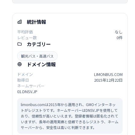
統計情報
平均評価
なし
レビュー数
0件
カテゴリー
観光バス・高速バス
ドメイン情報
ドメイン
LIMONBUS.COM
取得日
2015年12月22日
ネームサーバー
01.DNSV.JP
limonbus.comは2015年から運用され、GMOインターネッ
トがレジストラです。ネームサーバーはDNSV.JPを使用して
おり、信頼性が高いといえます。登録者情報は匿名化されて
いますが、長年の運用実績と信頼できるレジストラ、ネーム
サーバーから、安全性は高いと判断できます。