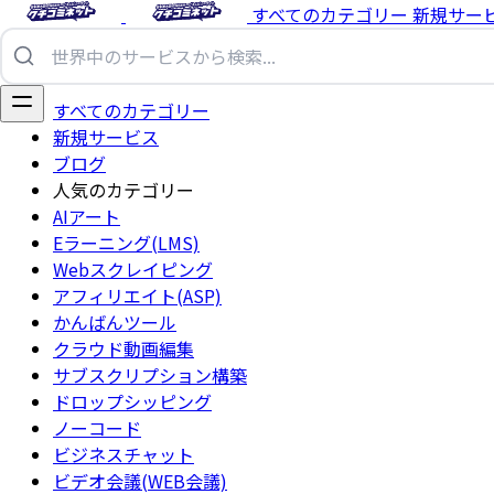
すべてのカテゴリー
新規サー
すべてのカテゴリー
新規サービス
ブログ
人気のカテゴリー
AIアート
Eラーニング(LMS)
Webスクレイピング
アフィリエイト(ASP)
かんばんツール
クラウド動画編集
サブスクリプション構築
ドロップシッピング
ノーコード
ビジネスチャット
ビデオ会議(WEB会議)