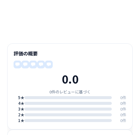
評価の概要
0.0
0件のレビューに基づく
5★
0件
4★
0件
3★
0件
2★
0件
1★
0件