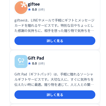
giftee
0.0
(0件)
gifteeは、LINEやメールで手軽にギフトとメッセージ
カードを贈れるサービスです。特別な日やちょっとし
た感謝の気持ちに、相手を想った贈り物で気持ちを伝
えましょう。様々なギフトから選べ、簡単に贈れるの
詳しく見る
で、忙しい時にも最適です。大切な人と、より一層深
い繋がりを築きましょう。
Gift Pad
0.0
(0件)
Gift Pad（ギフトパッド）は、手軽に贈れるソーシャ
ルギフトサービスです。大切な人に、すぐに気持ちを
伝えたい時に最適。贈り物を通じて、人と人との繋が
りを深めます。 様々なシーンで活用でき、感謝の気持
詳しく見る
ちや喜びを簡単に共有できます。