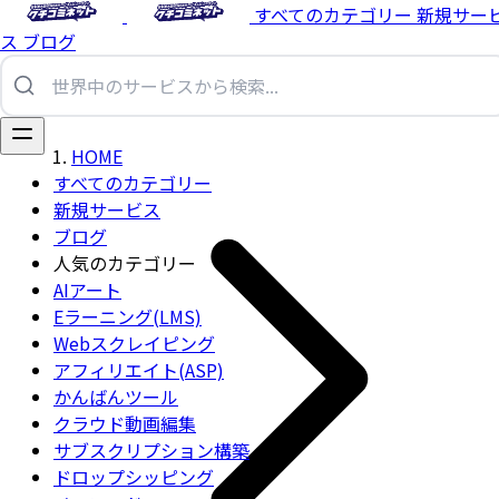
すべてのカテゴリー
新規サー
ス
ブログ
HOME
すべてのカテゴリー
新規サービス
ブログ
人気のカテゴリー
AIアート
Eラーニング(LMS)
Webスクレイピング
アフィリエイト(ASP)
かんばんツール
クラウド動画編集
サブスクリプション構築
ドロップシッピング