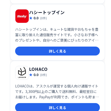
なニーズに対応する商品ラインナップが魅力です。
ハシートップイン
0.0
(0件)
ハシートップインは、キュートな雑貨やおもちゃを豊
富に取り揃えた通信販売サイトです。小さなお子様へ
のプレゼントや、自分へのご褒美にぴったりのアイテ
ムが見つかります。
詳しく見る
LOHACO
0.0
(0件)
LOHACOは、アスクルが運営する個人向け通販サイト
です。3,300円以上のご購入で送料無料、最短翌日に
お届けします。PayPayが利用でき、ポイントも貯まり
ます。日用品から食品まで幅広い商品を取り揃え、便
詳しく見る
利なオンラインショッピング体験を提供します。