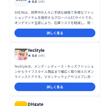
0.0
(0件)
SHEINは、世界中の人々に手頃な価格で多様なファッ
ションアイテムを提供するグローバルECサイトです。
オンデマンド生産により、在庫リスクを軽減し、常に
最新のトレンドを取り入れた商品を幅広く展開してい
詳しく見る
ます。 誰もがファッションを楽しめるよう、リーズナ
ブルな価格と豊富な品揃えで、個性を表現するお手伝
いをします。
YesStyle
0.0
(0件)
YesStyleは、メンズ・レディース・キッズファッショ
ンからライフスタイル商品まで幅広く取り揃えたオン
ラインストアです。マタニティウェアやコスプレ衣装
など、多様なアイテムを取り扱い、あなたにぴったり
詳しく見る
の商品が見つかるはずです。
DHgate