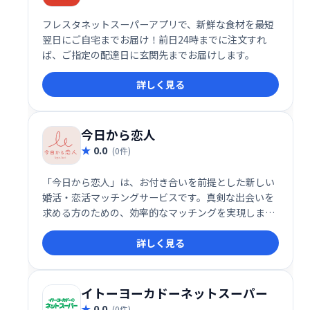
フレスタネットスーパーアプリで、新鮮な食材を最短
翌日にご自宅までお届け！前日24時までに注文すれ
ば、ご指定の配達日に玄関先までお届けします。
詳しく見る
今日から恋人
0.0
(0件)
「今日から恋人」は、お付き合いを前提とした新しい
婚活・恋活マッチングサービスです。真剣な出会いを
求める方のための、効率的なマッチングを実現しま
す。従来のマッチングアプリとは異なり、お付き合い
詳しく見る
をスタート地点として、よりスムーズな関係構築を目
指せます。充実した出会いを求めるなら、「今日から
恋人」をご利用ください。
イトーヨーカドーネットスーパー
0.0
(0件)