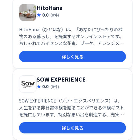
HitoHana
0.0
(0件)
HitoHana（ひとはな）は、「あなたにぴったりの植
物のある暮らし」を提案するオンラインストアです。
おしゃれでハイセンスな花束、ブーケ、アレンジメン
ト、観葉植物など、幅広い品揃えを取り揃えていま
詳しく見る
す。特別な贈り物や、毎日の暮らしを彩る植物をお探
しの方に最適です。あなたにぴったりの植物を、
HitoHanaで見つけてください。
SOW EXPERIENCE
0.0
(0件)
SOW EXPERIENCE（ソウ・エクスペリエンス）は、
人生を彩る非日常体験を贈ることができる体験ギフト
を提供しています。特別な思い出を創造する、充実し
たギフトをお探しなら、SOW EXPERIENCEがおすす
詳しく見る
めです。多様な体験の中から、大切な方への贈り物と
して最適なギフトを見つけてください。