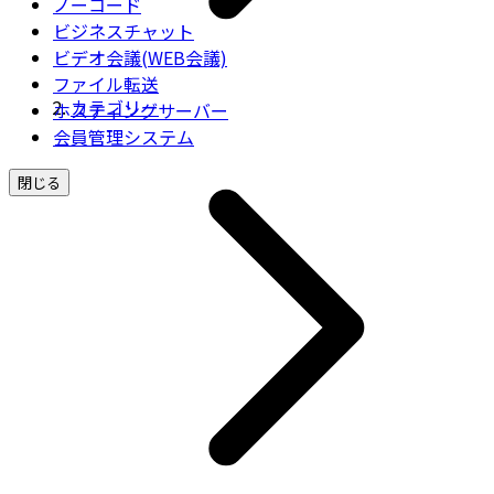
ノーコード
ビジネスチャット
ビデオ会議(WEB会議)
ファイル転送
カテゴリー
ホスティングサーバー
会員管理システム
閉じる