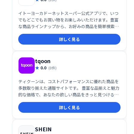
イトーヨーカドーネットスーパー公式アプリで、いつ
でもどこでもお買い物をお楽しみいただけます。豊富
な商品ラインナップから、お好みの商品を簡単検索・
注文。お届け日時もご指定いただけます。忙しい毎日
詳しく見る
をサポートする、便利なネットスーパーアプリです。
tqoon
0.0
(0件)
ティクーンは、コストパフォーマンスに優れた商品を
多数取り揃えた通販サイトです。 豊富な品揃えと魅力
的な価格で、あなたの欲しい商品をきっと見つけるこ
とができます。 お買い得な商品を簡単に見つけられ
詳しく見る
る、賢い買い物に最適なネットショップです。 ぜひ一
度、ティクーンでのお買い物を体験してみてくださ
い！
SHEIN