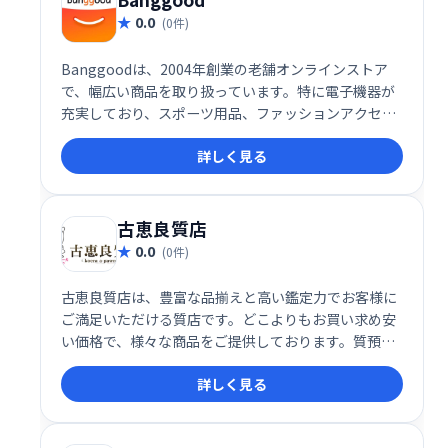
0.0
(0件)
Banggoodは、2004年創業の老舗オンラインストア
で、幅広い商品を取り扱っています。特に電子機器が
充実しており、スポーツ用品、ファッションアクセサ
リー、ジュエリー、健康製品なども購入可能です。米
詳しく見る
国への配送にも対応し、お求めやすい価格で高品質な
商品を提供しています。長年の実績と信頼で、お気に
入りのアイテムをきっと見つけられるでしょう。
古恵良質店
0.0
(0件)
古恵良質店は、豊富な品揃えと高い鑑定力でお客様に
ご満足いただける質店です。どこよりもお買い求め安
い価格で、様々な商品をご提供しております。質預か
りはもちろん、買取にも対応。お気軽にご相談くださ
詳しく見る
い。