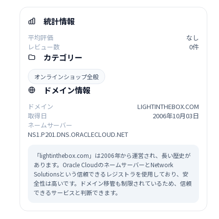
統計情報
平均評価
なし
レビュー数
0件
カテゴリー
オンラインショップ全般
ドメイン情報
ドメイン
LIGHTINTHEBOX.COM
取得日
2006年10月03日
ネームサーバー
NS1.P201.DNS.ORACLECLOUD.NET
「lightinthebox.com」は2006年から運営され、長い歴史が
あります。Oracle CloudのネームサーバーとNetwork
Solutionsという信頼できるレジストラを使用しており、安
全性は高いです。ドメイン移管も制限されているため、信頼
できるサービスと判断できます。