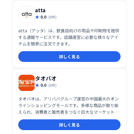
atta
0.0
(0件)
atta（アッタ）は、飲食店向けの用品や印刷物を提供
する通販サービスです。店舗運営に必要な様々なアイ
テムを簡単に注文できます。
詳しく見る
タオバオ
0.0
(0件)
タオバオは、アリババグループ運営の中国最大のオン
ラインショッピングモールです。多様な商品が取り揃
えられ、消費者と販売者をつなぐ巨大なマーケットプ
レイスとして、中国国内で高い人気を誇ります。手軽
詳しく見る
に中国製品を購入したい方におすすめです。