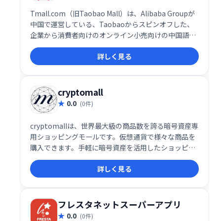
Tmall.com（旧Taobao Mall）は、Alibaba Groupが
中国で運営している、Taobaoからスピンオフした、
企業から消費者向けのオンライン小売向けの中国語の
Webサイトです。
詳しく見る
cryptomall
0.0
(0件)
cryptomallは、世界最大級の商品数を誇る暗号資産専
用ショッピングモールです。仮想通貨で様々な商品を
購入できます。手軽に暗号資産を活用したショッピン
グ体験を提供します。
詳しく見る
フレスタネットスーパーアプリ
0.0
(0件)