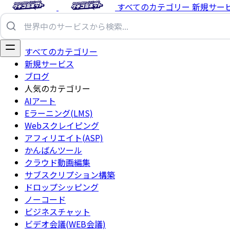
すべてのカテゴリー
新規サー
すべてのカテゴリー
新規サービス
ブログ
人気のカテゴリー
AIアート
Eラーニング(LMS)
Webスクレイピング
アフィリエイト(ASP)
かんばんツール
クラウド動画編集
サブスクリプション構築
ドロップシッピング
ノーコード
ビジネスチャット
ビデオ会議(WEB会議)