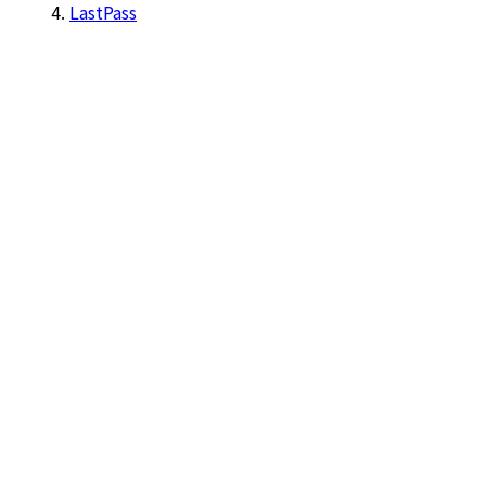
LastPass