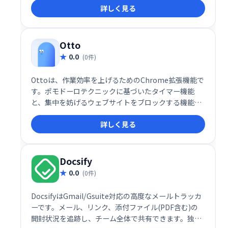
詳しく見る
最適
Otto
0.0
(0件)
Ottoは、作業効率を上げるためのChrome拡張機能で
す。ポモドーロテクニックに基づいたタイマー機能
と、集中を妨げるウェブサイトをブロックする機能を
搭載。作業時間と休憩時間を管理し、生産性を維持し
詳しく見る
たい方におすすめです。
Docsify
0.0
(0件)
DocsifyはGmail/Gsuite対応の高度なメールトラッカ
ーです。メール、リンク、添付ファイル(PDF含む)の
開封状況を追跡し、チーム全体で共有できます。独自