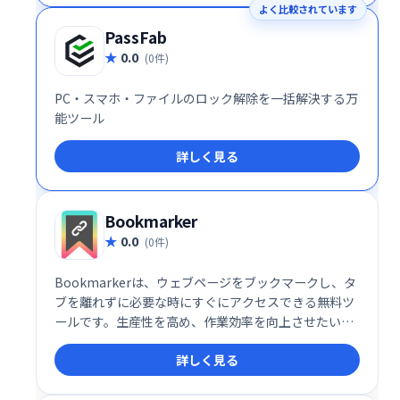
よく比較されています
管させてください。
PassFab
0.0
(0件)
PC・スマホ・ファイルのロック解除を一括解決する万
能ツール
詳しく見る
Bookmarker
0.0
(0件)
Bookmarkerは、ウェブページをブックマークし、タ
ブを離れずに必要な時にすぐにアクセスできる無料ツ
ールです。生産性を高め、作業効率を向上させたい方
におすすめです。 ブラウザを閉じてもブックマークは
詳しく見る
保存され、いつでも必要な情報にアクセスできます。
手軽で便利なブックマーク管理で、スムーズなワーク
フローを実現しましょう。