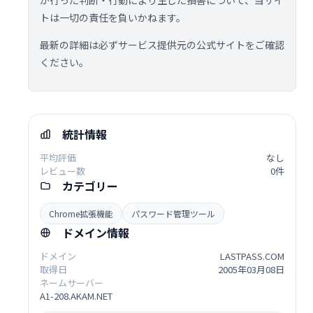
が行った判断・行動により生じた損害について、当サイ
トは一切の責任を負いかねます。
最新の詳細は必ずサービス提供元の公式サイトをご確認
ください。
統計情報
平均評価
なし
レビュー数
0件
カテゴリー
Chrome拡張機能
パスワード管理ツール
ドメイン情報
ドメイン
LASTPASS.COM
取得日
2005年03月08日
ネームサーバー
A1-208.AKAM.NET