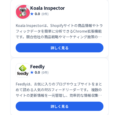
Koala Inspector
0.0
(0件)
Koala Inspectorは、Shopifyサイトの商品情報やトラ
フィックデータを簡単に分析できるChrome拡張機能
です。競合他社の商品戦略やマーケティング施策の調
査に役立ち、ビジネスチャンスの発見を支援します。
詳しく見る
多くのユーザーから高い評価を得ており、Shopifyビ
ジネスの成功に貢献します。
Feedly
0.0
(0件)
Feedlyは、お気に入りのブログやウェブサイトをまと
めて読める人気のRSSフィードリーダーです。 複数の
サイトの更新情報を一元管理し、効率的な情報収集を
可能にします。フィードリーダーとしての機能に加
詳しく見る
え、便利な追加機能も備えています。手軽に情報収集
を始めたい方におすすめです。