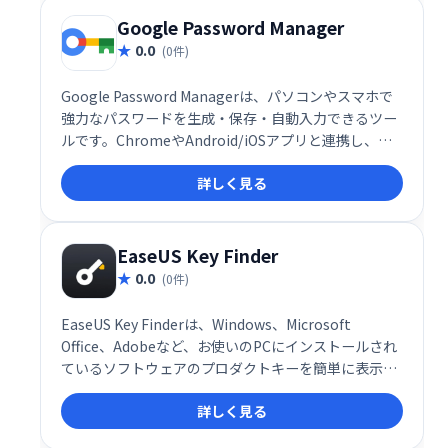
Google Password Manager
0.0
(0件)
Google Password Managerは、パソコンやスマホで
強力なパスワードを生成・保存・自動入力できるツー
ルです。ChromeやAndroid/iOSアプリと連携し、オ
ンラインでのセキュリティ強化をサポートします。安
詳しく見る
全で一意のパスワード管理で、個人情報をしっかり保
護しましょう。
EaseUS Key Finder
0.0
(0件)
EaseUS Key Finderは、Windows、Microsoft
Office、Adobeなど、お使いのPCにインストールされ
ているソフトウェアのプロダクトキーを簡単に表示で
きる便利なユーティリティです。 SQL Serverのキー
詳しく見る
や、WiFiパスワード、ブラウザのアカウント情報など
も確認できます。 大切なキーを紛失した時や、再イン