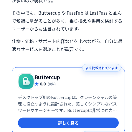
が多いのが現状です。
その中でも、Buttercup や PassFab は LastPass と並ん
で候補に挙がることが多く、乗り換えや併用を検討する
ユーザーからも注目されています。
仕様・価格・サポート内容などを比べながら、自分に最
適なサービスを選ぶことが重要です。
よく比較されています
Buttercup
0.0
(0件)
デスクトップ用のButtercupは、クレデンシャルの管
理に役立つように設計された、美しくシンプルなパス
ワードマネージャーです。Buttercupは非常に強力な
暗号化を使用して、単一のマスターパスワードで機密
詳しく見る
情報を保護します-サービスごとに、より強力で複雑な
パスワードを自由に使用して、Buttercupに安全に保