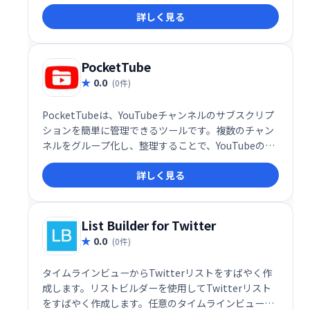
のテキストショートカットでテンプレートを作成、チ
詳しく見る
ームメンバーの生産性も把握可能です。過払いなしで
利用でき、チームワークの向上と業務効率化を支援し
ます。
PocketTube
0.0
(0件)
PocketTubeは、YouTubeチャンネルのサブスクリプ
ションを簡単に管理できるツールです。複数のチャン
ネルをグループ化し、整理することで、YouTubeのイ
ンターフェース上で効率的に管理できます。煩雑なサ
詳しく見る
ブスクリプション管理をシンプルに、快適に。
List Builder for Twitter
0.0
(0件)
タイムラインビューからTwitterリストをすばやく作
成します。リストビルダーを使用してTwitterリスト
をすばやく作成します。任意のタイムラインビューか