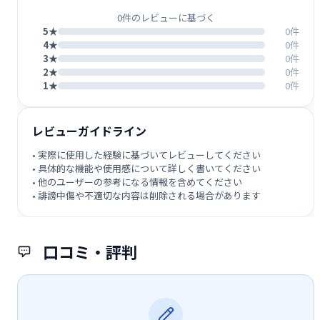
0件のレビューに基づく
5★
0件
4★
0件
3★
0件
2★
0件
1★
0件
レビューガイドライン
• 実際に使用した経験に基づいてレビューしてください
• 具体的な機能や使用感について詳しく書いてください
• 他のユーザーの参考になる情報を含めてください
• 誹謗中傷や不適切な内容は削除される場合があります
口コミ・評判