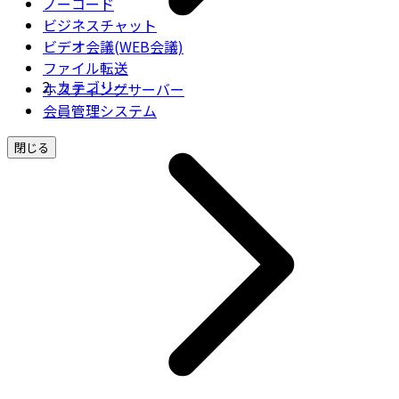
ノーコード
ビジネスチャット
ビデオ会議(WEB会議)
ファイル転送
カテゴリー
ホスティングサーバー
会員管理システム
閉じる