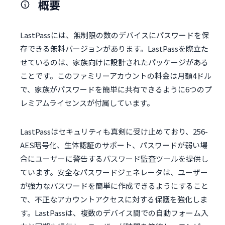
概要
LastPassには、無制限の数のデバイスにパスワードを保
存できる無料バージョンがあります。LastPassを際立た
せているのは、家族向けに設計されたパッケージがある
ことです。このファミリーアカウントの料金は月額4ドル
で、家族がパスワードを簡単に共有できるように6つのプ
レミアムライセンスが付属しています。
LastPassはセキュリティも真剣に受け止めており、256-
AES暗号化、生体認証のサポート、パスワードが弱い場
合にユーザーに警告するパスワード監査ツールを提供し
ています。安全なパスワードジェネレータは、ユーザー
が強力なパスワードを簡単に作成できるようにすること
で、不正なアカウントアクセスに対する保護を強化しま
す。LastPassは、複数のデバイス間での自動フォーム入