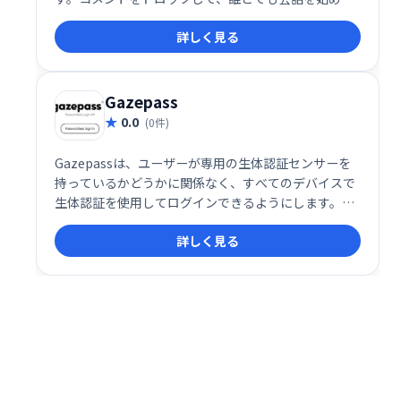
しょう。クリック、コメント、共有と同じくらい簡単
詳しく見る
です。
Gazepass
0.0
(0件)
Gazepassは、ユーザーが専用の生体認証センサーを
持っているかどうかに関係なく、すべてのデバイスで
生体認証を使用してログインできるようにします。ウ
ェブサイトまたはアプリでパスワードなしのログイン
詳しく見る
を有効にします。