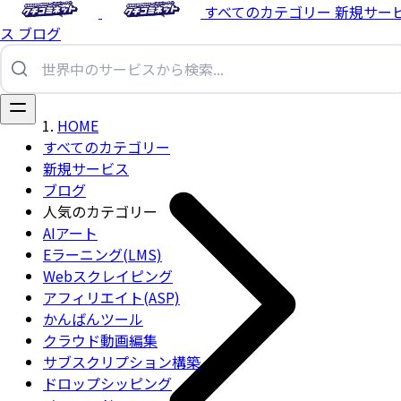
すべてのカテゴリー
新規サー
ス
ブログ
HOME
すべてのカテゴリー
新規サービス
ブログ
人気のカテゴリー
AIアート
Eラーニング(LMS)
Webスクレイピング
アフィリエイト(ASP)
かんばんツール
クラウド動画編集
サブスクリプション構築
ドロップシッピング