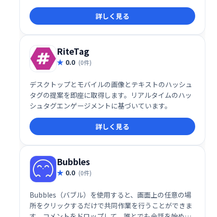
ら表示され、画面上の個々のツイートまたはすべてを
詳しく見る
選択して、ユーザーをリストの1つに含めることがで
きます。
RiteTag
0.0
(0件)
デスクトップとモバイルの画像とテキストのハッシュ
タグの提案を即座に取得します。リアルタイムのハッ
シュタグエンゲージメントに基づいています。
詳しく見る
Bubbles
0.0
(0件)
Bubbles（バブル）を使用すると、画面上の任意の場
所をクリックするだけで共同作業を行うことができま
す。コメントをドロップして、誰とでも会話を始めま