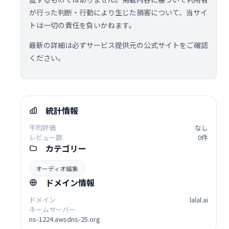
が行った判断・行動により生じた損害について、当サイ
トは一切の責任を負いかねます。
最新の詳細は必ずサービス提供元の公式サイトをご確認
ください。
統計情報
平均評価
なし
レビュー数
0件
カテゴリー
オーディオ編集
ドメイン情報
ドメイン
lalal.ai
ネームサーバー
ns-1224.awsdns-25.org