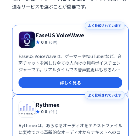
適なサービスを選ぶことが重要です。
よく比較されています
EaseUS VoiceWave
0.0
(0件)
EaseUS VoiceWaveは、ゲーマーやYouTuberなど、音
声チャットを楽しむ全ての人向けの無料ボイスチェン
ジャーです。リアルタイムでの音声変更はもちろん、
ビデオ/オーディオファイルへの適用も可能です。強力
詳しく見る
な機能で、あなただけの個性的な声を演出しましょ
う。
よく比較されています
Rythmex
0.0
(0件)
Rythmexは、あらゆるオーディオをテキストファイル
に変換できる革新的なオーディオからテキストへのコ