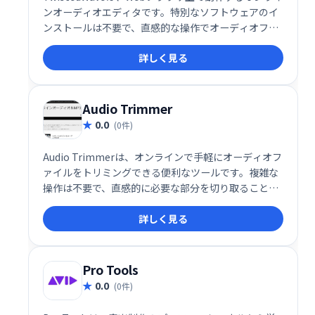
ンオーディオエディタです。特別なソフトウェアのイ
ンストールは不要で、直感的な操作でオーディオファ
イルの録音や編集が可能です。手軽に高機能なオーデ
詳しく見る
ィオ編集をお楽しみいただけます。
Audio Trimmer
0.0
(0件)
Audio Trimmerは、オンラインで手軽にオーディオフ
ァイルをトリミングできる便利なツールです。複雑な
操作は不要で、直感的に必要な部分を切り取ることが
できます。MP3など様々なオーディオファイル形式に
詳しく見る
対応しており、素早く編集作業を終えたい方におすす
めです。
Pro Tools
0.0
(0件)