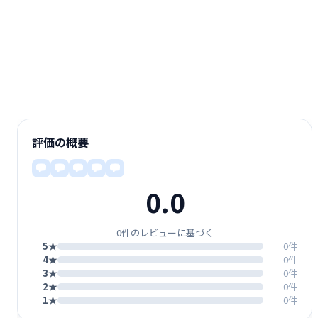
評価の概要
0.0
0件のレビューに基づく
5★
0件
4★
0件
3★
0件
2★
0件
1★
0件