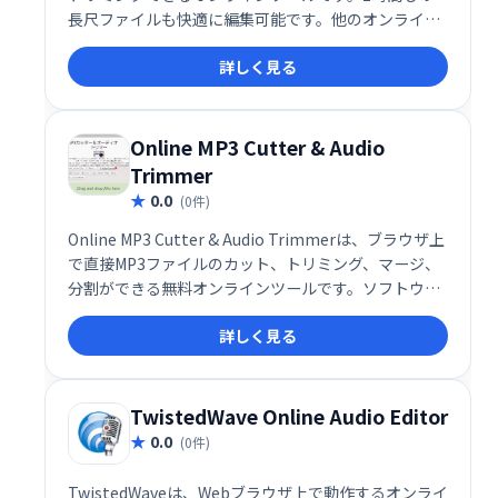
長尺ファイルも快適に編集可能です。他のオンライン
エディターに比べて処理速度が速く、直感的な操作で
詳しく見る
誰でも簡単に利用できます。音楽編集の手間を大幅に
削減し、効率的な作業を実現します。
Online MP3 Cutter & Audio
Trimmer
0.0
(0件)
Online MP3 Cutter & Audio Trimmerは、ブラウザ上
で直接MP3ファイルのカット、トリミング、マージ、
分割ができる無料オンラインツールです。ソフトウェ
アのインストールやファイルアップロードは不要で、
詳しく見る
手軽にオーディオ編集が可能です。
TwistedWave Online Audio Editor
0.0
(0件)
TwistedWaveは、Webブラウザ上で動作するオンライ