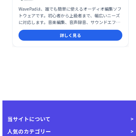
WavePadは、誰でも簡単に使えるオーディオ編集ソフ
トウェアです。初心者から上級者まで、幅広いニーズ
に対応します。音楽編集、音声録音、サウンドエフェ
クト追加など、様々な機能を備えています。直感的な
詳しく見る
操作性で、高品質なオーディオ編集をスムーズに行え
ます。あなたのオーディオ編集をサポートします。
当サイトについて
人気のカテゴリー