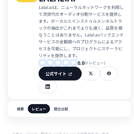
Lalal.aiは、ニューラルネットワークを利用し
て次世代のオーディオ分割サービスを提供し
ます。ボーカルとインストゥルメンタルトラ
ックの抽出がこれまでよりも速く、品質を損
なうことはありません。Lalal.aiバックエンド
サービスの全範囲へのプログラムによるアク
セスを可能にし、プロジェクトにスケーラビ
リティを提供します。
0.0
(0 レビュー)
公式サイト
概要
レビュー
競合比較
※本ページには一部アフィリエイトリンクが含まれています。