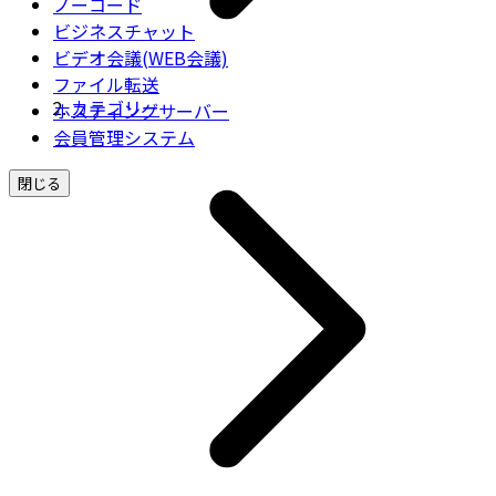
ノーコード
ビジネスチャット
ビデオ会議(WEB会議)
ファイル転送
カテゴリー
ホスティングサーバー
会員管理システム
閉じる