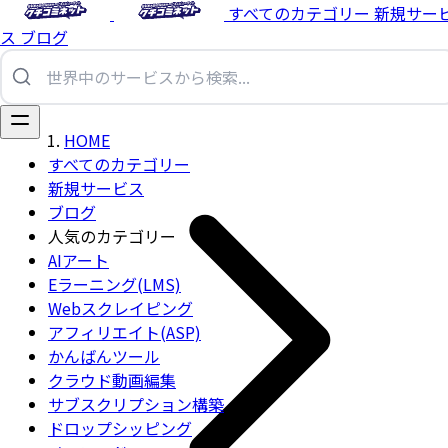
すべてのカテゴリー
新規サー
ス
ブログ
HOME
すべてのカテゴリー
新規サービス
ブログ
人気のカテゴリー
AIアート
Eラーニング(LMS)
Webスクレイピング
アフィリエイト(ASP)
かんばんツール
クラウド動画編集
サブスクリプション構築
ドロップシッピング