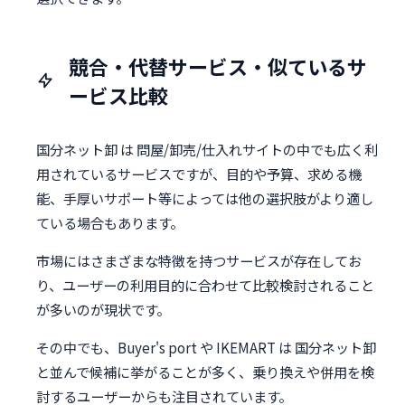
競合・代替サービス・似ているサ
ービス比較
国分ネット卸 は 問屋/卸売/仕入れサイトの中でも広く利
用されているサービスですが、目的や予算、求める機
能、手厚いサポート等によっては他の選択肢がより適し
ている場合もあります。
市場にはさまざまな特徴を持つサービスが存在してお
り、ユーザーの利用目的に合わせて比較検討されること
が多いのが現状です。
その中でも、Buyer's port や IKEMART は 国分ネット卸
と並んで候補に挙がることが多く、乗り換えや併用を検
討するユーザーからも注目されています。