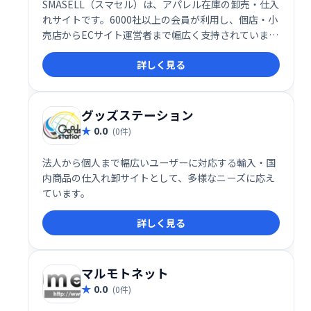
SMASELL（スマセル）は、アパレル在庫の卸売・仕入
れサイトです。6000社以上の会員が利用し、個店・小
売店からECサイト運営者まで幅広く支持されていま
す。セレクト商材からワゴンセール向けの激安アソー
詳しく見る
ト、古着まで、1020社以上のサプライヤーからニーズ
に合わせた調達を実現します。ガイアの夜明けでも紹
介された実績のあるサービスです。
グッズステーション
0.0
(0件)
法人から個人まで幅広いユーザーに対応する輸入・国
内商品の仕入れ卸サイトとして、多様なニーズに応え
ています。
詳しく見る
マルモトネット
0.0
(0件)