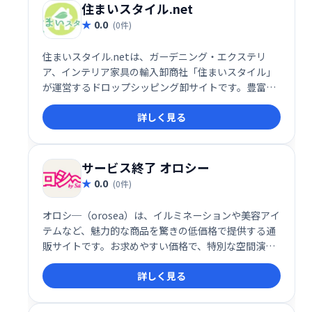
住まいスタイル.net
0.0
(0件)
住まいスタイル.netは、ガーデニング・エクステリ
ア、インテリア家具の輸入卸商社「住まいスタイル」
が運営するドロップシッピング卸サイトです。豊富な
商品ラインナップとスムーズな取引で、お客様のビジ
詳しく見る
ネスをサポートします。
サービス終了 オロシー
0.0
(0件)
オロシ─（orosea）は、イルミネーションや美容アイ
テムなど、魅力的な商品を驚きの低価格で提供する通
販サイトです。お求めやすい価格で、特別な空間演出
や自分へのご褒美を実現しませんか？ぜひ一度、オロ
詳しく見る
シ─の豊富な品揃えをご覧ください。