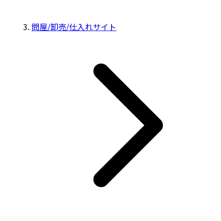
問屋/卸売/仕入れサイト