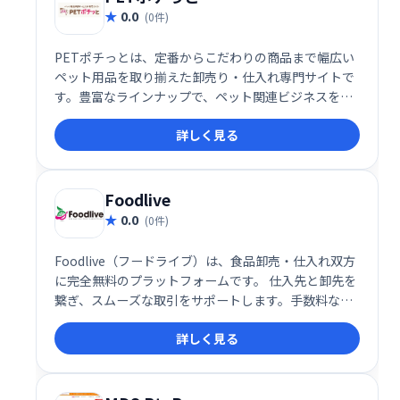
0.0
(0件)
PETポチっとは、定番からこだわりの商品まで幅広い
ペット用品を取り揃えた卸売り・仕入れ専門サイトで
す。豊富なラインナップで、ペット関連ビジネスを強
力にサポートします。
詳しく見る
Foodlive
0.0
(0件)
Foodlive（フードライブ）は、食品卸売・仕入れ双方
に完全無料のプラットフォームです。 仕入先と卸先を
繋ぎ、スムーズな取引をサポートします。手数料など
は一切不要なので、コストを抑えながら効率的な業務
詳しく見る
を実現できます。食品業界の取引をもっと手軽に、も
っと自由に。