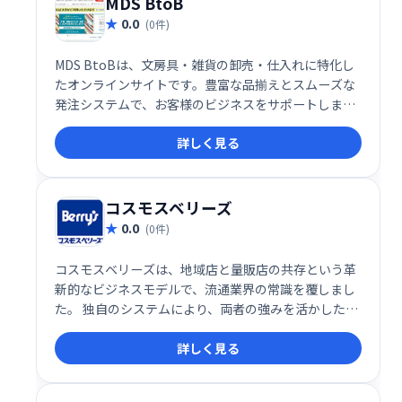
MDS BtoB
0.0
(0件)
MDS BtoBは、文房具・雑貨の卸売・仕入れに特化し
たオンラインサイトです。豊富な品揃えとスムーズな
発注システムで、お客様のビジネスをサポートしま
す。卸売価格で高品質な商品を提供し、コスト削減に
詳しく見る
貢献します。効率的な仕入れで、ビジネスの成長を加
速させましょう。
コスモスベリーズ
0.0
(0件)
コスモスベリーズは、地域店と量販店の共存という革
新的なビジネスモデルで、流通業界の常識を覆しまし
た。 独自のシステムにより、両者の強みを活かした新
たな流通形態を実現し、地域経済の活性化に貢献して
詳しく見る
います。