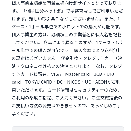
個人事業主様始め事業主様向け卸サイトとなっておりま
す。 『問屋 国分ネット卸』では審査なしでご利用いただ
けます。難しい取引条件などもございません。 また、1
ケース・1ボール単位での小ロットでの購入が可能です。
個人事業主の方は、必須項目の事業者名に個人名を記載
してください。 商品により異なりますが、1ケース・1ボ
ール単位での購入が可能です。 購入金額により送料無料
の設定はございません。 代金引換・クレジットカード決
済・クロネコ掛け払いの決済となります。 なお、クレジ
ットカードは現在、VISA・Master card・JCB・UFJ
card・TOKYU CARD・DC・NICOS・UC・AEONがご利
用いただけます。 カード情報はセキュリティーのため、
ご利用の都度ご指定、ご入力ください。 ご注文確定後の
お支払い方法の変更はできませんので、あらかじめご了
承ください。