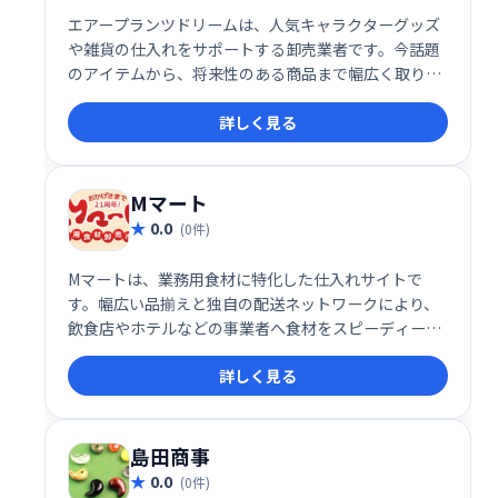
エアープランツドリームは、人気キャラクターグッズ
や雑貨の仕入れをサポートする卸売業者です。今話題
のアイテムから、将来性のある商品まで幅広く取り揃
え、お客様のビジネスを強力にバックアップします。
詳しく見る
トレンドに敏感な仕入れで、売上アップを目指しませ
んか？
Mマート
0.0
(0件)
Mマートは、業務用食材に特化した仕入れサイトで
す。幅広い品揃えと独自の配送ネットワークにより、
飲食店やホテルなどの事業者へ食材をスピーディーか
つ効率的に届けています。
詳しく見る
島田商事
0.0
(0件)