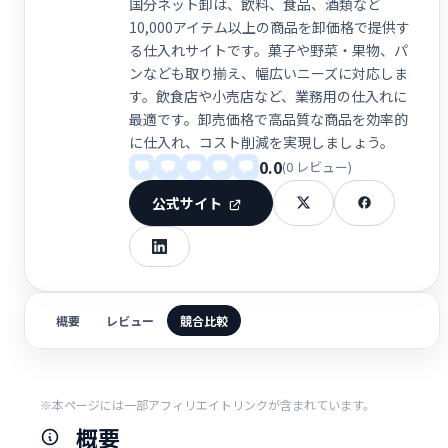
国分ネット卸は、飲料、食品、酒類など
10,000アイテム以上の商品を卸価格で提供す
る仕入れサイトです。菓子や野菜・果物、パ
ンなども取り揃え、幅広いニーズに対応しま
す。飲食店や小売店など、業務用の仕入れに
最適です。卸売価格で高品質な商品を効率的
に仕入れ、コスト削減を実現しましょう。
0.0
(0 レビュー)
公式サイト
概要
レビュー
競合比較
※本ページには一部アフィリエイトリンクが含まれています。
概要