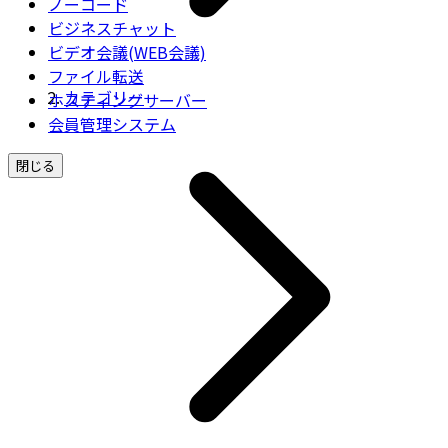
ノーコード
ビジネスチャット
ビデオ会議(WEB会議)
ファイル転送
カテゴリー
ホスティングサーバー
会員管理システム
閉じる