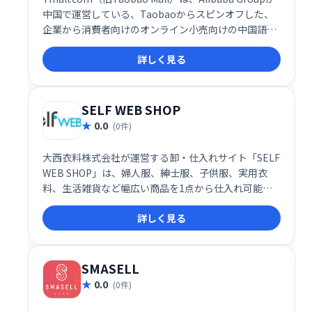
中国で運営している、Taobaoからスピンオフした、
企業から消費者向けのオンライン小売向けの中国語の
Webサイトです。
詳しく見る
SELF WEB SHOP
0.0
(0件)
大西衣料株式会社が運営する卸・仕入れサイト「SELF
WEB SHOP」は、婦人服、紳士服、子供服、実用衣
料、生活雑貨など幅広い商品を1点から仕入れ可能な
オンラインショップです。小ロットからの仕入れに対
詳しく見る
応し、多様なニーズに対応いたします。
SMASELL
0.0
(0件)