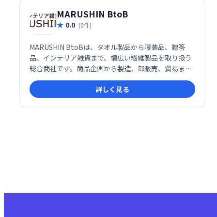
MARUSHIN BtoB
0.0
(0件)
MARUSHIN BtoBは、タオル製品から寝装品、贈答
品、インテリア雑貨まで、幅広い繊維製品を取り扱う
総合商社です。商品企画から製造、卸販売、貿易まで
を一貫して行い、お客様のニーズに合わせた高品質な
詳しく見る
製品を提供しています。多様な製品群と確かなビジネ
スノウハウで、お客様の事業をサポートします。