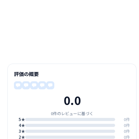
評価の概要
0.0
0件のレビューに基づく
5★
0件
4★
0件
3★
0件
2★
0件