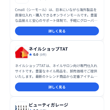
Cmall（シーモール）は、日本にいながら海外製品を
直接仕入れ・購入できるオンラインモールです。豊富
な品揃えと安心のサポート体制で、手軽にグローバル
な商品を手に入れられます。ビジネス用途にも個人利
詳しく見る
用にも最適で、新たなビジネスチャンスや生活の豊か
さを実現します。
ネイルショップTAT
0.0
(0件)
ネイルショップTATは、ネイルサロン向け専門仕入れ
サイトです。豊富なネイル用品を、卸売価格でご提供
いたします。最新のトレンド商品から定番アイテムま
で幅広く取り揃え、サロンワークをサポートします。
詳しく見る
効率的な仕入れで、コスト削減と売上アップを実現し
ましょう。
ビューティガレージ