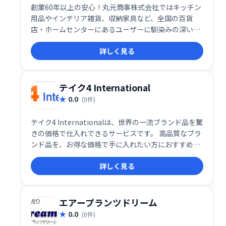
創業60年以上の安心！丸元商事株式会社ではキッチン
用品やインテリア雑貨、収納家具など、全国の百貨
店・ホームセンターにあるユーザーに馴染みの深い商
品を自社物流センターにて一括管理し、販売面全体の
詳しく見る
トータル提案・サポートを行っています。
テイク4 International
0.0
(0件)
テイク4 Internationalは、世界の一流ブランド品を驚
きの価格で仕入れできるサービスです。 高品質なブラ
ンド品を、お得な価格で手に入れたい方におすすめで
す。
詳しく見る
エアープランツドリーム
0.0
(0件)