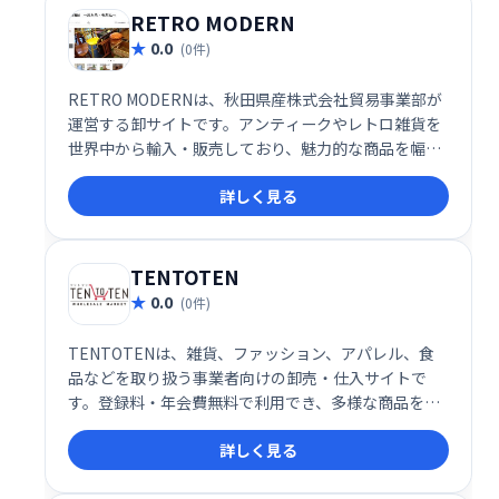
RETRO MODERN
0.0
(0件)
RETRO MODERNは、秋田県産株式会社貿易事業部が
運営する卸サイトです。アンティークやレトロ雑貨を
世界中から輸入・販売しており、魅力的な商品を幅広
く取り揃えています。卸売価格で高品質な商品を提供
詳しく見る
することで、お客様のビジネスをサポートいたしま
す。
TENTOTEN
0.0
(0件)
TENTOTENは、雑貨、ファッション、アパレル、食
品などを取り扱う事業者向けの卸売・仕入サイトで
す。登録料・年会費無料で利用でき、多様な商品を効
率的に仕入れ可能です。新たな仕入先開拓やコスト削
詳しく見る
減に貢献し、ビジネスの拡大をサポートします。