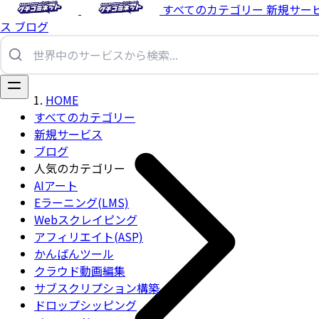
すべてのカテゴリー
新規サー
ス
ブログ
HOME
すべてのカテゴリー
新規サービス
ブログ
人気のカテゴリー
AIアート
Eラーニング(LMS)
Webスクレイピング
アフィリエイト(ASP)
かんばんツール
クラウド動画編集
サブスクリプション構築
ドロップシッピング