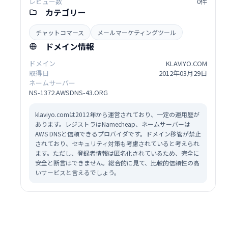
レビュー数
0件
カテゴリー
チャットコマース
メールマーケティングツール
ドメイン情報
ドメイン
KLAVIYO.COM
取得日
2012年03月29日
ネームサーバー
NS-1372.AWSDNS-43.ORG
klaviyo.comは2012年から運営されており、一定の運用歴が
あります。レジストラはNamecheap、ネームサーバーは
AWS DNSと信頼できるプロバイダです。ドメイン移管が禁止
されており、セキュリティ対策も考慮されていると考えられ
ます。ただし、登録者情報は匿名化されているため、完全に
安全と断言はできません。総合的に見て、比較的信頼性の高
いサービスと言えるでしょう。