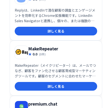
Replyは、LinkedInで潜在顧客の調査とエンゲージメ
ントを効率化するChrome拡張機能です。LinkedIn
Sales Navigatorと連携し、個々の、または複数の見
込み客のメールアドレスを迅速かつ簡単に検索・確認
詳しく見る
できます。営業活動の効率化に役立つツールです。
MakeRepeater
0.0
(0件)
MakeRepeater（メイクリピーター）は、メールでつ
なぎ、顧客をファン化させる顧客育成型マーケティン
グツールです。顧客のセグメントに合わせたマーケテ
ィングアプローチが可能です。Makeshopとの連携が
詳しく見る
できます。
premium.chat