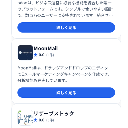
odooは、ビジネス運営に必要な機能を統合した唯一
のプラットフォームです。シンプルで使いやすい設計
で、数百万のユーザーに支持されています。統合され
たアプリにより、業務効率化を実現し、ビジネスの成
詳しく見る
長を支援します。
MoonMail
0.0
(0件)
MoonMailは、ドラッグアンドドロップのエディター
でEメールマーケティングキャンペーンを作成でき、
分析機能も充実しています。
詳しく見る
リザーブストック
0.0
(0件)