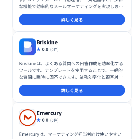
な機能で効率的なメールマーケティングを実現しま
す。クレジット決済連携にも対応し、スムーズな運用
詳しく見る
をサポート。顧客とのエンゲージメント強化に最適な
ツールです。
Briskine
0.0
(0件)
Briskineは、よくある質問への回答作成を効率化する
ツールです。テンプレートを使用することで、一般的
な質問に瞬時に回答できます。業務効率化と顧客対応
の迅速化を実現し、よりスムーズなコミュニケーショ
詳しく見る
ンをサポートします。時間と労力の節約に繋がり、顧
客満足度の向上に貢献します。
Emercury
0.0
(0件)
Emercuryは、マーケティング担当者向け使いやすい