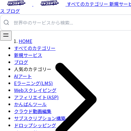
すべてのカテゴリー
新規サー
ス
ブログ
HOME
すべてのカテゴリー
新規サービス
ブログ
人気のカテゴリー
AIアート
Eラーニング(LMS)
Webスクレイピング
アフィリエイト(ASP)
かんばんツール
クラウド動画編集
サブスクリプション構築
ドロップシッピング