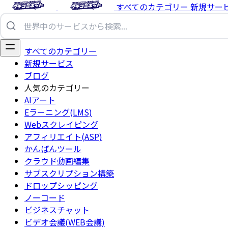
すべてのカテゴリー
新規サー
すべてのカテゴリー
新規サービス
ブログ
人気のカテゴリー
AIアート
Eラーニング(LMS)
Webスクレイピング
アフィリエイト(ASP)
かんばんツール
クラウド動画編集
サブスクリプション構築
ドロップシッピング
ノーコード
ビジネスチャット
ビデオ会議(WEB会議)