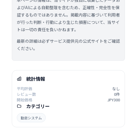
本ページの情報は、当サイトが独自に収集したデータお
よびAIによる自動整理を含むため、正確性・完全性を保
証するものではありません。掲載内容に基づいて利用者
が行った判断・行動により生じた損害について、当サイ
トは一切の責任を負いかねます。
最新の詳細は必ずサービス提供元の公式サイトをご確認
ください。
統計情報
平均評価
なし
レビュー数
0件
開始価格
JPY300
カテゴリー
勤怠システム