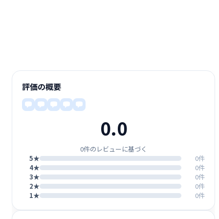
評価の概要
0.0
0件のレビューに基づく
5★
0件
4★
0件
3★
0件
2★
0件
1★
0件