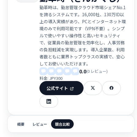
勤革時は、勤怠管理クラウド市場シェアNo.1
を誇るシステムです。16,000社、130万ID以
上の導入実績があり、PCとインターネット環
境のみで利用可能です（VPN不要）。シンプ
ルで使いやすい操作性と高いセキュリティ
で、従業員の勤怠管理を効率化し、人事労務
の負担軽減を実現します。導入企業数、利用
者数ともに業界トップクラスの実績で、安心
してお使いいただけます。
0.0
(0 レビュー)
料金: JPY300
公式サイト
概要
レビュー
競合比較