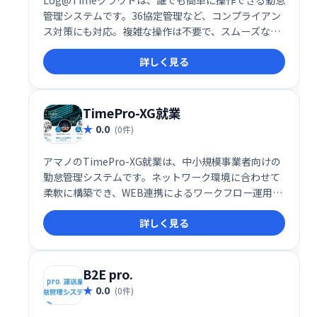
Log@Timeクラウドは、誰でも簡単に操作できる勤怠
管理システムです。36協定管理など、コンプライアン
ス対策にも対応。複雑な操作は不要で、スムーズな勤
怠管理を実現し、業務効率の向上に貢献します。
詳しく見る
TimePro-XG就業
0.0
(0件)
アマノのTimePro-XG就業は、中小規模事業者向けの
勤怠管理システムです。ネットワーク環境に合わせて
柔軟に構築でき、WEB連携によるワークフロー運用も
可能です。従業員の勤怠管理を効率化し、業務の生産
詳しく見る
性向上に貢献します。
B2E pro.
0.0
(0件)