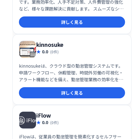
です。業務効率化、人手不足対策、人件費管理の強化
など、様々な課題解決に貢献します。 スムーズなシフ
ト作成や管理を実現し、働き方改革を推進します。
詳しく見る
kinnosuke
0.0
(0件)
kinnosukeは、クラウド型の勤怠管理システムです。
申請ワークフロー、休暇管理、時間外労働の可視化・
アラート機能などを備え、勤怠管理業務の効率化を実
現します。日々の業務を簡単に一元管理し、スムーズ
詳しく見る
なワークフロー構築をサポートします。
iFlow
0.0
(0件)
iFlowは、従業員の勤怠管理を簡素化するセルフサー