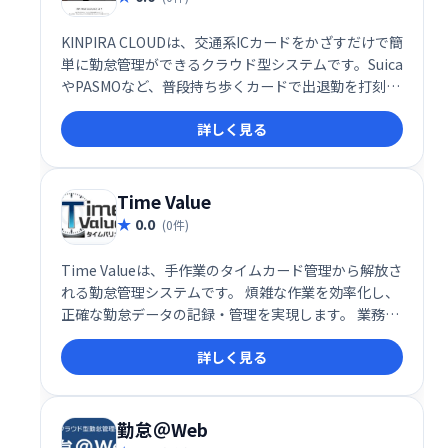
KINPIRA CLOUDは、交通系ICカードをかざすだけで簡
単に勤怠管理ができるクラウド型システムです。Suica
やPASMOなど、普段持ち歩くカードで出退勤を打刻で
きます。登録スタッフ30名までは無料で利用可能で
詳しく見る
す。面倒な操作がなく、スムーズな勤怠管理を実現し
ます。
Time Value
0.0
(0件)
Time Valueは、手作業のタイムカード管理から解放さ
れる勤怠管理システムです。 煩雑な作業を効率化し、
正確な勤怠データの記録・管理を実現します。 業務の
効率化と精度の向上に貢献し、人事労務担当者の負担
詳しく見る
を軽減します。
勤怠＠Web