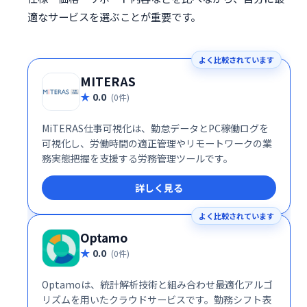
適なサービスを選ぶことが重要です。
よく比較されています
MITERAS
0.0
(0件)
MiTERAS仕事可視化は、勤怠データとPC稼働ログを
可視化し、労働時間の適正管理やリモートワークの業
務実態把握を支援する労務管理ツールです。
詳しく見る
よく比較されています
Optamo
0.0
(0件)
Optamoは、統計解析技術と組み合わせ最適化アルゴ
リズムを用いたクラウドサービスです。勤務シフト表