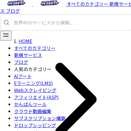
すべてのカテゴリー
新規サー
ス
ブログ
HOME
すべてのカテゴリー
新規サービス
ブログ
人気のカテゴリー
AIアート
Eラーニング(LMS)
Webスクレイピング
アフィリエイト(ASP)
かんばんツール
クラウド動画編集
サブスクリプション構築
ドロップシッピング