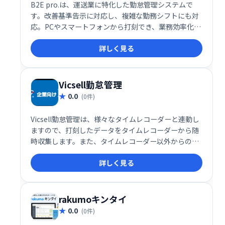
B2E pro.は、運送業に特化した勤怠管理システムで
す。改善基準告示に対応し、複雑な勤務シフトにも対
応。PCやスマートフォンから打刻でき、業務効率化を
実現します。充実の機能で、煩雑な勤怠管理をスムー
詳しく見る
ズにサポートします。
Vicsell勤怠管理
0.0
(0件)
Vicsell勤怠管理は、様々なタイムレコーダーと連動し
ますので、打刻したデータをタイムレコーダーから随
時収集します。また、タイムレコーダー以外からの打
刻も可能です(Webブラウザ/携帯電話/スマートフォ
詳しく見る
ン)。
rakumoキンタイ
0.0
(0件)