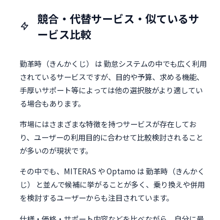
競合・代替サービス・似ているサ
ービス比較
勤革時（きんかくじ） は 勤怠システムの中でも広く利用
されているサービスですが、目的や予算、求める機能、
手厚いサポート等によっては他の選択肢がより適してい
る場合もあります。
市場にはさまざまな特徴を持つサービスが存在してお
り、ユーザーの利用目的に合わせて比較検討されること
が多いのが現状です。
その中でも、MITERAS や Optamo は 勤革時（きんかく
じ） と並んで候補に挙がることが多く、乗り換えや併用
を検討するユーザーからも注目されています。
仕様・価格・サポート内容などを比べながら、自分に最