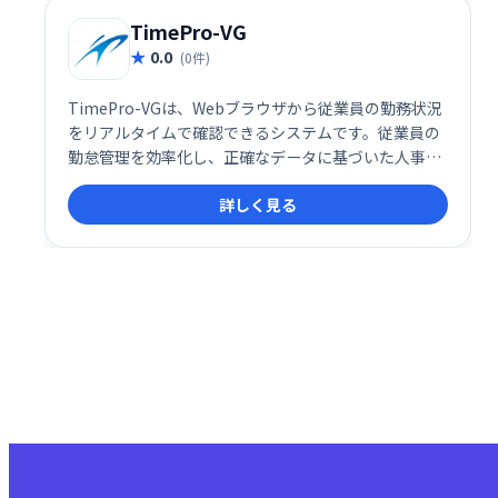
TimePro-VG
0.0
(0件)
TimePro-VGは、Webブラウザから従業員の勤務状況
をリアルタイムで確認できるシステムです。従業員の
勤怠管理を効率化し、正確なデータに基づいた人事管
理を支援します。 リアルタイムな把握により、迅速な
詳しく見る
対応や業務改善にも役立ちます。