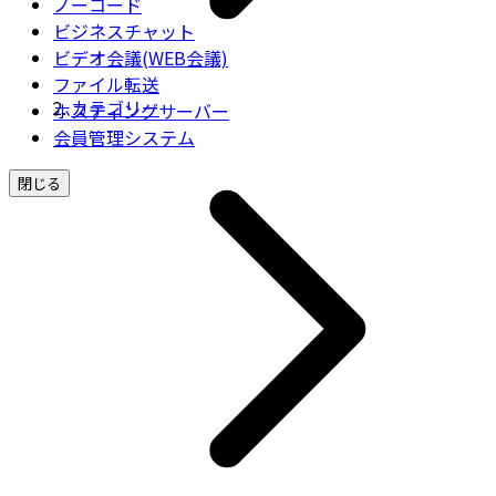
ノーコード
ビジネスチャット
ビデオ会議(WEB会議)
ファイル転送
カテゴリー
ホスティングサーバー
会員管理システム
閉じる