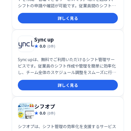
シフトの申請や確認が可能です。従業員間のシフト調
整もスムーズに行え、業務効率の改善に貢献します。
詳しく見る
30日間の無料トライアルもご用意していますので、ぜ
ひお気軽にお試しください。
Sync up
0.0
(0件)
Sync upは、無料でご利用いただけるシフト管理サー
ビスです。従業員のシフト作成や管理を簡単に効率化
し、チーム全体のスケジュール調整をスムーズに行え
ます。コストをかけずに、業務改善を実現したい方に
詳しく見る
おすすめです。
シフオプ
0.0
(0件)
シフオプは、シフト管理の効率化を支援するサービス