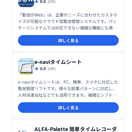
0.0
(0件)
「勤怠＠Web」は、企業のニーズに合わせたカスタマ
イズが可能なクラウド型勤怠管理システムです。パッ
ケージシステムでは対応できない複雑な機能にも柔軟
に対応し、勤怠管理と労務管理を効率化します。 導入
詳しく見る
企業の課題解決に特化し、生産性向上に貢献します。
e-naviタイムシート
0.0
(0件)
e-naviタイムシートは、PC、携帯、スマホに対応した
勤怠管理ソフトです。様々な就業パターンに対応し、
人材派遣会社などでも活用できます。複雑なシフト管
理もスムーズに行え、業務効率化に貢献します。
詳しく見る
ALFA-Palette 簡単タイムレコーダ