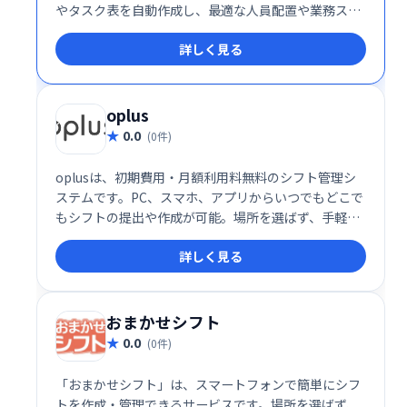
やタスク表を自動作成し、最適な人員配置や業務スケ
ジューリングを実現します。複雑な計算を自動化する
詳しく見る
ことで、大幅な時間削減と業務効率化に貢献します。
oplus
0.0
(0件)
oplusは、初期費用・月額利用料無料のシフト管理シ
ステムです。PC、スマホ、アプリからいつでもどこで
もシフトの提出や作成が可能。場所を選ばず、手軽に
シフト管理を実現します。
詳しく見る
おまかせシフト
0.0
(0件)
「おまかせシフト」は、スマートフォンで簡単にシフ
トを作成・管理できるサービスです。場所を選ばず、