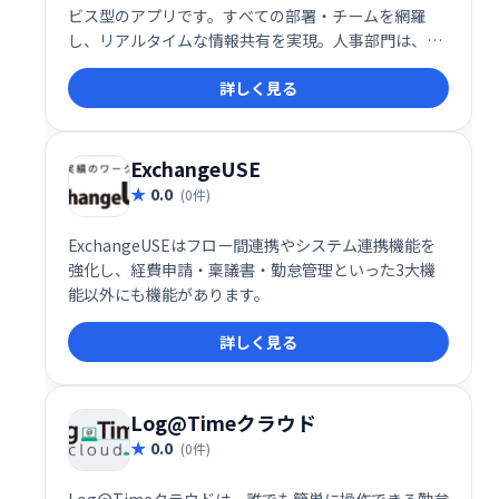
ビス型のアプリです。すべての部署・チームを網羅
し、リアルタイムな情報共有を実現。人事部門は、よ
り戦略的な業務に集中できるようになり、企業全体の
詳しく見る
生産性向上に貢献します。
ExchangeUSE
0.0
(0件)
ExchangeUSEはフロー間連携やシステム連携機能を
強化し、経費申請・稟議書・勤怠管理といった3大機
能以外にも機能があります。
詳しく見る
Log@Timeクラウド
0.0
(0件)