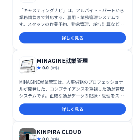
「キャスティングナビ」は、アルバイト・パートから
業務請負まで対応する、雇用・業務管理システムで
す。スタッフの作業予約、勤怠管理、給与計算などを
一元管理し、多様な雇用形態にも柔軟に対応します。
詳しく見る
業務効率化とコスト削減を実現し、スムーズな人材管
理をサポートします。
MINAGINE就業管理
0.0
(0件)
MINAGINE就業管理は、人事労務のプロフェッショナ
ルが開発した、コンプライアンスを重視した勤怠管理
システムです。正確な勤怠データの記録・管理をスム
ーズに行い、人事労務業務の効率化を支援します。安
詳しく見る
心して利用できる、信頼性の高いシステムです。
KINPIRA CLOUD
0.0
(0件)