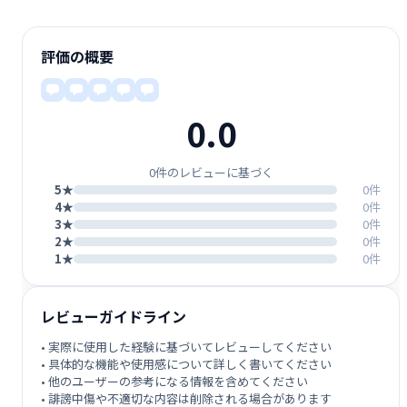
評価の概要
0.0
0件のレビューに基づく
5★
0件
4★
0件
3★
0件
2★
0件
1★
0件
レビューガイドライン
• 実際に使用した経験に基づいてレビューしてください
• 具体的な機能や使用感について詳しく書いてください
• 他のユーザーの参考になる情報を含めてください
• 誹謗中傷や不適切な内容は削除される場合があります