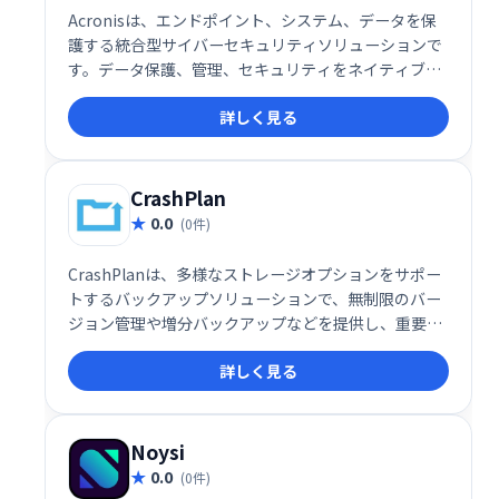
Acronisは、エンドポイント、システム、データを保
護する統合型サイバーセキュリティソリューションで
す。データ保護、管理、セキュリティをネイティブに
統合することで、包括的な保護を実現します。高度な
詳しく見る
脅威からデータを守り、ビジネスの継続性を確保しま
す。
CrashPlan
0.0
(0件)
CrashPlanは、多様なストレージオプションをサポー
トするバックアップソリューションで、無制限のバー
ジョン管理や増分バックアップなどを提供し、重要な
データを安全に保護します。
詳しく見る
Noysi
0.0
(0件)