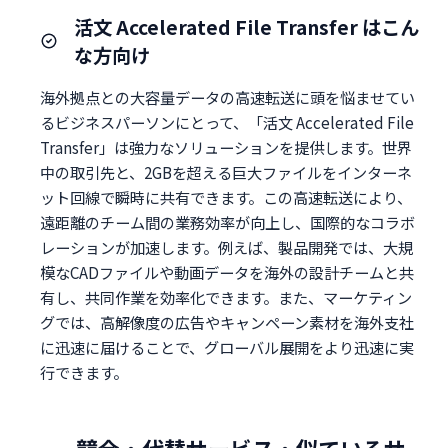
活文 Accelerated File Transfer はこん
な方向け
海外拠点との大容量データの高速転送に頭を悩ませてい
るビジネスパーソンにとって、「活文 Accelerated File
Transfer」は強力なソリューションを提供します。世界
中の取引先と、2GBを超える巨大ファイルをインターネ
ット回線で瞬時に共有できます。この高速転送により、
遠距離のチーム間の業務効率が向上し、国際的なコラボ
レーションが加速します。例えば、製品開発では、大規
模なCADファイルや動画データを海外の設計チームと共
有し、共同作業を効率化できます。また、マーケティン
グでは、高解像度の広告やキャンペーン素材を海外支社
に迅速に届けることで、グローバル展開をより迅速に実
行できます。
競合・代替サービス・似ているサ