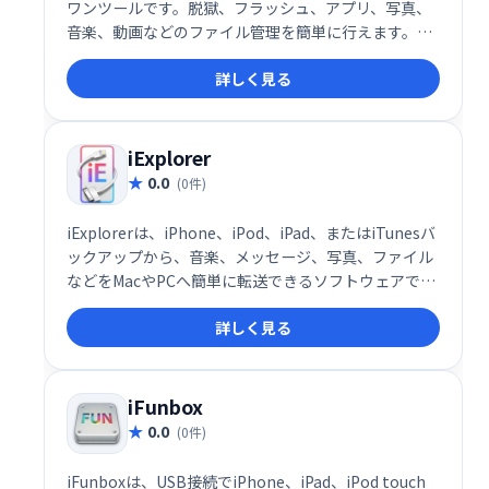
ワンツールです。脱獄、フラッシュ、アプリ、写真、
音楽、動画などのファイル管理を簡単に行えます。
iPhoneユーザーの様々なニーズに対応し、デバイスの
詳しく見る
操作性を向上させる便利な機能が満載です。
iExplorer
0.0
(0件)
iExplorerは、iPhone、iPod、iPad、またはiTunesバ
ックアップから、音楽、メッセージ、写真、ファイル
などをMacやPCへ簡単に転送できるソフトウェアで
す。大切なデータの管理やバックアップに最適です。
詳しく見る
iFunbox
0.0
(0件)
iFunboxは、USB接続でiPhone、iPad、iPod touch