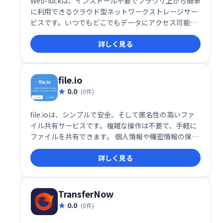
Web-luckは、インストール不要でブラウザ上から簡単
に利用できるクラウド型ネットワークストレージサー
ビスです。いつでもどこでもデータにアクセス可能
で、場所を問わず効率的なデータ管理を実現します。
詳しく見る
file.io
0.0
(0件)
file.ioは、シンプルで安全、そして匿名性の高いファ
イル共有サービスです。複雑な操作は不要で、手軽に
ファイルを共有できます。 個人情報や機密情報の保護
に配慮した設計となっており、安心してご利用いただ
詳しく見る
けます。 誰でも簡単に、すぐにファイルを送受信でき
ます。
TransferNow
0.0
(0件)