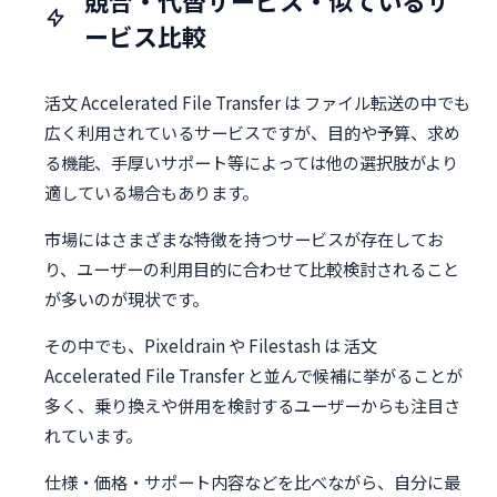
ービス比較
活文 Accelerated File Transfer は ファイル転送の中でも
広く利用されているサービスですが、目的や予算、求め
る機能、手厚いサポート等によっては他の選択肢がより
適している場合もあります。
市場にはさまざまな特徴を持つサービスが存在してお
り、ユーザーの利用目的に合わせて比較検討されること
が多いのが現状です。
その中でも、Pixeldrain や Filestash は 活文
Accelerated File Transfer と並んで候補に挙がることが
多く、乗り換えや併用を検討するユーザーからも注目さ
れています。
仕様・価格・サポート内容などを比べながら、自分に最