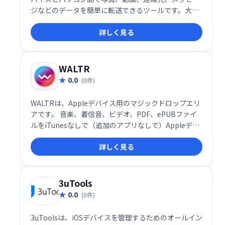
ジなどのデータを簡単に転送できるツールです。大切
なデータをスムーズに移動し、デバイス間のデータ管
詳しく見る
理を効率化します。
WALTR
0.0
(0件)
WALTRは、Appleデバイス用のマジックドロップエリ
アです。 音楽、着信音、ビデオ、PDF、ePUBファイ
ルをiTunesなしで（追加のアプリなしで）Appleデバ
イスにドラッグアンドドロップします。
詳しく見る
3uTools
0.0
(0件)
3uToolsは、iOSデバイスを管理するためのオールイン