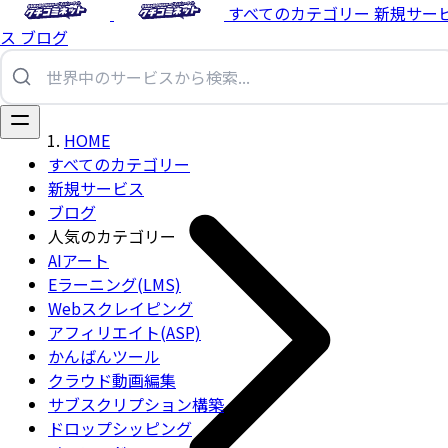
すべてのカテゴリー
新規サー
ス
ブログ
HOME
すべてのカテゴリー
新規サービス
ブログ
人気のカテゴリー
AIアート
Eラーニング(LMS)
Webスクレイピング
アフィリエイト(ASP)
かんばんツール
クラウド動画編集
サブスクリプション構築
ドロップシッピング