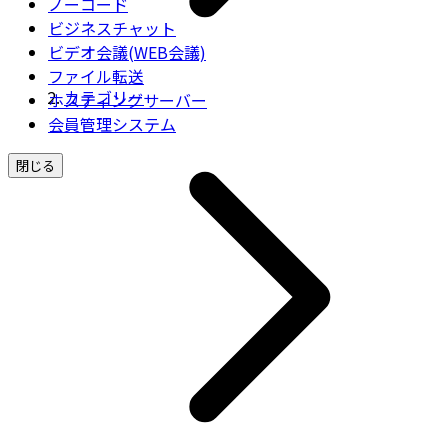
ノーコード
ビジネスチャット
ビデオ会議(WEB会議)
ファイル転送
カテゴリー
ホスティングサーバー
会員管理システム
閉じる