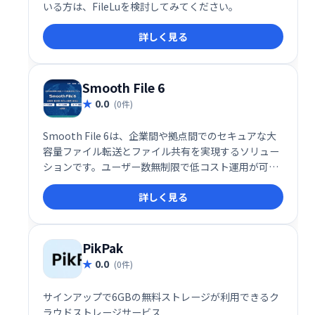
いる方は、FileLuを検討してみてください。
詳しく見る
Smooth File 6
0.0
(0件)
Smooth File 6は、企業間や拠点間でのセキュアな大
容量ファイル転送とファイル共有を実現するソリュー
ションです。ユーザー数無制限で低コスト運用が可
能。スムーズなデータ連携と安全なファイル管理で、
詳しく見る
業務効率を大幅に向上させます。
PikPak
0.0
(0件)
サインアップで6GBの無料ストレージが利用できるク
ラウドストレージサービス