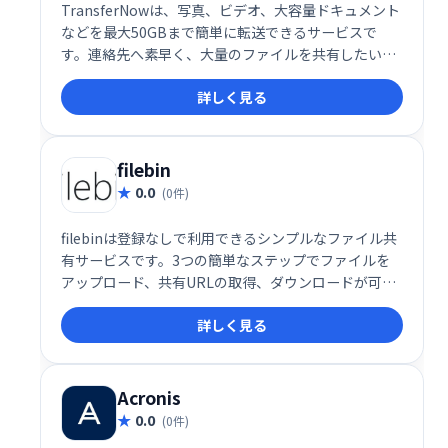
TransferNowは、写真、ビデオ、大容量ドキュメント
などを最大50GBまで簡単に転送できるサービスで
す。連絡先へ素早く、大量のファイルを共有したい時
におすすめです。
詳しく見る
filebin
0.0
(0件)
filebinは登録なしで利用できるシンプルなファイル共
有サービスです。3つの簡単なステップでファイルを
アップロード、共有URLの取得、ダウンロードが可能
です。
詳しく見る
Acronis
0.0
(0件)