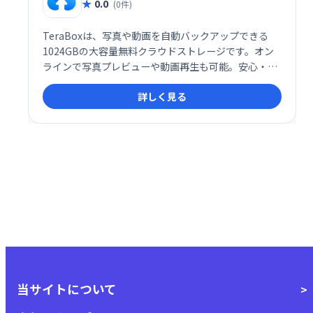
0.0
(0件)
TeraBoxは、写真や動画を自動バックアップできる
1024GBの大容量無料クラウドストレージです。オン
ラインで写真プレビューや動画再生も可能。安心・安
全に大切なデータを保存・管理できます。登録も簡単
詳しく見る
で、すぐに使い始められます。
当サイトについて