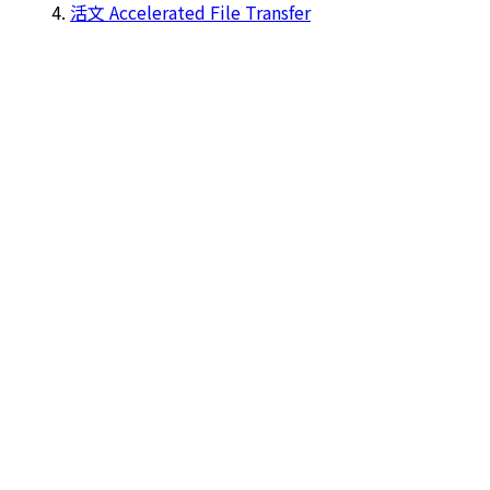
活文 Accelerated File Transfer