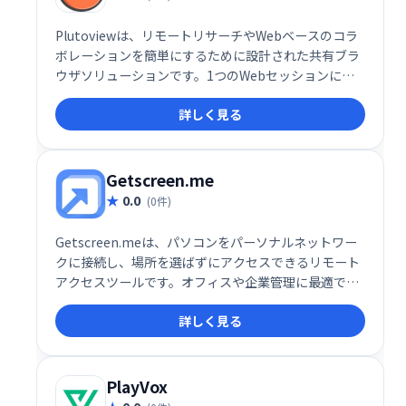
Plutoviewは、リモートリサーチやWebベースのコラ
ボレーションを簡単にするために設計された共有ブラ
ウザソリューションです。1つのWebセッションに最
大100人のユーザーを追加し、グループメンバーと同
詳しく見る
じ数のWebセッションを開いてください。
Getscreen.me
0.0
(0件)
Getscreen.meは、パソコンをパーソナルネットワー
クに接続し、場所を選ばずにアクセスできるリモート
アクセスツールです。オフィスや企業管理に最適で、
安全にデータやアプリケーションにアクセスできま
詳しく見る
す。複雑な設定不要で、スムーズなリモートワークを
実現します。
PlayVox