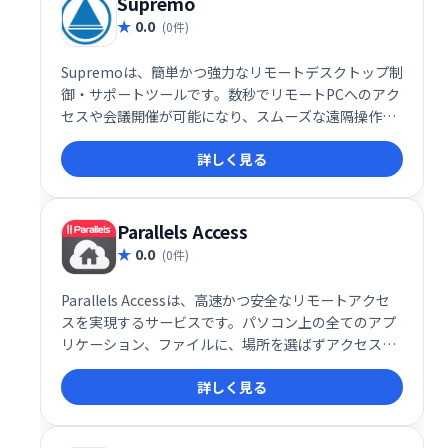
Supremo
0.0
(0件)
Supremoは、簡単かつ強力なリモートデスクトップ制
御・サポートツールです。数秒でリモートPCへのアク
セスや会議開催が可能になり、スムーズな遠隔操作を
実現します。
詳しく見る
Parallels Access
0.0
(0件)
Parallels Accessは、高速かつ安全なリモートアクセ
スを実現するサービスです。パソコン上の全てのアプ
リケーション、ファイルに、場所を選ばずアクセスで
きます。特にモバイルアプリは、優れた操作性と安定
詳しく見る
した接続を提供し、快適なリモートワーク環境をサポ
ートします。 どこからでもシームレスにパソコンを操
作したい方におすすめです。