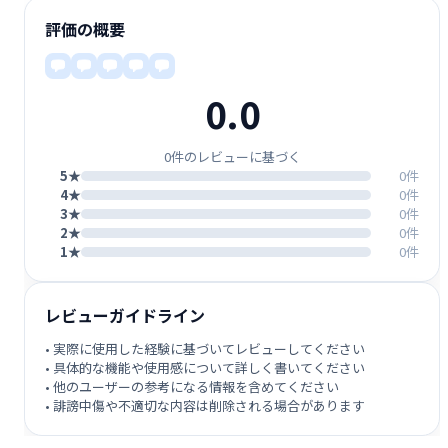
評価の概要
0.0
0件のレビューに基づく
5★
0件
4★
0件
3★
0件
2★
0件
1★
0件
レビューガイドライン
• 実際に使用した経験に基づいてレビューしてください
• 具体的な機能や使用感について詳しく書いてください
• 他のユーザーの参考になる情報を含めてください
• 誹謗中傷や不適切な内容は削除される場合があります