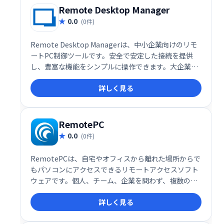
Remote Desktop Manager
0.0
(0件)
Remote Desktop Managerは、中小企業向けのリモ
ートPC制御ツールです。安全で安定した接続を提供
し、豊富な機能をシンプルに操作できます。大企業向
けサイトライセンスや、個人利用可能な無料版も用
詳しく見る
意。導入前に無料版で機能を試せるので、安心してご
利用いただけます。
RemotePC
0.0
(0件)
RemotePCは、自宅やオフィスから離れた場所からで
もパソコンにアクセスできるリモートアクセスソフト
ウェアです。個人、チーム、企業を問わず、複数のデ
バイスへのリモートアクセスをクラウド上で実現しま
詳しく見る
す。場所を選ばず、いつでもどこでも安全にパソコン
を操作できます。