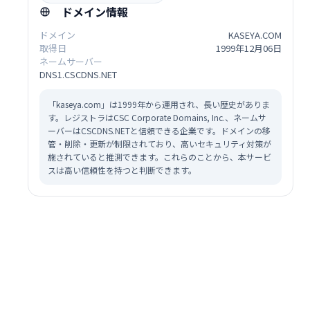
ドメイン情報
ドメイン
KASEYA.COM
取得日
1999年12月06日
ネームサーバー
DNS1.CSCDNS.NET
「kaseya.com」は1999年から運用され、長い歴史がありま
す。レジストラはCSC Corporate Domains, Inc.、ネームサ
ーバーはCSCDNS.NETと信頼できる企業です。ドメインの移
管・削除・更新が制限されており、高いセキュリティ対策が
施されていると推測できます。これらのことから、本サービ
スは高い信頼性を持つと判断できます。