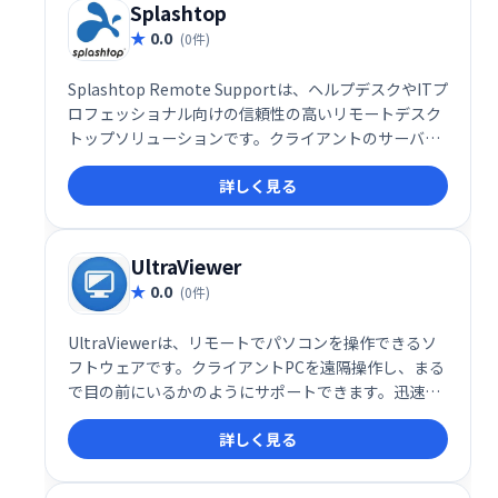
Splashtop
0.0
(0件)
Splashtop Remote Supportは、ヘルプデスクやITプ
ロフェッショナル向けの信頼性の高いリモートデスク
トップソリューションです。クライアントのサーバー
やコンピュータをリモートでサポートし、有人・無人
詳しく見る
両方のサポートに対応できます。迅速かつ効率的なリ
モートサポートを実現し、業務の生産性向上に貢献し
ます。
UltraViewer
0.0
(0件)
UltraViewerは、リモートでパソコンを操作できるソ
フトウェアです。クライアントPCを遠隔操作し、まる
で目の前にいるかのようにサポートできます。迅速か
つ容易なリモートアクセスを実現し、ITサポートや遠
詳しく見る
隔操作が必要な場面で威力を発揮します。