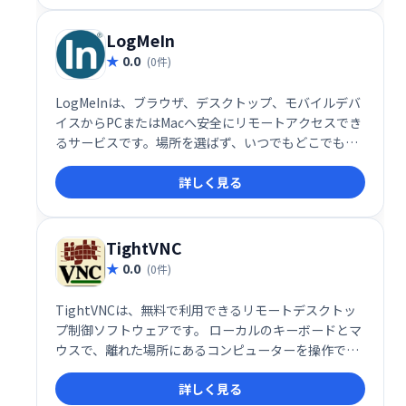
し、高いパフォーマンスと安定性を提供します。
LogMeIn
0.0
(0件)
LogMeInは、ブラウザ、デスクトップ、モバイルデバ
イスからPCまたはMacへ安全にリモートアクセスでき
るサービスです。場所を選ばず、いつでもどこでもパ
ソコンにアクセスし、作業を継続できます。迅速かつ
詳しく見る
簡単な操作で、高い利便性を実現します。
TightVNC
0.0
(0件)
TightVNCは、無料で利用できるリモートデスクトッ
プ制御ソフトウェアです。 ローカルのキーボードとマ
ウスで、離れた場所にあるコンピューターを操作でき
ます。まるで目の前にあるかのように、リモートコン
詳しく見る
ピューターのデスクトップを制御し、作業効率を向上