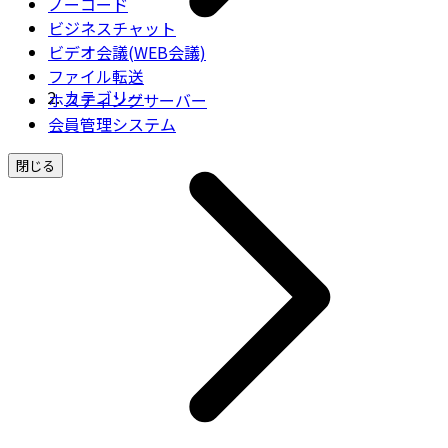
ノーコード
ビジネスチャット
ビデオ会議(WEB会議)
ファイル転送
カテゴリー
ホスティングサーバー
会員管理システム
閉じる