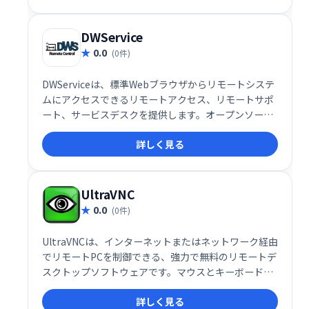
させましょう。
DWService
0.0
(0件)
DWServiceは、標準Webブラウザからリモートシステ
ムにアクセスできるリモートアクセス、リモートサポ
ート、サービスデスクを提供します。オープンソース
のクライアントを採用し、手軽にリモート作業を実
詳しく見る
現。システム管理やサポート業務の効率化に貢献しま
す。
UltraVNC
0.0
(0件)
UltraVNCは、インターネットまたはネットワーク経由
でリモートPCを制御できる、強力で無料のリモートデ
スクトップソフトウェアです。マウスとキーボードで
操作でき、まるで目の前にあるかのように作業できま
詳しく見る
す。コンピュータサポートにも最適で、顧客のPCに迅