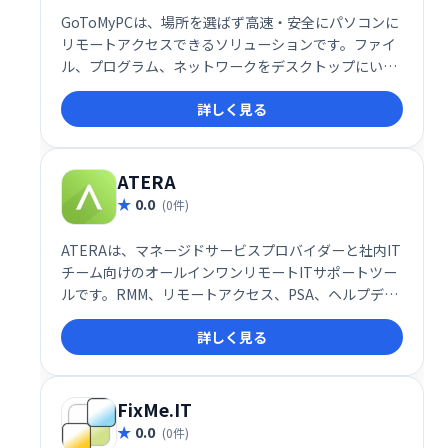
GoToMyPCは、場所を選ばず高速・安全にパソコンに
リモートアクセスできるソリューションです。ファイ
ル、プログラム、ネットワークをデスクトップにいる
かのように操作でき、業務効率化を支援します。場所
詳しく見る
を選ばず、いつでもどこでも安全にパソコンにアクセ
スしたい方におすすめです。
ATERA
0.0
(0件)
ATERAは、マネージドサービスプロバイダーと社内IT
チーム向けのオールインワンリモートITサポートツー
ルです。RMM、リモートアクセス、PSA、ヘルプデス
ク機能などを統合し、効率的なIT管理を実現します。
詳しく見る
30日間の無料トライアルで、その利便性を体感くださ
い。
FixMe.IT
0.0
(0件)