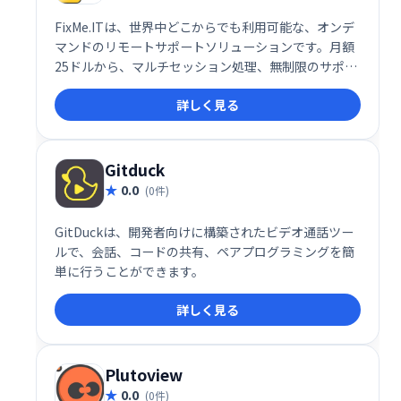
FixMe.ITは、世界中どこからでも利用可能な、オンデ
マンドのリモートサポートソリューションです。月額
25ドルから、マルチセッション処理、無制限のサポー
ト、最大150台のデバイスへのアクセスを提供。ブラ
詳しく見る
ンディング、マルチモニター対応、ファイル転送な
ど、充実した機能で無人での即時サポートを実現しま
す。
Gitduck
0.0
(0件)
GitDuckは、開発者向けに構築されたビデオ通話ツー
ルで、会話、コードの共有、ペアプログラミングを簡
単に行うことができます。
詳しく見る
Plutoview
0.0
(0件)