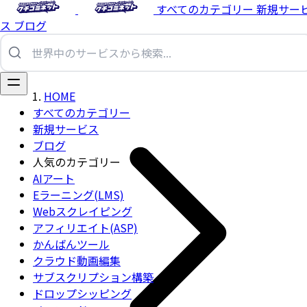
すべてのカテゴリー
新規サー
ス
ブログ
HOME
すべてのカテゴリー
新規サービス
ブログ
人気のカテゴリー
AIアート
Eラーニング(LMS)
Webスクレイピング
アフィリエイト(ASP)
かんばんツール
クラウド動画編集
サブスクリプション構築
ドロップシッピング