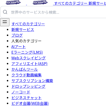
すべてのカテゴリー
新規サー
すべてのカテゴリー
新規サービス
ブログ
人気のカテゴリー
AIアート
Eラーニング(LMS)
Webスクレイピング
アフィリエイト(ASP)
かんばんツール
クラウド動画編集
サブスクリプション構築
ドロップシッピング
ノーコード
ビジネスチャット
ビデオ会議(WEB会議)