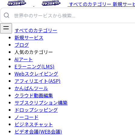
すべてのカテゴリー
新規サー
すべてのカテゴリー
新規サービス
ブログ
人気のカテゴリー
AIアート
Eラーニング(LMS)
Webスクレイピング
アフィリエイト(ASP)
かんばんツール
クラウド動画編集
サブスクリプション構築
ドロップシッピング
ノーコード
ビジネスチャット
ビデオ会議(WEB会議)