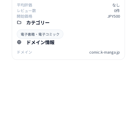
平均評価
なし
レビュー数
0件
開始価格
JPY500
カテゴリー
電子書籍・電子コミック
ドメイン情報
ドメイン
comic.k-manga.jp