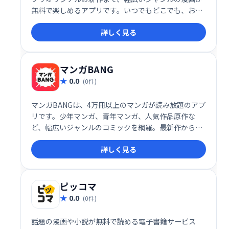
無料で楽しめるアプリです。いつでもどこでも、お気
に入りの漫画を快適に読むことができます。豊富なラ
詳しく見る
インナップで、きっとあなたのお気に入りが見つかる
はずです！
マンガBANG
0.0
(0件)
マンガBANGは、4万冊以上のマンガが読み放題のアプ
リです。少年マンガ、青年マンガ、人気作品原作な
ど、幅広いジャンルのコミックを網羅。最新作から定
番作品まで、ドラマや映画の原作マンガも充実してい
詳しく見る
ます。
ピッコマ
0.0
(0件)
話題の漫画や小説が無料で読める電子書籍サービス