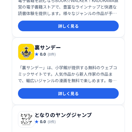
電子書籍を読むならBOOK☆WALKER！KADOKAWA直
営の電子書籍ストアで、豊富なラインナップと快適な
読書体験を提供します。様々なジャンルの作品が手軽
に購入・閲覧でき、いつでもどこでも読書を楽しめま
詳しく見る
す。
裏サンデー
0.0
(0件)
「裏サンデー」は、小学館が提供する無料のウェブコ
ミックサイトです。人気作品から新人作家の作品ま
で、幅広いジャンルの漫画を無料で楽しめます。毎日
更新される新鮮なラインナップで、あなたにぴったり
詳しく見る
の作品がきっと見つかるはずです。気軽に、そして無
料で、漫画の世界を満喫ください！
となりのヤングジャンプ
0.0
(0件)