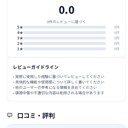
0.0
0件のレビューに基づく
5★
0件
4★
0件
3★
0件
2★
0件
1★
0件
レビューガイドライン
• 実際に使用した経験に基づいてレビューしてください
• 具体的な機能や使用感について詳しく書いてください
• 他のユーザーの参考になる情報を含めてください
• 誹謗中傷や不適切な内容は削除される場合があります
口コミ・評判