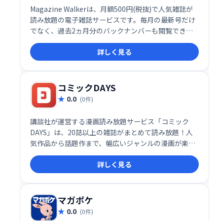
Magazine Walkerは、月額500円(税抜)で人気雑誌が
読み放題の電子雑誌サービスです。毎月の最新号だけ
でなく、過去2ヵ月分のバックナンバーも閲覧できま
す。
詳しく見る
コミックDAYS
0.0
(0件)
講談社が運営する漫画読み放題サービス「コミック
DAYS」は、20誌以上の雑誌がまとめて読み放題！人
気作品から話題作まで、幅広いジャンルの漫画が楽し
めます。月額料金で、いつでもどこでも好きなだけ漫
詳しく見る
画を読める、お得なサービスです。
マガポケ
0.0
(0件)