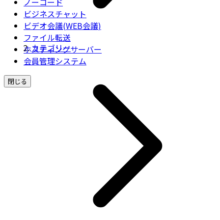
ノーコード
ビジネスチャット
ビデオ会議(WEB会議)
ファイル転送
カテゴリー
ホスティングサーバー
会員管理システム
閉じる