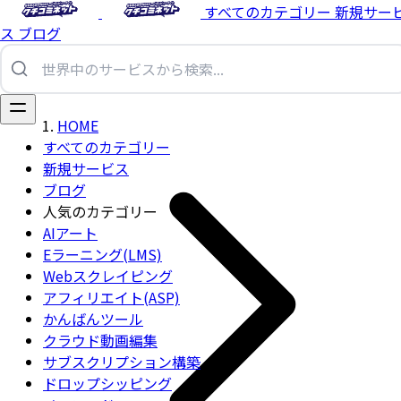
すべてのカテゴリー
新規サー
ス
ブログ
HOME
すべてのカテゴリー
新規サービス
ブログ
人気のカテゴリー
AIアート
Eラーニング(LMS)
Webスクレイピング
アフィリエイト(ASP)
かんばんツール
クラウド動画編集
サブスクリプション構築
ドロップシッピング