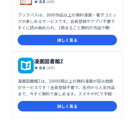
0.0
(0件)
ブックパスは、3000作品以上の無料漫画・電子コミッ
クが楽しめるサービスです。会員登録やアプリ不要で
すぐに読み始められ、1冊まるごと無料の作品や期間
限定無料漫画、完結作品から新刊まで幅広く提供して
詳しく見る
います。
漫画図書館Z
0.0
(0件)
漫画図書館Zは、10000冊以上の無料漫画が読み放題
のサービスです！会員登録不要で、名作から人気作品
まで、今すぐ無料で楽しめます。スマホやPCで手軽
に、いつでもどこでも漫画の世界に浸りましょう！
詳しく見る