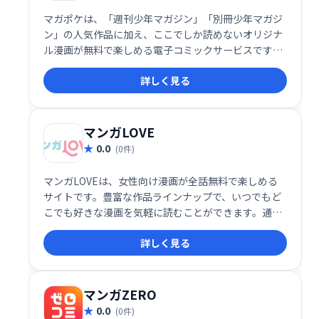
マガポケは、「週刊少年マガジン」「別冊少年マガジ
ン」の人気作品に加え、ここでしか読めないオリジナ
ル漫画が無料で楽しめる電子コミックサービスです。
話題作から名作まで幅広くラインナップ！ いつでもど
詳しく見る
こでも、お気に入りの漫画を快適にお楽しみいただけ
ます。
マンガLOVE
0.0
(0件)
マンガLOVEは、女性向け漫画が全話無料で楽しめる
サイトです。豊富な作品ラインナップで、いつでもど
こでも好きな漫画を気軽に読むことができます。通
勤・通学時間や休憩時間などの空き時間を有効活用し
詳しく見る
たい方、様々なジャンルの漫画を楽しみたい方におす
すめです。
マンガZERO
0.0
(0件)