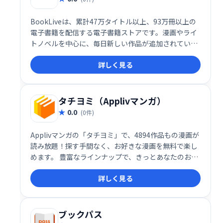
BookLiveは、累計47万タイトル以上、93万冊以上の
電子書籍を配信する電子書籍ストアです。漫画やライ
トノベルを中心に、毎日新しい作品が追加されていま
す。幅広いジャンルの電子書籍をお探しの方におすす
詳しく見る
めです。
タチヨミ（Applivマンガ）
0.0
(0件)
Applivマンガの「タチヨミ」で、4894作品もの漫画が
読み放題！探す手間なく、お好きな漫画を無料で楽し
めます。 豊富なラインナップで、きっとあなたのお気
に入りの作品が見つかるはずです。今すぐダウンロー
詳しく見る
ドして、快適な読書体験を始めましょう！
ブックパス