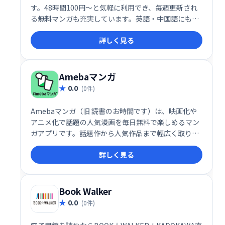
す。48時間100円～と気軽に利用でき、毎週更新され
る無料マンガも充実しています。英語・中国語にも対
応し、お得にマンガを楽しみたい方におすすめです。
詳しく見る
Amebaマンガ
0.0
(0件)
Amebaマンガ（旧 読書のお時間です）は、映画化や
アニメ化で話題の人気漫画を毎日無料で楽しめるマン
ガアプリです。話題作から人気作品まで幅広く取り揃
え、気軽に漫画を楽しみたい方におすすめです。
詳しく見る
Book Walker
0.0
(0件)