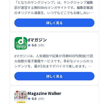
「となりのヤングジャンプ」は、ヤングジャンプ編集
部が運営する無料Webマンガサイトです。編集部厳選
のオリジナル漫画を、いつでもどこでもお楽しみいた
だけます。人気作品から話題作まで、幅広いジャンル
詳しく見る
の漫画が充実！ 無料で気軽に、最高のマンガ体験をど
うぞ！
dマガジン
0.0
(0件)
dマガジンは、人気雑誌や記事が月額400円(税抜)で読
み放題の電子書籍サービスです。多彩なジャンルのコ
ンテンツを、最大5台までデバイスで楽しめます。い
つでもどこでも、好きな雑誌や記事を気軽に閲覧でき
詳しく見る
ます。
Magazine Walker
0.0
(0件)