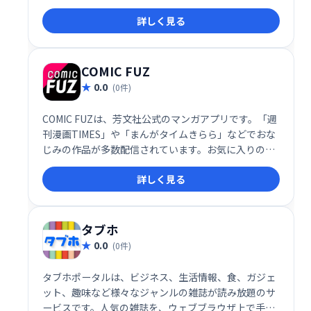
られます。ビジネス書から小説まで、幅広いジャンル
詳しく見る
の知識を吸収し、知的好奇心を満たしましょう。
COMIC FUZ
0.0
(0件)
COMIC FUZは、芳文社公式のマンガアプリです。「週
刊漫画TIMES」や「まんがタイムきらら」などでおな
じみの作品が多数配信されています。お気に入りの漫
画をアプリで手軽に楽しめます。
詳しく見る
タブホ
0.0
(0件)
タブホポータルは、ビジネス、生活情報、食、ガジェ
ット、趣味など様々なジャンルの雑誌が読み放題のサ
ービスです。人気の雑誌を、ウェブブラウザ上で手軽