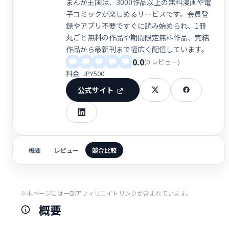
まんが王国は、3000作品以上の無料漫画や電
子コミックが楽しめるサービスです。会員登
録やアプリ不要ですぐに読み始められ、1冊
丸ごと無料の作品や期間限定無料作品、完結
作品から最新刊まで幅広く配信しています。
0.0
(0 レビュー)
料金: JPY500
公式サイト
概要
レビュー
競合比較
※本ページには一部アフィリエイトリンクが含まれています。
概要