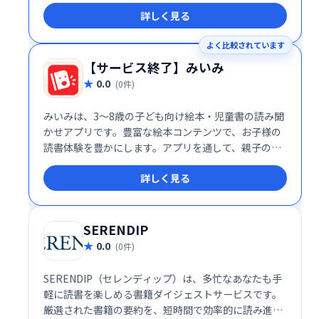
入らない作品も多数取り揃えています。あなただけの
詳しく見る
特別な一冊を、ぜひメロンブックスで探してみてくだ
さい。
よく比較されています
【サービス終了】みいみ
0.0
(0件)
みいみは、3～8歳の子ども向け絵本・児童書の読み聞
かせアプリです。豊富な絵本コンテンツで、お子様の
読書体験を豊かにします。アプリを通して、親子の触
れ合いを育み、豊かな情操を育むお手伝いをいたしま
詳しく見る
す。
SERENDIP
0.0
(0件)
SERENDIP（セレンディップ）は、多忙なあなたも手
軽に読書を楽しめる書籍ダイジェストサービスです。
厳選された書籍の要約を、短時間で効率的に読み進め