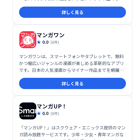
に閲覧できます。いつでもどこでも、あなたのお気に
詳しく見る
入りの雑誌をお楽しみください。
マンガワン
0.0
(0件)
マンガワンは、スマートフォンやタブレットで、無料
かつ幅広いジャンルの漫画が楽しめる革新的なアプリ
です。日本の人気漫画からマイナー作品までを網羅し
た豊富なラインナップが楽しめます。新作から懐かし
詳しく見る
の名作まで、毎日更新されるコンテンツは、いつでも
最新の漫画を楽しめます。
マンガUP！
0.0
(0件)
「マンガUP！」はスクウェア・エニックス提供のマン
ガ読み放題サービスです。少年・少女・青年マンガな