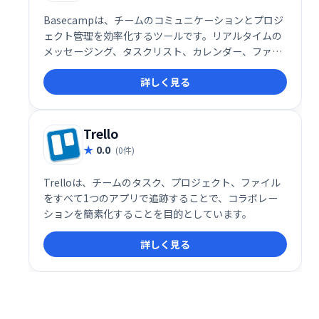
Basecampは、チームのコミュニケーションとプロジ
ェクト管理を効率化するツールです。リアルタイムの
メッセージング、タスクリスト、カレンダー、ファイ
ル共有機能により、チームメンバーは常に状況を把握
詳しく見る
し、スムーズに連携できます。優先順位付けや期限管
理も容易になり、生産性の向上に貢献します。
Trello
0.0
(0件)
Trelloは、チームのタスク、プロジェクト、ファイル
をすべて1つのアプリで追跡することで、コラボレー
ションを簡素化することを目的としています。
詳しく見る