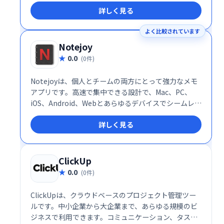
詳しく見る
よく比較されています
Notejoy
0.0
(0件)
Notejoyは、個人とチームの両方にとって強力なメモ
アプリです。高速で集中できる設計で、Mac、PC、
iOS、Android、Webとあらゆるデバイスでシームレス
に同期します。無料サインアップで、すぐに利用可能
詳しく見る
です。
ClickUp
0.0
(0件)
ClickUpは、クラウドベースのプロジェクト管理ツー
ルです。中小企業から大企業まで、あらゆる規模のビ
ジネスで利用できます。コミュニケーション、タスク