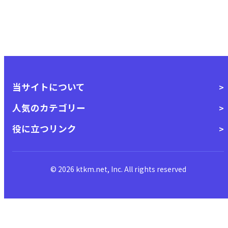
当サイトについて
人気のカテゴリー
役に立つリンク
© 2026 ktkm.net, Inc. All rights reserved