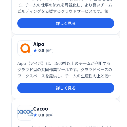
て、チームの仕事の流れを可視化し、より良いチーム
ビルディングを支援するクラウドサービスです。個人
の日々の業務状況とチーム全体の進捗状況を把握する
詳しく見る
ことで、生産性向上と円滑な連携を実現します。チー
ムの状況をリアルタイムに確認し、課題を早期に発見
し解決することで、より効率的なチームワークを目指
せます。
Aipo
0.0
(0件)
Aipo（アイポ）は、1500社以上のチームが利用する
クラウド型の共同作業ツールです。クラウドベースの
ワークスペースを提供し、チームの生産性向上と効率
的な共同作業を実現します。
詳しく見る
Cacoo
0.0
(0件)