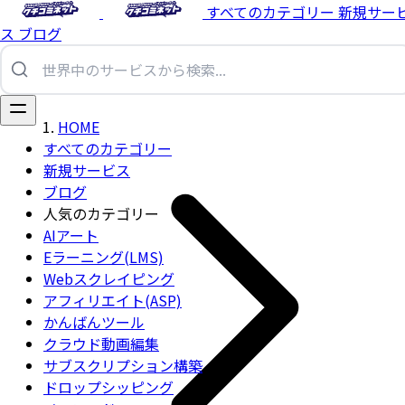
すべてのカテゴリー
新規サー
ス
ブログ
HOME
すべてのカテゴリー
新規サービス
ブログ
人気のカテゴリー
AIアート
Eラーニング(LMS)
Webスクレイピング
アフィリエイト(ASP)
かんばんツール
クラウド動画編集
サブスクリプション構築
ドロップシッピング