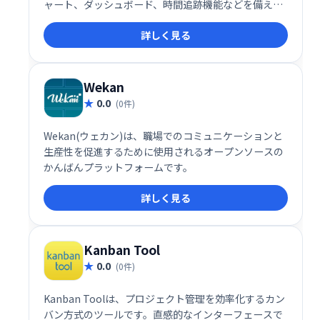
ャート、ダッシュボード、時間追跡機能などを備え、
タスクや課題の追跡、顧客対応、スプリント計画など
詳しく見る
を効率化します。柔軟なワークフロー設定と、マーク
ダウンや絵文字反応にも対応。10ユーザーまでは無料
で利用でき、クラウドまたはスタンドアロンで導入可
能です。
Wekan
0.0
(0件)
Wekan(ウェカン)は、職場でのコミュニケーションと
生産性を促進するために使用されるオープンソースの
かんばんプラットフォームです。
詳しく見る
Kanban Tool
0.0
(0件)
Kanban Toolは、プロジェクト管理を効率化するカン
バン方式のツールです。直感的なインターフェースで