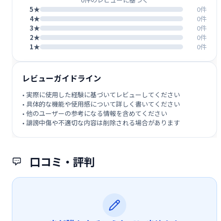
5★
0件
4★
0件
3★
0件
2★
0件
1★
0件
レビューガイドライン
• 実際に使用した経験に基づいてレビューしてください
• 具体的な機能や使用感について詳しく書いてください
• 他のユーザーの参考になる情報を含めてください
• 誹謗中傷や不適切な内容は削除される場合があります
口コミ・評判