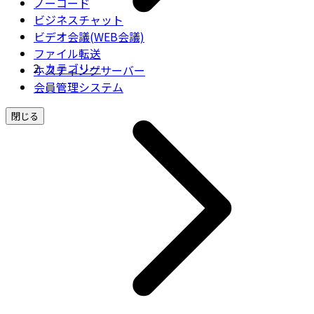
ノーコード
ビジネスチャット
ビデオ会議(WEB会議)
ファイル転送
カテゴリー
ホスティングサーバー
会員管理システム
閉じる