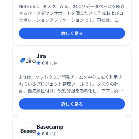
Notionは、タスク、Wiki、およびデータベースを統合
するマークダウンサポートを備えたメモ作成およびコ
ラボレーションアプリケーションです。同社は、この
アプリをメモ作成、プロジェクト管理、タスク管理の
詳しく見る
ためのオールインワンワークスペースと説明していま
す。
Jira
0.0
(0件)
Jiraは、ソフトウェア開発チームを中心に広く利用さ
れているプロジェクト管理ツールです。タスクの計
画、優先順位付け、役割分担を効率化し、アプリ開発
プロセスの概念化から実行までをスムーズに支援しま
詳しく見る
す。15年以上の歴史と継続的なアップデートにより、
最新の開発トレンドにも対応可能です。
Basecamp
0.0
(0件)