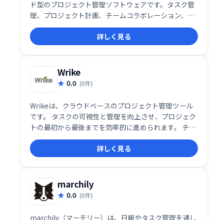
ド型のプロジェクト管理ソフトウェアです。タスク管
理、プロジェクト計画、チームコラボレーション、進
捗レポート機能を提供し、iOS/Androidアプリにも対
詳しく見る
応。スムーズなプロジェクト遂行とチームワークの向
上を実現します。
Wrike
0.0
(0件)
Wrikeは、クラウドベースのプロジェクト管理ツール
です。 タスクの可視性と管理を向上させ、プロジェク
トの最初から最後までを効率的に進められます。 チー
ムコラボレーションを促進し、スムーズなワークフロ
詳しく見る
ーを実現することで、生産性向上に貢献します。
marchily
0.0
(0件)
marchily（マーチリー）は、日報やタスク管理を通し