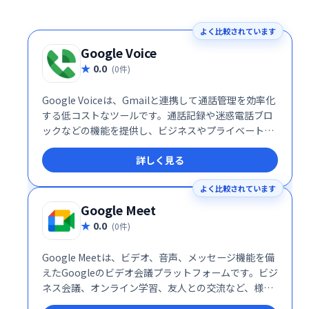
よく比較されています
Google Voice
0.0
(0件)
Google Voiceは、Gmailと連携して通話管理を効率化
する低コストなツールです。通話記録や迷惑電話ブロ
ックなどの機能を提供し、ビジネスやプライベートで
の通話管理をスマートにサポートします。
詳しく見る
よく比較されています
Google Meet
0.0
(0件)
Google Meetは、ビデオ、音声、メッセージ機能を備
えたGoogleのビデオ会議プラットフォームです。ビジ
ネス会議、オンライン学習、友人との交流など、様々
なシーンで活用できます。シンプルで高機能なインタ