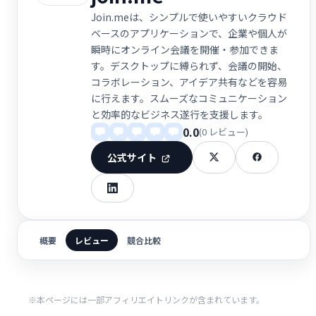
Join.meは、シンプルで使いやすいクラウド
ベースのアプリケーションで、企業や個人が
瞬時にオンライン会議を開催・参加できま
す。デスクトップに縛られず、会議の開始、
コラボレーション、アイデア共有などを容易
に行えます。スムーズなコミュニケーション
と効率的なビジネス遂行を支援します。
0.0
(0 レビュー)
公式サイト
概要
レビュー
競合比較
※本ページには一部アフィリエイトリンクが含まれています。