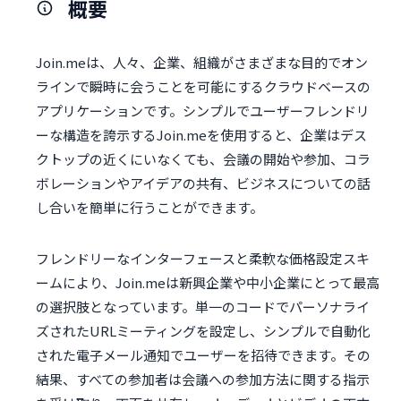
概要
Join.meは、人々、企業、組織がさまざまな目的でオン
ラインで瞬時に会うことを可能にするクラウドベースの
アプリケーションです。シンプルでユーザーフレンドリ
ーな構造を誇示するJoin.meを使用すると、企業はデス
クトップの近くにいなくても、会議の開始や参加、コラ
ボレーションやアイデアの共有、ビジネスについての話
し合いを簡単に行うことができます。
フレンドリーなインターフェースと柔軟な価格設定スキ
ームにより、Join.meは新興企業や中小企業にとって最高
の選択肢となっています。単一のコードでパーソナライ
ズされたURLミーティングを設定し、シンプルで自動化
された電子メール通知でユーザーを招待できます。その
結果、すべての参加者は会議への参加方法に関する指示