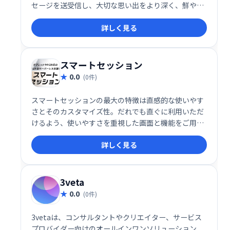
セージを送受信し、大切な思い出をより深く、鮮やか
に共有できます。 思い出を繋ぎ、大切な人とより緊密
詳しく見る
な関係を築きましょう。
スマートセッション
0.0
(0件)
スマートセッションの最大の特徴は直感的な使いやす
さとそのカスタマイズ性。だれでも直ぐに利用いただ
けるよう、使いやすさを重視した画面と機能をご用意
しています。 また、会議のスタイルに合わせたカスタ
詳しく見る
マイズも対応可能。お客様のご要望に合わせて、様々
な機能を実装することも可能です。
3veta
0.0
(0件)
3vetaは、コンサルタントやクリエイター、サービス
プロバイダー向けのオールインワンソリューション