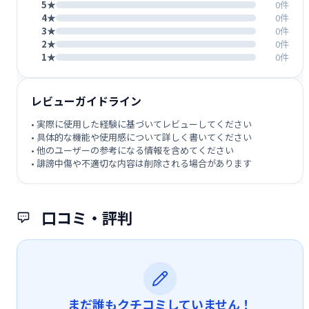
5★
0件
4★
0件
3★
0件
2★
0件
1★
0件
レビューガイドライン
• 実際に使用した経験に基づいてレビューしてください
• 具体的な機能や使用感について詳しく書いてください
• 他のユーザーの参考になる情報を含めてください
• 誹謗中傷や不適切な内容は削除される場合があります
口コミ・評判
まだ誰もクチコミしていません！