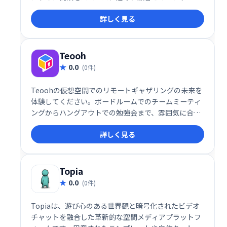
メントを高めます。手軽に導入でき、効率的な営業活
詳しく見る
動を実現します。
Teooh
0.0
(0件)
Teoohの仮想空間でのリモートギャザリングの未来を
体験してください。ボードルームでのチームミーティ
ングからハングアウトでの勉強会まで、雰囲気に合っ
た最適な部屋を選択してください。あなたが本当にお
詳しく見る
互いの部屋にいるようにチャットしてください。
Topia
0.0
(0件)
Topiaは、遊び心のある世界観と暗号化されたビデオ
チャットを融合した革新的な空間メディアプラットフ