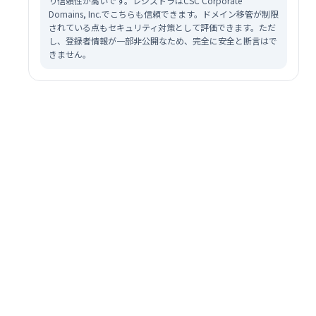
り信頼性が高いです。レジストラはCSC Corporate
Domains, Inc.でこちらも信頼できます。ドメイン移管が制限
されている点もセキュリティ対策として評価できます。ただ
し、登録者情報が一部非公開なため、完全に安全と断言はで
きません。