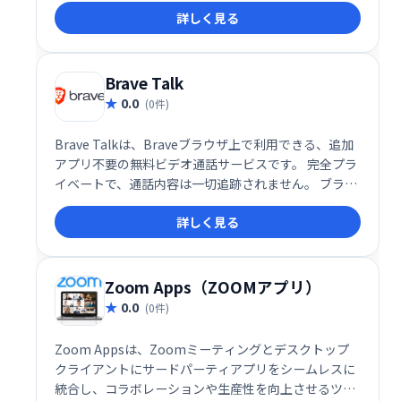
詳しく見る
は異なり、環境への負荷を最小限に抑えながら、高品
質なコミュニケーションを提供します。一度の会話で
地球に貢献できる、革新的なソリューションです。
Brave Talk
0.0
(0件)
Brave Talkは、Braveブラウザ上で利用できる、追加
アプリ不要の無料ビデオ通話サービスです。 完全プラ
イベートで、通話内容は一切追跡されません。 ブラウ
ザだけで手軽に、安心してビデオ通話をお楽しみくだ
詳しく見る
さい。
Zoom Apps（ZOOMアプリ）
0.0
(0件)
Zoom Appsは、Zoomミーティングとデスクトップ
クライアントにサードパーティアプリをシームレスに
統合し、コラボレーションや生産性を向上させるツー