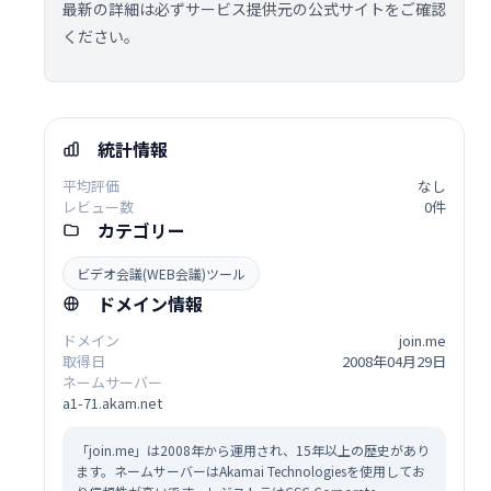
最新の詳細は必ずサービス提供元の公式サイトをご確認
ください。
統計情報
平均評価
なし
レビュー数
0件
カテゴリー
ビデオ会議(WEB会議)ツール
ドメイン情報
ドメイン
join.me
取得日
2008年04月29日
ネームサーバー
a1-71.akam.net
「join.me」は2008年から運用され、15年以上の歴史があり
ます。ネームサーバーはAkamai Technologiesを使用してお