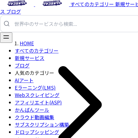
すべてのカテゴリー
新規サー
ス
ブログ
HOME
すべてのカテゴリー
新規サービス
ブログ
人気のカテゴリー
AIアート
Eラーニング(LMS)
Webスクレイピング
アフィリエイト(ASP)
かんばんツール
クラウド動画編集
サブスクリプション構築
ドロップシッピング