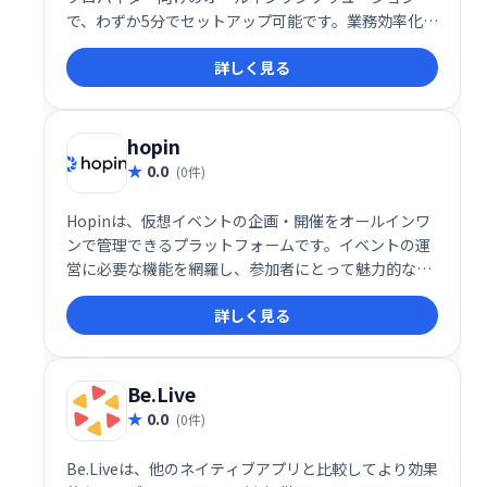
で、わずか5分でセットアップ可能です。業務効率化を
支援し、スムーズな業務遂行を実現するための便利な
詳しく見る
ツールとして推奨されています。
hopin
0.0
(0件)
Hopinは、仮想イベントの企画・開催をオールインワ
ンで管理できるプラットフォームです。イベントの運
営に必要な機能を網羅し、参加者にとって魅力的な体
験を提供します。スムーズなイベント実施と参加者エ
詳しく見る
ンゲージメントの向上を実現し、オンラインイベント
を成功に導きます。
Be.Live
0.0
(0件)
Be.Liveは、他のネイティブアプリと比較してより効果