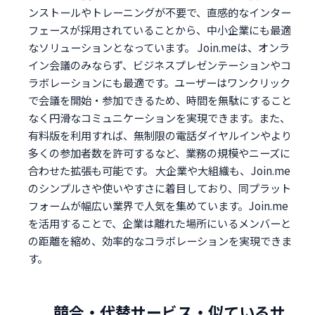
ンストールやトレーニングが不要で、直感的なインター
フェースが採用されていることから、中小企業にも最適
なソリューションとなっています。 Join.meは、オンラ
イン会議のみならず、ビジネスプレゼンテーションやコ
ラボレーションにも最適です。ユーザーはワンクリック
で会議を開始・参加できるため、時間を無駄にすること
なく円滑なコミュニケーションを実現できます。また、
有料版を利用すれば、無制限の電話ダイヤルインやより
多くの参加者数を許可するなど、業務の規模やニーズに
合わせた拡張も可能です。 大企業や大組織も、Join.me
のシンプルさや使いやすさに着目しており、同プラット
フォームが幅広い業界で人気を集めています。Join.me
を活用することで、企業は離れた場所にいるメンバーと
の距離を縮め、効率的なコラボレーションを実現できま
す。
競合・代替サービス・似ているサ