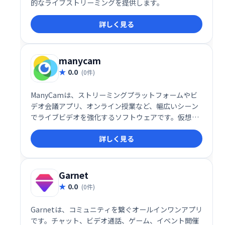
的なライブストリーミングを提供します。
詳しく見る
manycam
0.0
(0件)
ManyCamは、ストリーミングプラットフォームやビ
デオ会議アプリ、オンライン授業など、幅広いシーン
でライブビデオを強化するソフトウェアです。仮想背
景やエフェクトの追加、複数のカメラ切り替えなどの
詳しく見る
高度な機能を搭載し、ビデオ通話や配信をより魅力的
に演出します。プロフェッショナルから初心者まで使
いやすい設計で、様々な用途に対応可能です。
Garnet
0.0
(0件)
Garnetは、コミュニティを繋ぐオールインワンアプリ
です。チャット、ビデオ通話、ゲーム、イベント開催