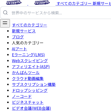
すべてのカテゴリー
新規サー
すべてのカテゴリー
新規サービス
ブログ
人気のカテゴリー
AIアート
Eラーニング(LMS)
Webスクレイピング
アフィリエイト(ASP)
かんばんツール
クラウド動画編集
サブスクリプション構築
ドロップシッピング
ノーコード
ビジネスチャット
ビデオ会議(WEB会議)