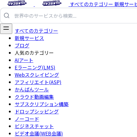
すべてのカテゴリー
新規サー
すべてのカテゴリー
新規サービス
ブログ
人気のカテゴリー
AIアート
Eラーニング(LMS)
Webスクレイピング
アフィリエイト(ASP)
かんばんツール
クラウド動画編集
サブスクリプション構築
ドロップシッピング
ノーコード
ビジネスチャット
ビデオ会議(WEB会議)