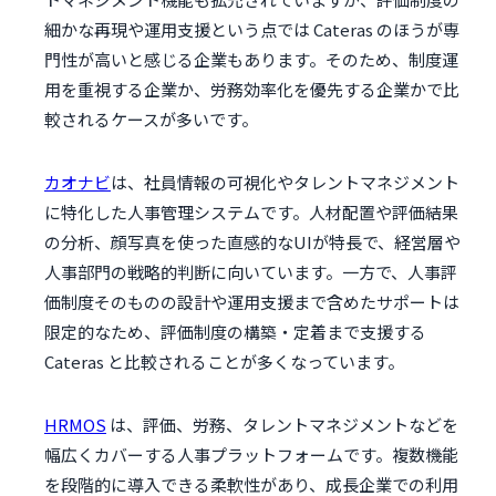
細かな再現や運用支援という点では Cateras のほうが専
門性が高いと感じる企業もあります。そのため、制度運
用を重視する企業か、労務効率化を優先する企業かで比
較されるケースが多いです。
カオナビ
は、社員情報の可視化やタレントマネジメント
に特化した人事管理システムです。人材配置や評価結果
の分析、顔写真を使った直感的なUIが特長で、経営層や
人事部門の戦略的判断に向いています。一方で、人事評
価制度そのものの設計や運用支援まで含めたサポートは
限定的なため、評価制度の構築・定着まで支援する
Cateras と比較されることが多くなっています。
HRMOS
は、評価、労務、タレントマネジメントなどを
幅広くカバーする人事プラットフォームです。複数機能
を段階的に導入できる柔軟性があり、成長企業での利用