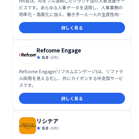
HR君は、AIをフル活用したクラウド型の人事支援サー
ビスです。あらゆる人事データを活用し、人事業務の
効率化・高度化に加え、働き手一人一人の生産性向上
もサポートします。
詳しく見る
Refcome Engage
0.0
(0件)
Refcome Engage(リフカムエンゲージ)は、リファラ
ル採用を見える化し、共にカイゼンする伴走型サービ
スです。
詳しく見る
リシテア
0.0
(0件)