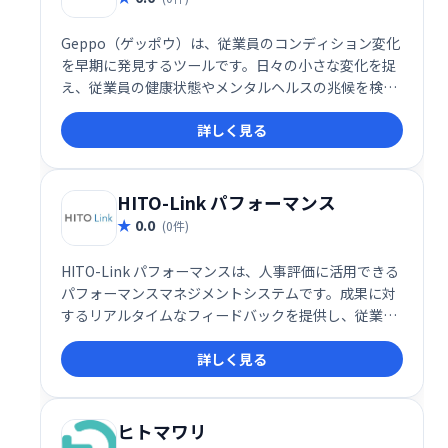
Geppo（ゲッポウ）は、従業員のコンディション変化
を早期に発見するツールです。日々の小さな変化を捉
え、従業員の健康状態やメンタルヘルスの兆候を検知
することで、早期対応を支援します。 働きがいのある
詳しく見る
職場環境づくりに貢献し、生産性向上にも繋がりま
す。
HITO-Link パフォーマンス
0.0
(0件)
HITO-Link パフォーマンスは、人事評価に活用できる
パフォーマンスマネジメントシステムです。成果に対
するリアルタイムなフィードバックを提供し、従業員
のモチベーション向上や組織全体の能力開発をサポー
詳しく見る
トします。
ヒトマワリ