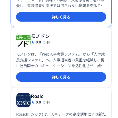
会し、書類選考や面接では得られない情報を得ること
ができます。採用リスクの軽減に繋がるため、より最
詳しく見る
適な人材を採用したい企業におすすめです。
モノドン
0.0
(0件)
モノドンは、「Web人事考課システム」から「人財成
長支援システム」へ。人事担当者の負担を軽減し、更
に社員同士のコミュニケーションを活性化させ、成長
を促します。
詳しく見る
Rosic
0.0
(0件)
Rosic(ロシック)は、人事データの高度活用により新た