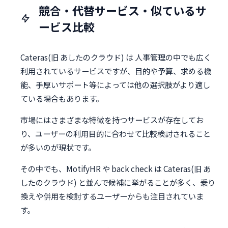
競合・代替サービス・似ているサ
ービス比較
Cateras(旧 あしたのクラウド) は 人事管理の中でも広く
利用されているサービスですが、目的や予算、求める機
能、手厚いサポート等によっては他の選択肢がより適し
ている場合もあります。
市場にはさまざまな特徴を持つサービスが存在してお
り、ユーザーの利用目的に合わせて比較検討されること
が多いのが現状です。
その中でも、MotifyHR や back check は Cateras(旧 あ
したのクラウド) と並んで候補に挙がることが多く、乗り
換えや併用を検討するユーザーからも注目されていま
す。