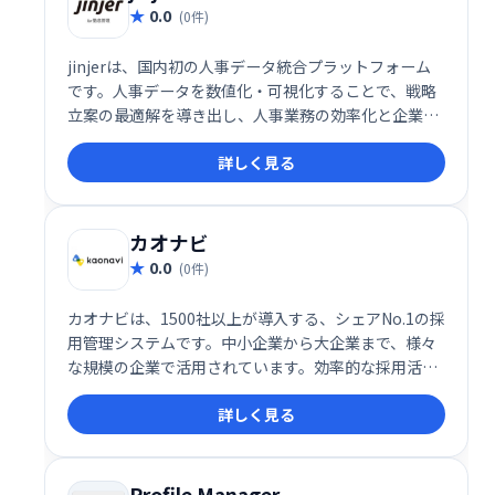
0.0
(0件)
jinjerは、国内初の人事データ統合プラットフォーム
です。人事データを数値化・可視化することで、戦略
立案の最適解を導き出し、人事業務の効率化と企業経
営の支援を実現します。ブラックボックス化されてい
詳しく見る
た人事データの透明性を高め、より効果的な人事戦略
を実行できます。
カオナビ
0.0
(0件)
カオナビは、1500社以上が導入する、シェアNo.1の採
用管理システムです。中小企業から大企業まで、様々
な規模の企業で活用されています。効率的な採用活動
を実現し、企業の成長を支援します。
詳しく見る
Profile Manager