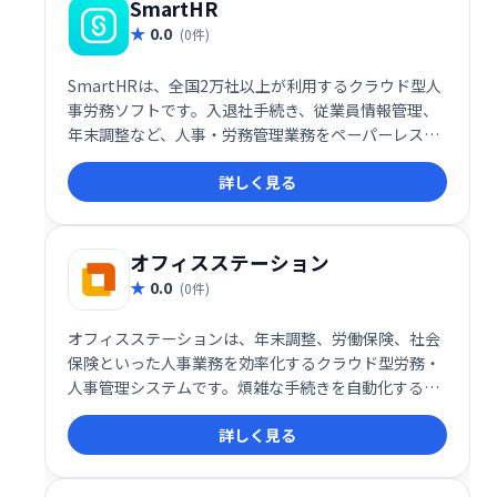
SmartHR
0.0
(0件)
SmartHRは、全国2万社以上が利用するクラウド型人
事労務ソフトです。入退社手続き、従業員情報管理、
年末調整など、人事・労務管理業務をペーパーレスで
効率化します。シェアNo.1の実績と高い利便性で、人
詳しく見る
事担当者の負担を軽減し、業務の生産性向上を実現し
ます。
オフィスステーション
0.0
(0件)
オフィスステーションは、年末調整、労働保険、社会
保険といった人事業務を効率化するクラウド型労務・
人事管理システムです。煩雑な手続きを自動化するこ
とで、業務時間の大幅な短縮とコスト削減を実現しま
詳しく見る
す。人事担当者の負担を軽減し、業務の効率化をサポ
ートします。