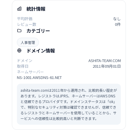
統計情報
平均評価
なし
レビュー数
0件
カテゴリー
人事管理
ドメイン情報
ドメイン
ASHITA-TEAM.COM
取得日
2011年09月01日
ネームサーバー
NS-1001.AWSDNS-61.NET
ashita-team.comは2011年から運用され、比較的長い歴史が
あります。レジストラはJPRS、ネームサーバーはAWS DNS
と信頼できるプロバイダです。ドメインステータスは「ok」
で、特別なセキュリティ対策は確認できませんが、信頼でき
るレジストラとネームサーバーを使用していることから、サ
ービスへの信頼性は比較的高いと判断できます。