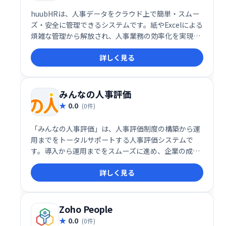
huubHRは、人事データをクラウド上で簡単・スムー
ズ・安全に管理できるシステムです。紙やExcelによる
煩雑な管理から解放され、人事業務の効率化を実現し
ます。5名以下の企業なら全機能を無料で利用可能。
詳しく見る
人事データの活用で、よりスムーズな人事管理を実現
しましょう。
みんなの人事評価
0.0
(0件)
「みんなの人事評価」は、人事評価制度の構築から運
用までをトータルサポートする人事評価システムで
す。導入から運用までをスムーズに進め、企業の成長
を支援します。
詳しく見る
Zoho People
0.0
(0件)