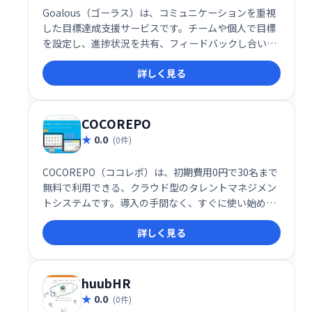
Goalous（ゴーラス）は、コミュニケーションを重視
した目標達成支援サービスです。チームや個人で目標
を設定し、進捗状況を共有、フィードバックし合いな
がら目標達成を目指せます。 スムーズなコミュニケー
詳しく見る
ションと相互支援で、モチベーションを維持し、効率
的に目標を実現しましょう。
COCOREPO
0.0
(0件)
COCOREPO（ココレポ）は、初期費用0円で30名まで
無料で利用できる、クラウド型のタレントマネジメン
トシステムです。導入の手間なく、すぐに使い始めら
れ、人事の業務効率化を支援します。
詳しく見る
huubHR
0.0
(0件)