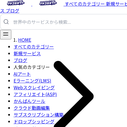
すべてのカテゴリー
新規サー
ス
ブログ
HOME
すべてのカテゴリー
新規サービス
ブログ
人気のカテゴリー
AIアート
Eラーニング(LMS)
Webスクレイピング
アフィリエイト(ASP)
かんばんツール
クラウド動画編集
サブスクリプション構築
ドロップシッピング