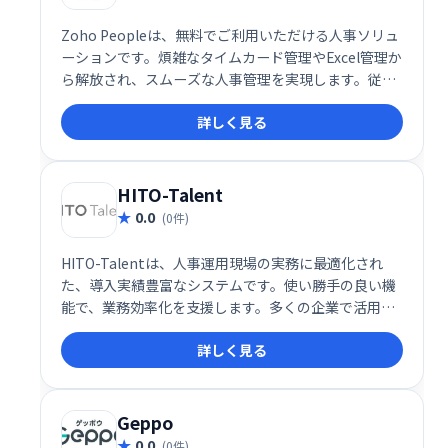
Zoho Peopleは、無料でご利用いただける人事ソリュ
ーションです。煩雑なタイムカード管理やExcel管理か
ら解放され、スムーズな人事管理を実現します。従業
員の勤怠管理から、人事関連業務までを効率化し、新
詳しく見る
しい働き方への移行を支援します。無料なので、まず
はお気軽にお試しください。
HITO-Talent
0.0
(0件)
HITO-Talentは、人事運用現場の実務に最適化され
た、導入実績豊富なシステムです。使い勝手の良い機
能で、業務効率化を支援します。多くの企業で活用さ
れ、その効果を実証済みです。
詳しく見る
Geppo
0.0
(0件)