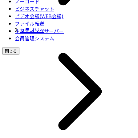
ノーコード
ビジネスチャット
ビデオ会議(WEB会議)
ファイル転送
カテゴリー
ホスティングサーバー
会員管理システム
閉じる