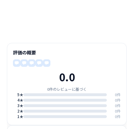
評価の概要
0.0
0件のレビューに基づく
5★
0件
4★
0件
3★
0件
2★
0件
1★
0件