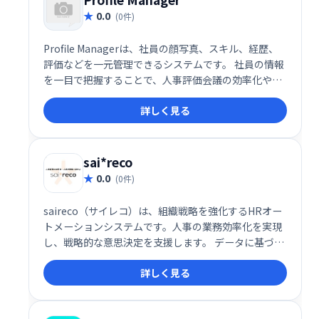
0.0
(0件)
Profile Managerは、社員の顔写真、スキル、経歴、
評価などを一元管理できるシステムです。 社員の情報
を一目で把握することで、人事評価会議の効率化や、
目的別の人材発掘をスムーズに行えます。人材マネジ
詳しく見る
メントの効率化、そして組織全体の生産性向上に貢献
します。
sai*reco
0.0
(0件)
saireco（サイレコ）は、組織戦略を強化するHRオー
トメーションシステムです。人事の業務効率化を実現
し、戦略的な意思決定を支援します。 データに基づい
た人事戦略で、組織全体の生産性向上と成長に貢献し
詳しく見る
ます。詳しくは、お問い合わせください。