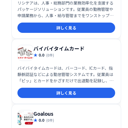
リシテアは、人事・総務部門の業務効率化を支援する
パッケージソリューションです。従業員の勤務管理や
申請業務から、人事・給与管理までをワンストップで
サポート。間接業務の削減と業務効率の向上を実現
詳しく見る
し、人事部門の負担軽減に貢献します。
バイバイタイムカード
0.0
(0件)
バイバイタイムカードは、バーコード、ICカード、指
静脈認証などによる勤怠管理システムです。従業員は
「ピッ」とカードをかざすだけで出退勤を記録し、給
与計算に必要な集計は自動化されます。面倒なタイム
詳しく見る
カード管理から解放され、業務効率の向上を実現しま
す。
Goalous
0.0
(0件)