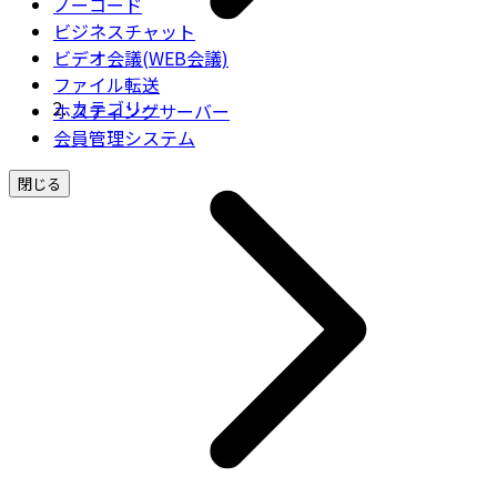
ノーコード
ビジネスチャット
ビデオ会議(WEB会議)
ファイル転送
カテゴリー
ホスティングサーバー
会員管理システム
閉じる