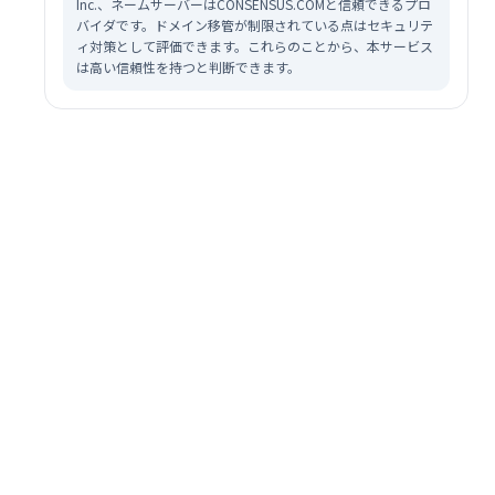
Inc.、ネームサーバーはCONSENSUS.COMと信頼できるプロ
バイダです。ドメイン移管が制限されている点はセキュリテ
ィ対策として評価できます。これらのことから、本サービス
は高い信頼性を持つと判断できます。