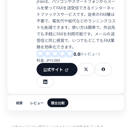
jFaxは、パソコンやスマートフォンからメー
ルを使ってFAXを送受信できるインターネッ
トファックスサービスです。従来のFAX機は
不要で、電気代や紙代などのランニングコス
トも削減できます。使い方は簡単で、外出先
でも手軽にFAXを利用可能です。メールの送
受信と同じ感覚で、いつでもどこでもFAX業
務を効率化できます。
0.0
(0 レビュー)
料金: JPY1089
公式サイト
概要
レビュー
競合比較
※本ページには一部アフィリエイトリンクが含まれています。