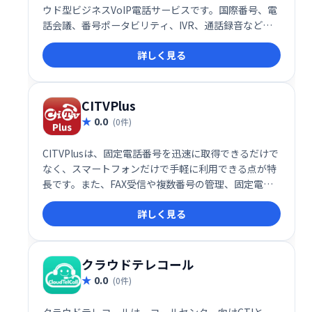
ウド型ビジネスVoIP電話サービスです。国際番号、電
話会議、番号ポータビリティ、IVR、通話録音など、
豊富な機能を提供。通話内容の保存によるトレーニン
詳しく見る
グやコンプライアンスにも貢献します。コスト効率に
優れた、ビジネスコミュニケーションを最適化するソ
リューションです。
CITVPlus
0.0
(0件)
CITVPlusは、固定電話番号を迅速に取得できるだけで
なく、スマートフォンだけで手軽に利用できる点が特
長です。また、FAX受信や複数番号の管理、固定電話
とスマホの連携など、多様な機能を提供しており、個
詳しく見る
人利用だけでなくビジネス用途にも最適です。
クラウドテレコール
0.0
(0件)