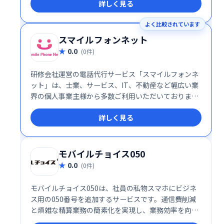
詳しく見る
ンと業務効率化を支援します。
よく比較されています
スマイルフォンネット
0.0
(0件)
研修会社運営の電話代行サービス「スマイルフォンネ
ット」は、士業、サービス、IT、不動産など幅広い業
界の個人事業主様から多数ご利用いただいておりま
す。業務効率化や顧客対応の向上に貢献し、お客様の
詳しく見る
ビジネスをサポートします。
モバイルチョイス050
0.0
(0件)
モバイルチョイス050は、社員の私物スマホにビジネ
ス用の050番号を追加するサービスです。通信費削減
と煩雑な精算業務の簡素化を実現し、業務効率を向上
させます。 社員の利便性と企業のコスト削減を両立