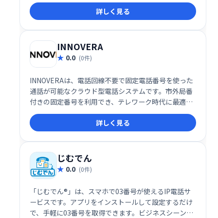
心の迷惑電話対策サービスです。
詳しく見る
INNOVERA
0.0
(0件)
INNOVERAは、電話回線不要で固定電話番号を使った
通話が可能なクラウド型電話システムです。市外局番
付きの固定番号を利用でき、テレワーク時代に最適な
柔軟なコミュニケーション環境を提供します。
詳しく見る
じむでん
0.0
(0件)
「じむでん®」は、スマホで03番号が使えるIP電話サ
ービスです。アプリをインストールして設定するだけ
で、手軽に03番号を取得できます。ビジネスシーンで