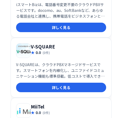
iスマートBizは、電話番号変更不要のクラウドPBXサ
ービスです。docomo、au、SoftBankなど、あらゆ
る電話会社と連携し、携帯電話をビジネスフォンとし
て利用可能。柔軟なシステムで、ビジネスニーズに合
詳しく見る
わせた通信環境を実現します。
V-SQUARE
0.0
(0件)
V-SQUAREは、クラウドPBXマネージドサービスで
す。スマートフォンを内線化し、ユニファイドコミュ
ニケーション機能も標準搭載。低コストで導入でき、
スムーズなコミュニケーションを実現し、お客様のワ
詳しく見る
ークスタイルを革新的に変えます。
MiiTel
0.0
(0件)