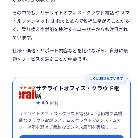
その中でも、サテライトオフィス・クラウド電話 や スマ
イルフォンネット は jFax と並んで候補に挙がることが多
く、乗り換えや併用を検討するユーザーからも注目され
ています。
仕様・価格・サポート内容などを比べながら、自分に最
適なサービスを選ぶことが重要です。
よく比較されています
サテライトオフィス・クラウド電
話
0.0
(0件)
サテライトオフィス・クラウド電話は、低価格で高機
能なクラウド電話システム＆クラウドFAXシステムで
す。場所を選ばず柔軟なビジネス展開を実現し、コス
ト削減にも貢献します。 スムーズなコミュニケーショ