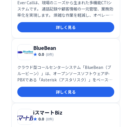
Ever Callは、現場のニーズから生まれた多機能CTIシ
ステムです。 通話記録や顧客情報の一元管理、業務効
率化を実現します。 煩雑な作業を軽減し、オペレータ
ーの負担を減らし、顧客対応の質向上に貢献します。
詳しく見る
BlueBean
0.0
(0件)
クラウド型コールセンターシステム「BlueBean（ブ
ルービーン）」は、オープンソースソフトウェアIP-
PBXである「Asterisk（アスタリスク）」をベースと
して開発された総合コールセンターシステムです。
詳しく見る
iスマートBiz
0.0
(0件)