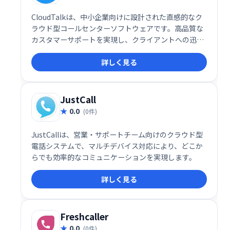
CloudTalkは、中小企業向けに設計された直感的なク
ラウド型コールセンターソフトウェアです。高品質な
カスタマーサポートを実現し、クライアントへの迅速
かつ的確な対応を可能にします。柔軟なプラットフォ
詳しく見る
ームで、企業規模やニーズに合わせてカスタマイズで
き、あらゆる環境に対応します。明確で応答性の高い
サポートを提供することで、顧客満足度向上に貢献し
ます。
JustCall
0.0
(0件)
JustCallは、営業・サポートチーム向けのクラウド型
電話システムで、マルチデバイス対応により、どこか
らでも効率的なコミュニケーションを実現します。
詳しく見る
Freshcaller
0.0
(0件)