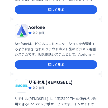
に役立ち、いつでもどこでもビジネスを行うことがで
詳しく見る
きます。
Acefone
0.0
(0件)
Acefoneは、ビジネスコミュニケーションを合理化す
るように設計されたクラウドホスト型のビジネス電話
システムです。仮想電話システムとして、Acefone
は、より効率的な顧客サービスとより簡単なチームコ
詳しく見る
ラボレーションのための多用途の電話システムを持つ
ことから企業が利益を得るのを助けることができま
す。
リモセル(REMOSELL)
0.0
(0件)
リモセル(REMOSELL)は、1通話100円〜の低価格で利
用できるBtoBテレアポサービスです。インサイドセ