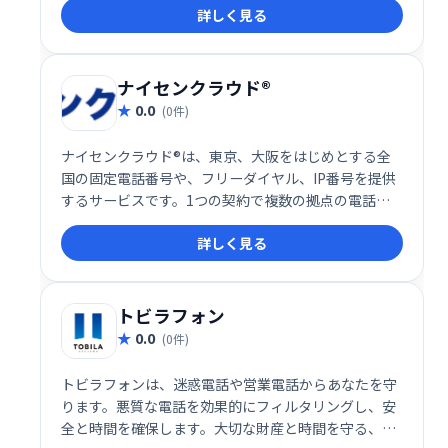
詳しく見る
し、スマートなビジネスコミュニケーションを支援し
ます。
ナイセンクラウド®
0.0
(0件)
ナイセンクラウド®は、東京、大阪をはじめとする全
国の固定電話番号や、フリーダイヤル、IP番号を提供
するサービスです。1つの契約で複数の拠点の電話番
号を統合管理でき、業務の効率化に貢献します。
詳しく見る
トビラフォン
0.0
(0件)
トビラフォンは、迷惑電話や営業電話からあなたを守
ります。悪質な電話を効果的にフィルタリングし、安
全と時間を確保します。大切な財産と時間を守る、安