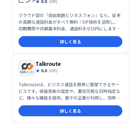
0.0
(0件)
クラウド型の「自由放題ビジネスフォン」なら、従来
の高額な通話料金がすべて無料！SIP技術を活用し、
初期費用や月額基本料金、通話料をゼロ円にします。
導入も簡単で、ビジネスの効率化とコスト削減を実現
詳しく見る
します。
Talkroute
0.0
(0件)
Talkrouteは、ビジネス通話を簡単に管理できるサー
ビスです。保留音楽の設定や、着信可能な日時指定な
ど、様々な機能を提供。数千の企業が利用し、効率的
なコール管理を実現しています。煩雑な通話対応を簡
詳しく見る
素化し、ビジネスの生産性を向上させます。