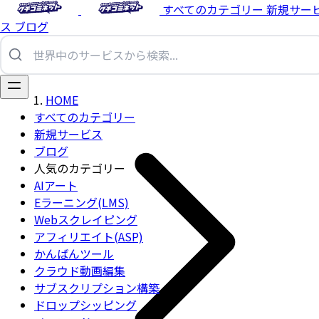
すべてのカテゴリー
新規サー
ス
ブログ
HOME
すべてのカテゴリー
新規サービス
ブログ
人気のカテゴリー
AIアート
Eラーニング(LMS)
Webスクレイピング
アフィリエイト(ASP)
かんばんツール
クラウド動画編集
サブスクリプション構築
ドロップシッピング