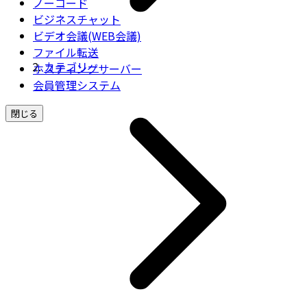
ノーコード
ビジネスチャット
ビデオ会議(WEB会議)
ファイル転送
カテゴリー
ホスティングサーバー
会員管理システム
閉じる