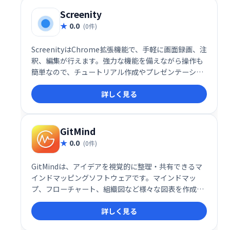
Screenity
0.0
(0件)
ScreenityはChrome拡張機能で、手軽に画面録画、注
釈、編集が行えます。強力な機能を備えながら操作も
簡単なので、チュートリアル作成やプレゼンテーショ
ン、学習記録などに最適です。Chromeユーザー必携
詳しく見る
のスクリーンレコーダーとして、効率的な動画制作を
サポートします。
GitMind
0.0
(0件)
GitMindは、アイデアを視覚的に整理・共有できるマ
インドマッピングソフトウェアです。マインドマッ
プ、フローチャート、組織図など様々な図表を作成で
き、思考の整理やチームでのブレインストーミングに
詳しく見る
最適