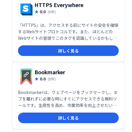
HTTPS Everywhere
0.0
(0件)
「HTTPS」は、アクセスする前にサイトの安全を確保
するWebサイトプロトコルです。また、ほとんどの
Webサイトの冒頭でこのタグを認識しているかもしれ
ませんが、インターネット全体に広く普及しているわ
詳しく見る
けではありません。また、閲覧しているサイトが
100％安全であることを保証するものでもありませ
ん。
Bookmarker
0.0
(0件)
Bookmarkerは、ウェブページをブックマークし、タ
ブを離れずに必要な時にすぐにアクセスできる無料ツ
ールです。生産性を高め、作業効率を向上させたい方
におすすめです。 ブラウザを閉じてもブックマークは
詳しく見る
保存され、いつでも必要な情報にアクセスできます。
手軽で便利なブックマーク管理で、スムーズなワーク
フローを実現しましょう。