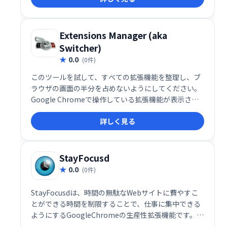
Extensions Manager (aka
Switcher)
0.0
(0件)
このツールを試して、すべての拡張機能を整理し、ブ
ラウザの画面の半分を占めないようにしてください。
Google Chromeで操作している拡張機能が表示さ
れ、ブラウザをより適切に整理するためにいくつかの
詳しく見る
アイコンを非表示にするオプションが提供されます。
StayFocusd
0.0
(0件)
StayFocusdは、時間の無駄なWebサイトに費やすこ
とができる時間を制限することで、仕事に集中できる
ようにするGoogleChromeの生産性拡張機能です。割
り当てられた時間が使い果たされると、ブロックした