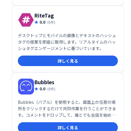
きます。
RiteTag
0.0
(0件)
デスクトップとモバイルの画像とテキストのハッシュ
タグの提案を即座に取得します。リアルタイムのハッ
シュタグエンゲージメントに基づいています。
詳しく見る
Bubbles
0.0
(0件)
Bubbles（バブル）を使用すると、画面上の任意の場
所をクリックするだけで共同作業を行うことができま
す。コメントをドロップして、誰とでも会話を始めま
しょう。クリック、コメント、共有と同じくらい簡単
詳しく見る
です。