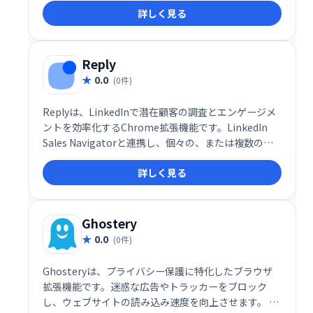
詳しく見る
サイトはその日の残りの時間はアクセスできなくなり
ます。
Reply
0.0
(0件)
Replyは、LinkedInで潜在顧客の調査とエンゲージメ
ントを効率化するChrome拡張機能です。LinkedIn
Sales Navigatorと連携し、個々の、または複数の見
込み客のメールアドレスを迅速かつ簡単に検索・確認
詳しく見る
できます。営業活動の効率化に役立つツールです。
Ghostery
0.0
(0件)
Ghosteryは、プライバシー保護に特化したブラウザ
拡張機能です。迷惑な広告やトラッカーをブロック
し、ウェブサイトの読み込み速度を向上させます。 個