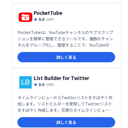
ます。
PocketTube
0.0
(0件)
PocketTubeは、YouTubeチャンネルのサブスクリプ
ションを簡単に管理できるツールです。複数のチャン
ネルをグループ化し、整理することで、YouTubeのイ
ンターフェース上で効率的に管理できます。煩雑なサ
詳しく見る
ブスクリプション管理をシンプルに、快適に。
List Builder for Twitter
0.0
(0件)
タイムラインビューからTwitterリストをすばやく作
成します。リストビルダーを使用してTwitterリスト
をすばやく作成します。任意のタイムラインビューか
ら表示され、画面上の個々のツイートまたはすべてを
詳しく見る
選択して、ユーザーをリストの1つに含めることがで