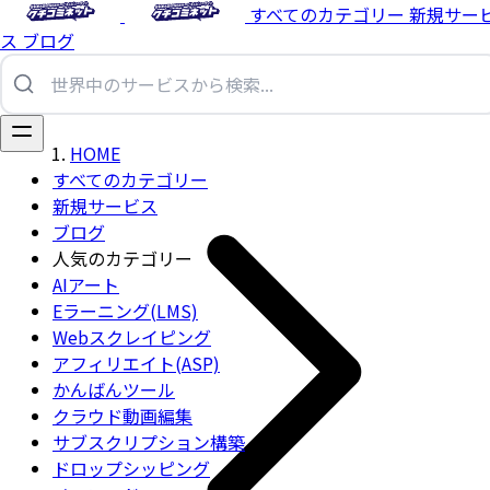
すべてのカテゴリー
新規サー
ス
ブログ
HOME
すべてのカテゴリー
新規サービス
ブログ
人気のカテゴリー
AIアート
Eラーニング(LMS)
Webスクレイピング
アフィリエイト(ASP)
かんばんツール
クラウド動画編集
サブスクリプション構築
ドロップシッピング