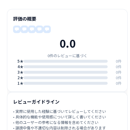
評価の概要
0.0
0件のレビューに基づく
5★
0件
4★
0件
3★
0件
2★
0件
1★
0件
レビューガイドライン
• 実際に使用した経験に基づいてレビューしてください
• 具体的な機能や使用感について詳しく書いてください
• 他のユーザーの参考になる情報を含めてください
• 誹謗中傷や不適切な内容は削除される場合があります