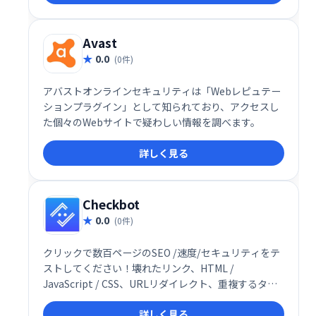
Avast
0.0
(0件)
アバストオンラインセキュリティは「Webレピュテー
ションプラグイン」として知られており、アクセスし
た個々のWebサイトで疑わしい情報を調べます。
詳しく見る
Checkbot
0.0
(0件)
クリックで数百ページのSEO /速度/セキュリティをテ
ストしてください！壊れたリンク、HTML /
JavaScript / CSS、URLリダイレクト、重複するタイ
トルを確認してください
詳しく見る