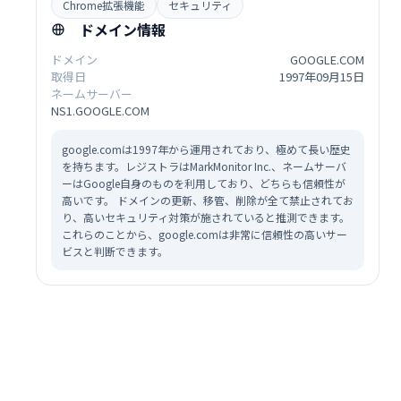
Chrome拡張機能
セキュリティ
ドメイン情報
ドメイン
GOOGLE.COM
取得日
1997年09月15日
ネームサーバー
NS1.GOOGLE.COM
google.comは1997年から運用されており、極めて長い歴史
を持ちます。レジストラはMarkMonitor Inc.、ネームサーバ
ーはGoogle自身のものを利用しており、どちらも信頼性が
高いです。 ドメインの更新、移管、削除が全て禁止されてお
り、高いセキュリティ対策が施されていると推測できます。
これらのことから、google.comは非常に信頼性の高いサー
ビスと判断できます。