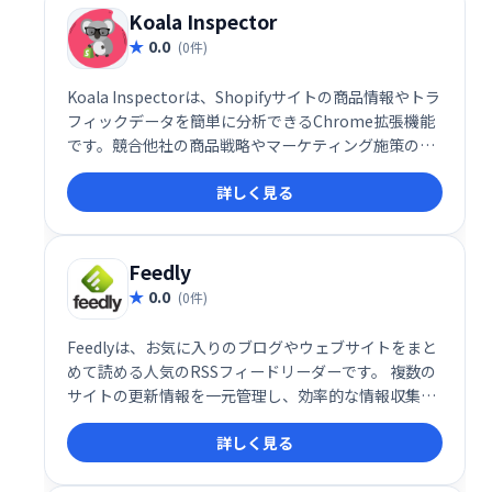
Koala Inspector
0.0
(0件)
Koala Inspectorは、Shopifyサイトの商品情報やトラ
フィックデータを簡単に分析できるChrome拡張機能
です。競合他社の商品戦略やマーケティング施策の調
査に役立ち、ビジネスチャンスの発見を支援します。
詳しく見る
多くのユーザーから高い評価を得ており、Shopifyビ
ジネスの成功に貢献します。
Feedly
0.0
(0件)
Feedlyは、お気に入りのブログやウェブサイトをまと
めて読める人気のRSSフィードリーダーです。 複数の
サイトの更新情報を一元管理し、効率的な情報収集を
可能にします。フィードリーダーとしての機能に加
詳しく見る
え、便利な追加機能も備えています。手軽に情報収集
を始めたい方におすすめです。