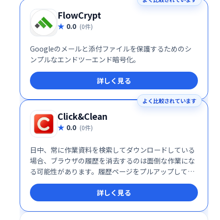
FlowCrypt
0.0
(0件)
Googleのメールと添付ファイルを保護するためのシ
ンプルなエンドツーエンド暗号化。
詳しく見る
よく比較されています
Click&Clean
0.0
(0件)
日中、常に作業資料を検索してダウンロードしている
場合、ブラウザの履歴を消去するのは面倒な作業にな
る可能性があります。履歴ページをプルアップして、
キャッシュまたはダウンロードログを手動でクリアし
詳しく見る
続ける時間がありません。