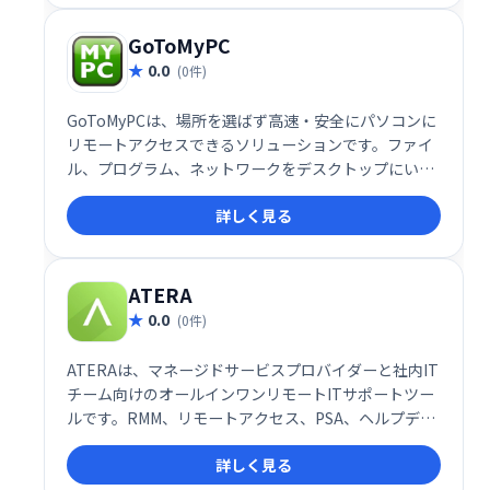
GoToMyPC
0.0
(0件)
GoToMyPCは、場所を選ばず高速・安全にパソコンに
リモートアクセスできるソリューションです。ファイ
ル、プログラム、ネットワークをデスクトップにいる
かのように操作でき、業務効率化を支援します。場所
詳しく見る
を選ばず、いつでもどこでも安全にパソコンにアクセ
スしたい方におすすめです。
ATERA
0.0
(0件)
ATERAは、マネージドサービスプロバイダーと社内IT
チーム向けのオールインワンリモートITサポートツー
ルです。RMM、リモートアクセス、PSA、ヘルプデス
ク機能などを統合し、効率的なIT管理を実現します。
詳しく見る
30日間の無料トライアルで、その利便性を体感くださ