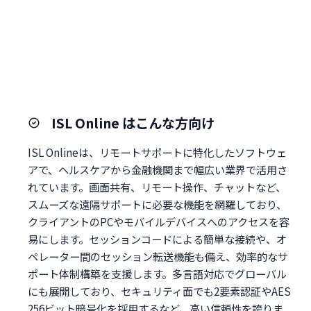
ISL Online はこんな方向け
ISL Onlineは、リモートサポートに特化したソフトウェ
アで、ヘルスケアから金融機関まで幅広い業界で活用さ
れています。画面共有、リモート操作、チャットなど、
スムーズな遠隔サポートに必要な機能を網羅しており、
クライアントのPCやモバイルデバイスへのアクセスを容
易にします。セッションコードによる簡単な接続や、オ
ペレーター間のセッション転送機能も備え、効率的なサ
ポート体制構築を支援します。多言語対応でグローバル
にも展開しており、セキュリティ面でも2要素認証やAES
256ビット暗号化を採用するなど、高い信頼性を誇りま