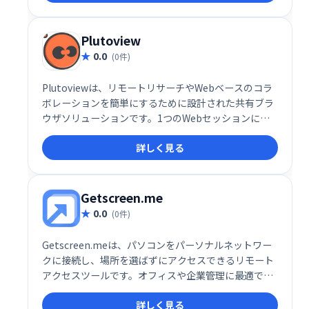
Plutoview
0.0
(0件)
Plutoviewは、リモートリサーチやWebベースのコラ
ボレーションを簡単にするために設計された共有ブラ
ウザソリューションです。1つのWebセッションに最
大100人のユーザーを追加し、グループメンバーと同
詳しく見る
じ数のWebセッションを開いてください。
Getscreen.me
0.0
(0件)
Getscreen.meは、パソコンをパーソナルネットワー
クに接続し、場所を選ばずにアクセスできるリモート
アクセスツールです。オフィスや企業管理に最適で、
安全にデータやアプリケーションにアクセスできま
詳しく見る
す。複雑な設定不要で、スムーズなリモートワークを