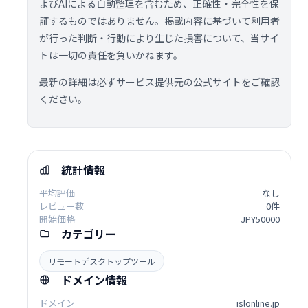
よびAIによる自動整理を含むため、正確性・完全性を保
証するものではありません。掲載内容に基づいて利用者
が行った判断・行動により生じた損害について、当サイ
トは一切の責任を負いかねます。
最新の詳細は必ずサービス提供元の公式サイトをご確認
ください。
統計情報
平均評価
なし
レビュー数
0件
開始価格
JPY50000
カテゴリー
リモートデスクトップツール
ドメイン情報
ドメイン
islonline.jp