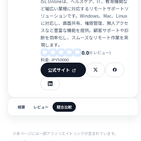
ISL Onlineは、ヘルスケア、IT、教育機関な
ど幅広い業種に対応するリモートサポートソ
リューションです。Windows、Mac、Linux
に対応し、画面共有、権限管理、無人アクセ
スなど豊富な機能を提供。顧客サポートや診
断を効率化し、スムーズなリモート作業を実
現します。
0.0
(0 レビュー)
料金: JPY50000
公式サイト
概要
レビュー
競合比較
※本ページには一部アフィリエイトリンクが含まれています。