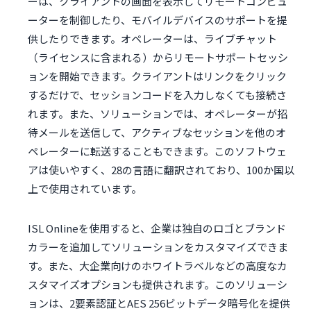
ーは、クライアントの画面を表示してリモートコンピュ
ーターを制御したり、モバイルデバイスのサポートを提
供したりできます。オペレーターは、ライブチャット
（ライセンスに含まれる）からリモートサポートセッシ
ョンを開始できます。クライアントはリンクをクリック
するだけで、セッションコードを入力しなくても接続さ
れます。また、ソリューションでは、オペレーターが招
待メールを送信して、アクティブなセッションを他のオ
ペレーターに転送することもできます。このソフトウェ
アは使いやすく、28の言語に翻訳されており、100か国以
上で使用されています。
ISL Onlineを使用すると、企業は独自のロゴとブランド
カラーを追加してソリューションをカスタマイズできま
す。また、大企業向けのホワイトラベルなどの高度なカ
スタマイズオプションも提供されます。このソリューシ
ョンは、2要素認証とAES 256ビットデータ暗号化を提供