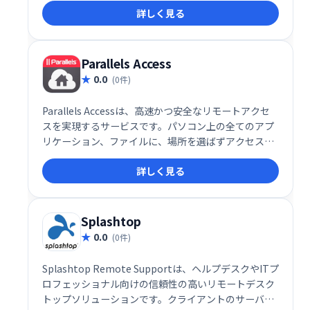
詳しく見る
Parallels Access
0.0
(0件)
Parallels Accessは、高速かつ安全なリモートアクセ
スを実現するサービスです。パソコン上の全てのアプ
リケーション、ファイルに、場所を選ばずアクセスで
きます。特にモバイルアプリは、優れた操作性と安定
詳しく見る
した接続を提供し、快適なリモートワーク環境をサポ
ートします。 どこからでもシームレスにパソコンを操
作したい方におすすめです。
Splashtop
0.0
(0件)
Splashtop Remote Supportは、ヘルプデスクやITプ
ロフェッショナル向けの信頼性の高いリモートデスク
トップソリューションです。クライアントのサーバー