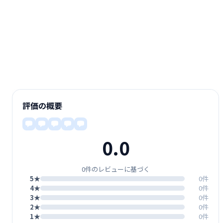
評価の概要
0.0
0件のレビューに基づく
5★
0件
4★
0件
3★
0件
2★
0件
1★
0件