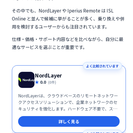
その中でも、NordLayer や Iperius Remote は ISL
Online と並んで候補に挙がることが多く、乗り換えや併
用を検討するユーザーからも注目されています。
仕様・価格・サポート内容などを比べながら、自分に最
適なサービスを選ぶことが重要です。
よく比較されています
NordLayer
0.0
(0件)
NordLayerは、クラウドベースのリモートネットワー
クアクセスソリューションで、企業ネットワークのセ
キュリティを強化します。ハードウェア不要で、スケ
ーラビリティや統合の複雑さを軽減し、安全で効率的
詳しく見る
なリモートアクセスを提供します。柔軟なプラットフ
ォームにより、ITインフラの最適化とセキュリティ向