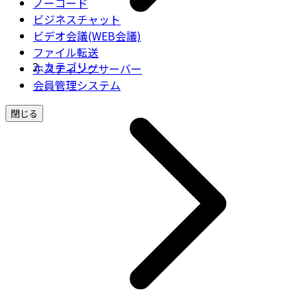
ノーコード
ビジネスチャット
ビデオ会議(WEB会議)
ファイル転送
カテゴリー
ホスティングサーバー
会員管理システム
閉じる