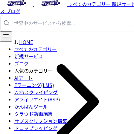
すべてのカテゴリー
新規サー
ス
ブログ
HOME
すべてのカテゴリー
新規サービス
ブログ
人気のカテゴリー
AIアート
Eラーニング(LMS)
Webスクレイピング
アフィリエイト(ASP)
かんばんツール
クラウド動画編集
サブスクリプション構築
ドロップシッピング