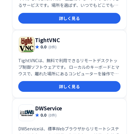
るサービスです。場所を選ばず、いつでもどこでもパ
ソコンにアクセスし、作業を継続できます。迅速かつ
詳しく見る
簡単な操作で、高い利便性を実現します。
TightVNC
0.0
(0件)
TightVNCは、無料で利用できるリモートデスクトッ
プ制御ソフトウェアです。 ローカルのキーボードとマ
ウスで、離れた場所にあるコンピューターを操作でき
ます。まるで目の前にあるかのように、リモートコン
詳しく見る
ピューターのデスクトップを制御し、作業効率を向上
させましょう。
DWService
0.0
(0件)
DWServiceは、標準Webブラウザからリモートシステ