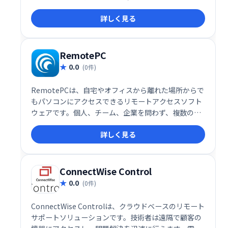
けサイトライセンスや、個人利用可能な無料版も用
詳しく見る
意。導入前に無料版で機能を試せるので、安心してご
利用いただけます。
RemotePC
0.0
(0件)
RemotePCは、自宅やオフィスから離れた場所からで
もパソコンにアクセスできるリモートアクセスソフト
ウェアです。個人、チーム、企業を問わず、複数のデ
バイスへのリモートアクセスをクラウド上で実現しま
詳しく見る
す。場所を選ばず、いつでもどこでも安全にパソコン
を操作できます。
ConnectWise Control
0.0
(0件)
ConnectWise Controlは、クラウドベースのリモート
サポートソリューションです。技術者は遠隔で顧客の