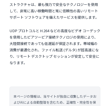
ストラクチャは、最も強力で安全なテクノロジーを使用
して、非常に高い稼働時間と常に信頼性の高いリモート
サポート ソフトウェアを備えたサービスを提供します。
UDP プロトコルと H.264 などの高度なビデオ コーデック
を使用したピアツーピア接続テクノロジの使用により、
大陸間接続であっても低遅延が保証されます。帯域幅の
消費が最適化され、ファイル転送 (デルタ) が超高速にな
り、リモート デスクトップ セッションが安定して安全に
なります。
本ページの情報は、当サイトが独自に収集したデータお
よびAIによる自動整理を含むため、正確性・完全性を保