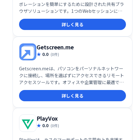
ボレーションを簡単にするために設計された共有ブラ
ウザソリューションです。1つのWebセッションに最
大100人のユーザーを追加し、グループメンバーと同
詳しく見る
じ数のWebセッションを開いてください。
Getscreen.me
0.0
(0件)
Getscreen.meは、パソコンをパーソナルネットワー
クに接続し、場所を選ばずにアクセスできるリモート
アクセスツールです。オフィスや企業管理に最適で、
安全にデータやアプリケーションにアクセスできま
詳しく見る
す。複雑な設定不要で、スムーズなリモートワークを
実現します。
PlayVox
0.0
(0件)
PlayVoxは、カスタマーサポートの品質向上を支援す