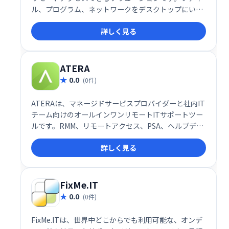
ル、プログラム、ネットワークをデスクトップにいる
かのように操作でき、業務効率化を支援します。場所
詳しく見る
を選ばず、いつでもどこでも安全にパソコンにアクセ
スしたい方におすすめです。
ATERA
0.0
(0件)
ATERAは、マネージドサービスプロバイダーと社内IT
チーム向けのオールインワンリモートITサポートツー
ルです。RMM、リモートアクセス、PSA、ヘルプデス
ク機能などを統合し、効率的なIT管理を実現します。
詳しく見る
30日間の無料トライアルで、その利便性を体感くださ
い。
FixMe.IT
0.0
(0件)
FixMe.ITは、世界中どこからでも利用可能な、オンデ