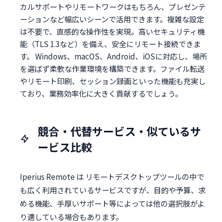
カルサポートやリモートワークはもちろん、プレゼンテ
ーションなど幅広いシーンで活用できます。複雑な設定
は不要で、直感的な操作性を実現。高いセキュリティ機
能（TLS 1.3など）を備え、安全にリモート接続できま
す。 Windows、macOS、Android、iOSに対応し、場所
を選ばず柔軟な作業環境を構築できます。ファイル転送
やリモート印刷、セッション録画といった機能も充実し
ており、業務効率化に大きく貢献するでしょう。
競合・代替サービス・似ているサ
ービス比較
Iperius Remote は リモートデスクトップツールの中で
も広く利用されているサービスですが、目的や予算、求
める機能、手厚いサポート等によっては他の選択肢がよ
り適している場合もあります。