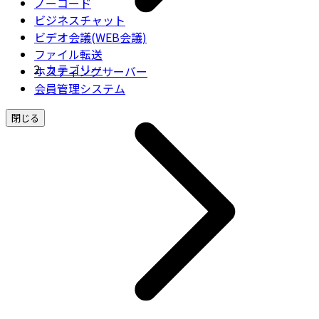
ノーコード
ビジネスチャット
ビデオ会議(WEB会議)
ファイル転送
カテゴリー
ホスティングサーバー
会員管理システム
閉じる