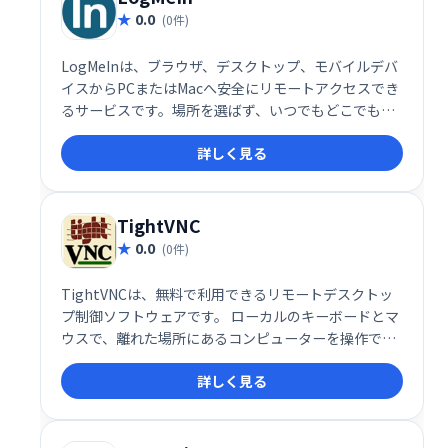
0.0
(0件)
LogMeInは、ブラウザ、デスクトップ、モバイルデバ
イスからPCまたはMacへ安全にリモートアクセスでき
るサービスです。場所を選ばず、いつでもどこでもパ
ソコンにアクセスし、作業を継続できます。迅速かつ
詳しく見る
簡単な操作で、高い利便性を実現します。
TightVNC
0.0
(0件)
TightVNCは、無料で利用できるリモートデスクトッ
プ制御ソフトウェアです。 ローカルのキーボードとマ
ウスで、離れた場所にあるコンピューターを操作でき
ます。まるで目の前にあるかのように、リモートコン
詳しく見る
ピューターのデスクトップを制御し、作業効率を向上
させましょう。