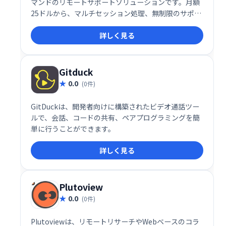
マンドのリモートサポートソリューションです。月額
25ドルから、マルチセッション処理、無制限のサポー
ト、最大150台のデバイスへのアクセスを提供。ブラ
詳しく見る
ンディング、マルチモニター対応、ファイル転送な
ど、充実した機能で無人での即時サポートを実現しま
す。
Gitduck
0.0
(0件)
GitDuckは、開発者向けに構築されたビデオ通話ツー
ルで、会話、コードの共有、ペアプログラミングを簡
単に行うことができます。
詳しく見る
Plutoview
0.0
(0件)
Plutoviewは、リモートリサーチやWebベースのコラ