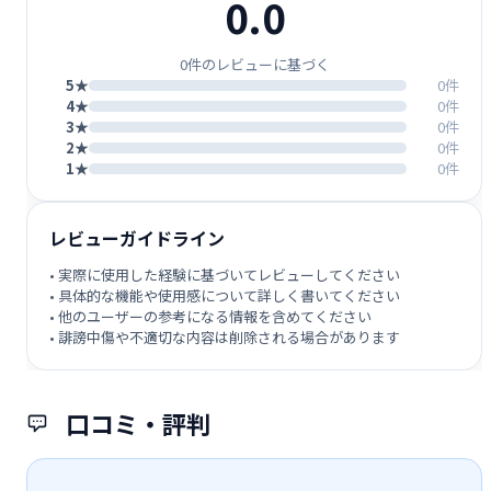
0.0
0件のレビューに基づく
5★
0件
4★
0件
3★
0件
2★
0件
1★
0件
レビューガイドライン
• 実際に使用した経験に基づいてレビューしてください
• 具体的な機能や使用感について詳しく書いてください
• 他のユーザーの参考になる情報を含めてください
• 誹謗中傷や不適切な内容は削除される場合があります
口コミ・評判