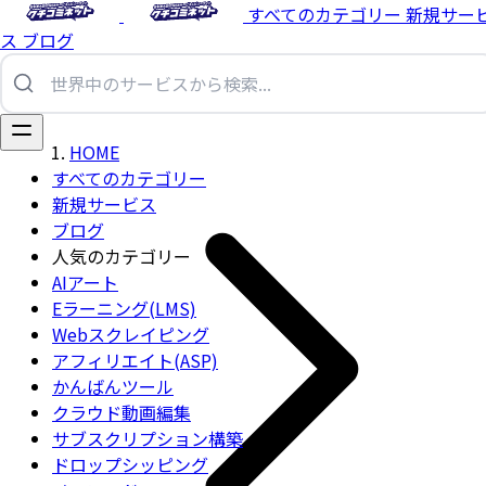
すべてのカテゴリー
新規サー
ス
ブログ
HOME
すべてのカテゴリー
新規サービス
ブログ
人気のカテゴリー
AIアート
Eラーニング(LMS)
Webスクレイピング
アフィリエイト(ASP)
かんばんツール
クラウド動画編集
サブスクリプション構築
ドロップシッピング