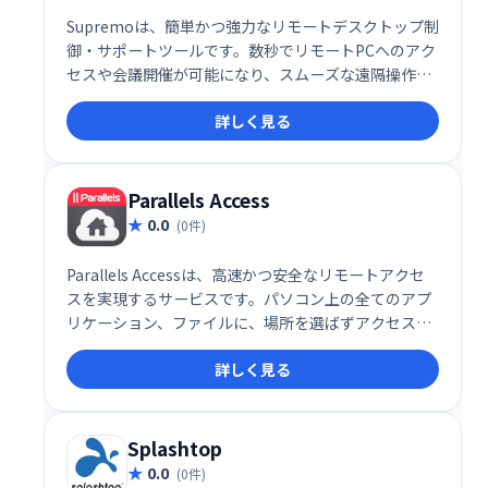
Supremoは、簡単かつ強力なリモートデスクトップ制
御・サポートツールです。数秒でリモートPCへのアク
セスや会議開催が可能になり、スムーズな遠隔操作を
実現します。
詳しく見る
Parallels Access
0.0
(0件)
Parallels Accessは、高速かつ安全なリモートアクセ
スを実現するサービスです。パソコン上の全てのアプ
リケーション、ファイルに、場所を選ばずアクセスで
きます。特にモバイルアプリは、優れた操作性と安定
詳しく見る
した接続を提供し、快適なリモートワーク環境をサポ
ートします。 どこからでもシームレスにパソコンを操
作したい方におすすめです。
Splashtop
0.0
(0件)