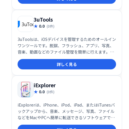
3uTools
0.0
(0件)
3uToolsは、iOSデバイスを管理するためのオールイン
ワンツールです。脱獄、フラッシュ、アプリ、写真、
音楽、動画などのファイル管理を簡単に行えます。
iPhoneユーザーの様々なニーズに対応し、デバイスの
詳しく見る
操作性を向上させる便利な機能が満載です。
iExplorer
0.0
(0件)
iExplorerは、iPhone、iPod、iPad、またはiTunesバ
ックアップから、音楽、メッセージ、写真、ファイル
などをMacやPCへ簡単に転送できるソフトウェアで
す。大切なデータの管理やバックアップに最適です。