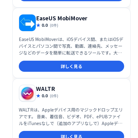
ーズに利用できます。データの同期を気にせず、自由
にデバイス間でデータのやり取りを実現します。
EaseUS MobiMover
0.0
(0件)
EaseUS MobiMoverは、iOSデバイス間、またはiOSデ
バイスとパソコン間で写真、動画、連絡先、メッセー
ジなどのデータを簡単に転送できるツールです。大切
なデータをスムーズに移動し、デバイス間のデータ管
詳しく見る
理を効率化します。
WALTR
0.0
(0件)
WALTRは、Appleデバイス用のマジックドロップエリ
アです。 音楽、着信音、ビデオ、PDF、ePUBファイ
ルをiTunesなしで（追加のアプリなしで）Appleデバ
イスにドラッグアンドドロップします。
詳しく見る