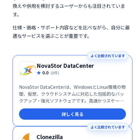
換えや併用を検討するユーザーからも注目されていま
す。
仕様・価格・サポート内容などを比べながら、自分に最
適なサービスを選ぶことが重要です。
よく比較されています
NovaStor DataCenter
0.0
(0件)
NovaStor DataCenterは、WindowsとLinux環境の物
理、仮想、クラウドシステムに対応した包括的なバッ
クアップ・復元ソフトウェアです。高速かつスケーラ
ブルなローカルおよびオフサイトのデータバックアッ
詳しく見る
プソリューションを提供し、物理サーバーと仮想サー
バーの両方で利用可能です。中央管理による一元管理
よく比較されています
で、多様なITインフラストラクチャを効率的に保護し
ます。
Clonezilla