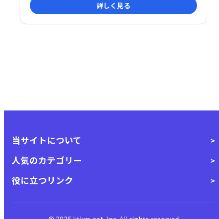
詳しく見る
データ抽出などが可能です。必要なデータだけを選択
的に操作でき、iOSデバイスのデータを効率的に管理
できます。
当サイトについて
人気のカテゴリー
役に立つリンク