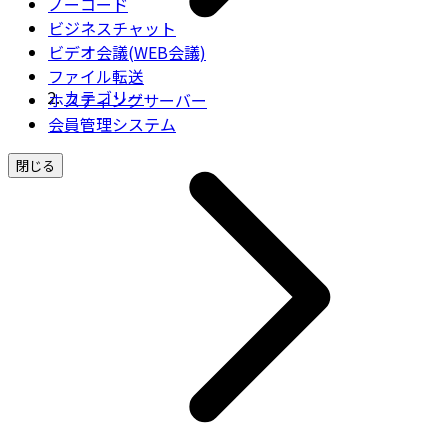
ノーコード
ビジネスチャット
ビデオ会議(WEB会議)
ファイル転送
カテゴリー
ホスティングサーバー
会員管理システム
閉じる