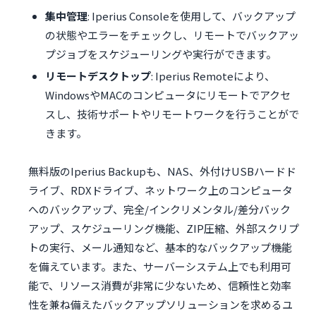
集中管理
: Iperius Consoleを使用して、バックアップ
の状態やエラーをチェックし、リモートでバックアッ
プジョブをスケジューリングや実行ができます。
リモートデスクトップ
: Iperius Remoteにより、
WindowsやMACのコンピュータにリモートでアクセ
スし、技術サポートやリモートワークを行うことがで
きます。
無料版のIperius Backupも、NAS、外付けUSBハードド
ライブ、RDXドライブ、ネットワーク上のコンピュータ
へのバックアップ、完全/インクリメンタル/差分バック
アップ、スケジューリング機能、ZIP圧縮、外部スクリプ
トの実行、メール通知など、基本的なバックアップ機能
を備えています。また、サーバーシステム上でも利用可
能で、リソース消費が非常に少ないため、信頼性と効率
性を兼ね備えたバックアップソリューションを求めるユ