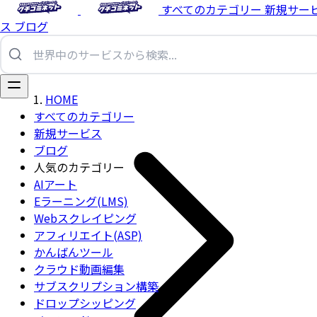
すべてのカテゴリー
新規サー
ス
ブログ
HOME
すべてのカテゴリー
新規サービス
ブログ
人気のカテゴリー
AIアート
Eラーニング(LMS)
Webスクレイピング
アフィリエイト(ASP)
かんばんツール
クラウド動画編集
サブスクリプション構築
ドロップシッピング