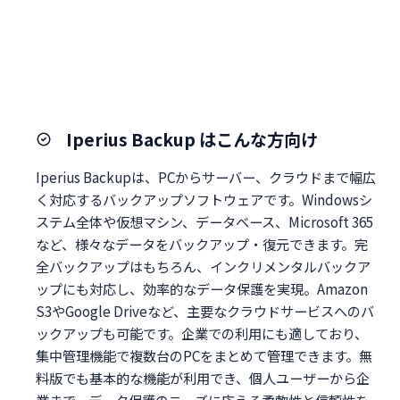
Iperius Backup はこんな方向け
Iperius Backupは、PCからサーバー、クラウドまで幅広
く対応するバックアップソフトウェアです。Windowsシ
ステム全体や仮想マシン、データベース、Microsoft 365
など、様々なデータをバックアップ・復元できます。完
全バックアップはもちろん、インクリメンタルバックア
ップにも対応し、効率的なデータ保護を実現。Amazon
S3やGoogle Driveなど、主要なクラウドサービスへのバ
ックアップも可能です。企業での利用にも適しており、
集中管理機能で複数台のPCをまとめて管理できます。無
料版でも基本的な機能が利用でき、個人ユーザーから企
業まで、データ保護のニーズに応える柔軟性と信頼性を