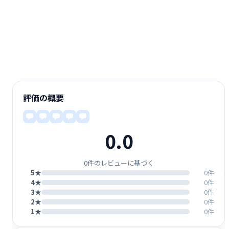
評価の概要
0.0
0件のレビューに基づく
5★
0件
4★
0件
3★
0件
2★
0件
1★
0件