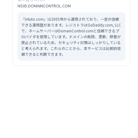
NS05.DOMAINCONTROL.COM
「intuto.com」は2005年から運用されており、一定の信頼
できる運用歴があります。レジストラはGoDaddy.com, LLC
で、ネームサーバーはDomainControl.comと信頼できるプ
ロバイダを使用しています。ドメインの削除、更新、移管が
禁止されているため、セキュリティ対策はしっかりしている
と考えられます。これらのことから、本サービスは比較的信
頼できると判断できます。