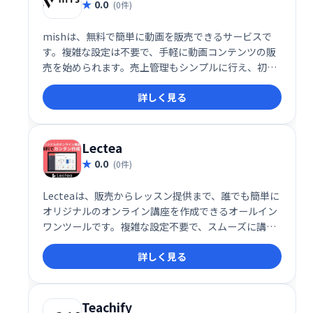
0.0
(0件)
mishは、無料で簡単に動画を販売できるサービスで
す。複雑な設定は不要で、手軽に動画コンテンツの販
売を始められます。売上管理もシンプルに行え、初心
者でも安心して利用できます。動画販売で収益化を目
詳しく見る
指したい方におすすめです。
Lectea
0.0
(0件)
Lecteaは、販売からレッスン提供まで、誰でも簡単に
オリジナルのオンライン講座を作成できるオールイン
ワンツールです。複雑な設定不要で、スムーズに講座
作成・運営が可能。集客から販売、レッスン管理まで
詳しく見る
を効率化し、オンライン講座ビジネスの成功をサポー
トします。
Teachify