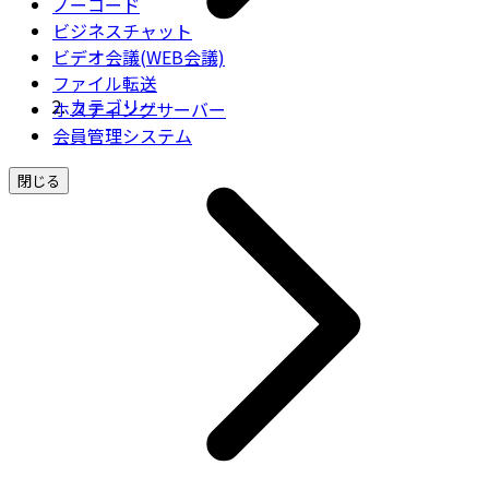
ノーコード
ビジネスチャット
ビデオ会議(WEB会議)
ファイル転送
カテゴリー
ホスティングサーバー
会員管理システム
閉じる