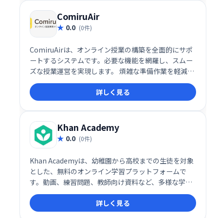
ComiruAir
0.0
(0件)
ComiruAirは、オンライン授業の構築を全面的にサポ
ートするシステムです。必要な機能を網羅し、スムー
ズな授業運営を実現します。 煩雑な準備作業を軽減
し、効率的な教育環境構築を支援します。
詳しく見る
Khan Academy
0.0
(0件)
Khan Academyは、幼稚園から高校までの生徒を対象
とした、無料のオンライン学習プラットフォームで
す。動画、練習問題、教師向け資料など、多様な学習
リソースを提供し、様々な科目の学習をサポートしま
詳しく見る
す。毎月4000万人以上の生徒が利用しており、補足学
習や家庭学習に最適です。寄付によって運営されてい