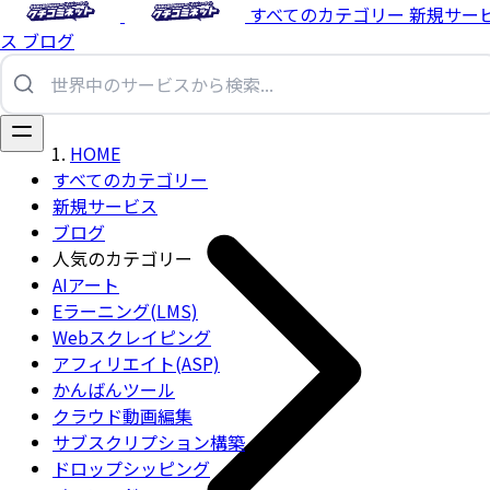
すべてのカテゴリー
新規サー
ス
ブログ
HOME
すべてのカテゴリー
新規サービス
ブログ
人気のカテゴリー
AIアート
Eラーニング(LMS)
Webスクレイピング
アフィリエイト(ASP)
かんばんツール
クラウド動画編集
サブスクリプション構築
ドロップシッピング