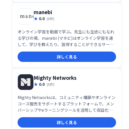
る非営利団体です。
manebi
0.0
(0件)
オンライン学習を動画で学ぶ。先生にも生徒にもなれ
る学びの場、manebi (マネビ)はオンライン学習を通
して、学びを教えたり、習得することができるサービ
ス
詳しく見る
Mighty Networks
0.0
(0件)
Mighty Networksは、コミュニティ構築やオンライン
コース販売をサポートするプラットフォームで、メン
バーシップやeラーニングツールを活用して収益化が
可能です。
詳しく見る