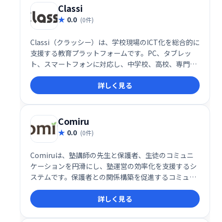
Classi
0.0
(0件)
Classi（クラッシー）は、学校現場のICT化を総合的に
支援する教育プラットフォームです。PC、タブレッ
ト、スマートフォンに対応し、中学校、高校、専門学
校など幅広い教育機関で利用されています。生徒・教
詳しく見る
員の学習環境を効率化し、デジタル教材の活用などを
サポートします。
Comiru
0.0
(0件)
Comiruは、塾講師の先生と保護者、生徒のコミュニ
ケーションを円滑にし、塾運営の効率化を支援するシ
ステムです。保護者との関係構築を促進するコミュニ
ケーション機能と、業務改善機能を提供することで、
詳しく見る
先生は生徒により深く向き合い、質の高い教育を提供
できます。