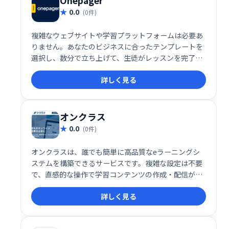
Onepager
0.0
(0件)
複雑なウェブサイトや学習プラットフォームは必要あ
りません。あなたのビジネスに合ったテンプレートを
選択し、数分で立ち上げて、生徒がレッスンを完了
し、より良い結果を得て、学習体験を愛するのを手伝
詳しく見る
ってください。
オンクラス
0.0
(0件)
オンクラスは、誰でも簡単に高品質なeラーニングシ
ステムを構築できるサービスです。複雑な設定は不要
で、直感的な操作で学習コンテンツの作成・配信が可
能。充実した機能で、効果的なeラーニングを実現
詳しく見る
し、学習者の満足度向上に貢献します。