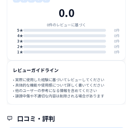
0.0
0件のレビューに基づく
5★
0件
4★
0件
3★
0件
2★
0件
1★
0件
レビューガイドライン
• 実際に使用した経験に基づいてレビューしてください
• 具体的な機能や使用感について詳しく書いてください
• 他のユーザーの参考になる情報を含めてください
• 誹謗中傷や不適切な内容は削除される場合があります
口コミ・評判